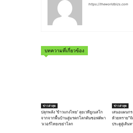
https://theworldbizs.com
บทความที่เกี่ยวข้อง
ข่าวล่าสุด
ข่าวล่าสุด
ปลุกพลัง ‘ข้าวแกงไทย’ ลุยเวทียูเนสโก
เสนอแผนกระต
จากจากพื้นบ้านสู่มรดกโลกดันซอฟต์พา
ห้วยทราย”จั
วเวอร์ไทยเขย่าโลก
ประตูสู่เส้น