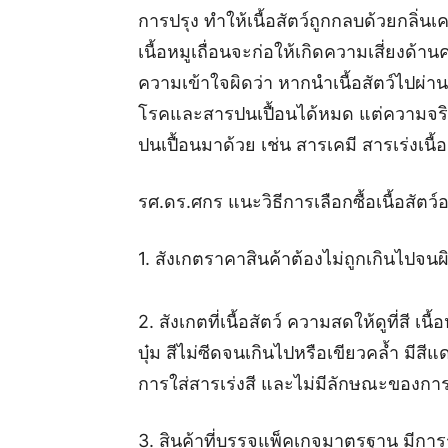
การปรุง ทำให้เนื้อสัตว์ถูกกลบด้วยกลิ่นเครื
เนื้อหมูเถื่อนจะก่อให้เกิดความเสี่ยง
ความเข้าใจผิดว่า หากนำเนื้อสัตว์ไปผ
โรคและสารปนเปื้อนได้หมด แต่ความจริงไ
ปนเปื้อนมาด้วย เช่น สารเคมี สารเร่งเนื้
รศ.ดร.ศกร แนะวิธีการเลือกซื้อเนื้อสัตว์อ
1. สังเกตราคาสินค้าต้องไม่ถูกเกินไปจนผ
2. สังเกตที่เนื้อสัตว์ ความสดให้ดูที่สี เนื
บุ๋ม สีไม่ซีดจนเกินไปหรือเขียวคล้ำ ม
การใส่สารเร่งสี และไม่มีลักษณะของการฉ่
3. สินค้าที่บรรจุแพ็คเกจมาตรฐาน มี