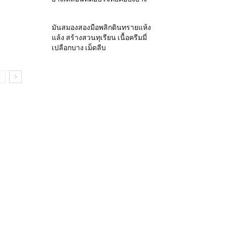
มันสมองสองมือพลิกดินทรายแห้ง
แล้ง สร้างสวนทุเรียน เนื้อครีมมี่
เปลือกบาง เม็ดลีบ