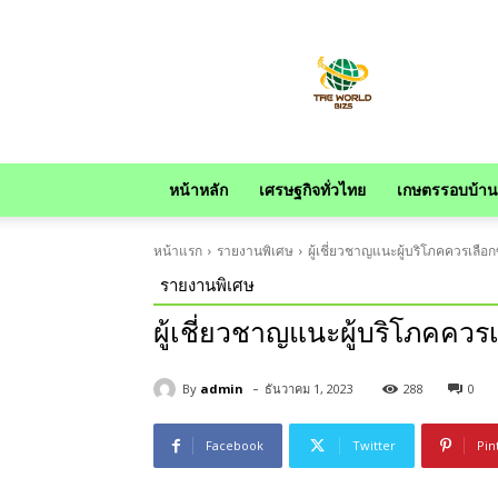
news
หน้าหลัก
เศรษฐกิจทั่วไทย
เกษตรรอบบ้าน
หน้าแรก
รายงานพิเศษ
ผู้เชี่ยวชาญแนะผู้บริโภคควรเลือกซ
รายงานพิเศษ
ผู้เชี่ยวชาญแนะผู้บริโภคควรเ
-
By
admin
ธันวาคม 1, 2023
288
0
Facebook
Twitter
Pin