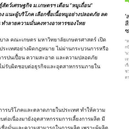
์สัตว์เศรษฐกิจ ม.เกษตรฯ เตือน “หมูเถื่อน“
ดง แนะผู้บริโภค เลือกซื้อเนื้อหมูอย่างปลอดภัย ลด
‘
ื่อน ทำลายความมั่นคงทางอาหารของไทย
ส
ซ
บาล คณะเกษตร มหาวิทยาลัยเกษตรศาสตร์ เปิด
“ห
กบ
ามาในประเทศอย่างผิดกฎหมาย ไม่ผ่านกระบวนการหรือ
‘น
การปนเปื้อน ความสะอาด และความปลอดภัย
เจ
เร
ังไม่รับผิดชอบต่อธุรกิจและอุตสาหกรรมภายใน
ชว
ตา
่นในการบริโภคและตลาดภายในประเทศ ทำให้ความ
่อเนื่องมายังอุตสาหกรรมการเลี้ยงการผลิต มี
ชื่อมั่นและความสามารถในการผลิต เพราะผู้ผลิต