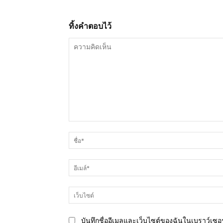
ทิ้งคำตอบไว้
ความ
คิด
เห็น
บันทึกชื่ออีเมลและเว็บไซต์ของฉันในเบราว์เซอร์