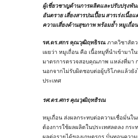
ผู้เชี่ยวชาญด้านการผลิตและปรับปรุงพันธุ
อันตราย เสี่ยงสารปนเปื้อน สารเร่งเนื้อแ
ความเสี่ยงด้านสุขภาพ พร้อมย้ำ หมูเถ
รศ.ดร.ศกร คุณวุฒิฤทธิรณ
ภาควิชาสัตว
เผยว่า หมูเถื่อน คือ เนื้อหมูที่นำเข้
มาตรการตรวจสอบคุณภาพ แหล่งที่มา 
นอกจากไม่รับผิดชอบต่อผู้บริโภคแล้วย
ประเทศ
รศ.ดร.ศกร คุณวุฒิฤทธิรณ
หมูเถื่อน ส่งผลกระทบต่อความเชื่อมั
ต้องการใช้ผลผลิตในประเทศลดลง กระทบต
ผลต่อรายได้ของเกษตรกร บั่นทอนความเ