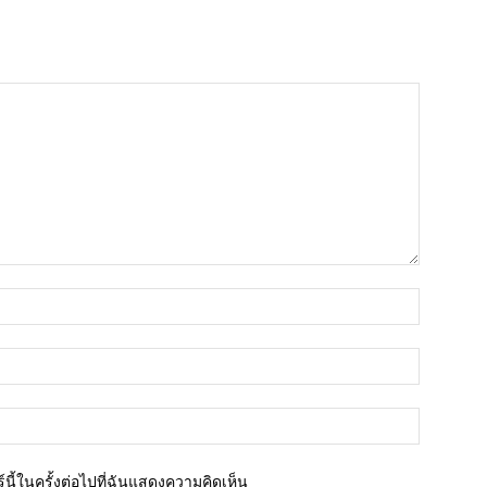
ชื่อ*
อีเมล์*
เว็บไซต์
นี้ในครั้งต่อไปที่ฉันแสดงความคิดเห็น