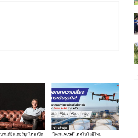
ข่าวล่าสุด
แบรนด์อินเตอร์บุกไทย เปิด
“โดรน Autel” เทคโนโลยีใหม่