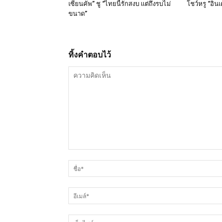
เซียนคัพ” ชู “ไทยนี้รักสงบ แต่ถึงรบไม่
โชว์หรู “อินเ
ขนาด”
ทิ้งคำตอบไว้
ความ
คิด
เห็น