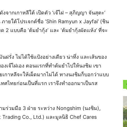
จากเกาหลีใต้ เปิดตัว ‘เจ๊ไฝ – สุภิญญา จันสุตะ’
 ภายใต้โปรเจกต์ชื่อ ‘Shin Ramyun x Jayfai’ (ชิน
 2 แบบคือ ‘ต้มยำกุ้ง‘ และ ‘ต้มยำกุ้งผัดแห้ง’ ที่จะ
ันฝรั่ง ไม่ได้ใช้แป้งอย่างเดียว น่าทึ่ง และเส้นของ
ของเจ๊ไฝเอง ตอนแรกที่ทำต้มยำไปให้นงชิม เขา
ยเกาหลีจะให้เผ็ดมากไม่ได้ ทางนงชิมก็บอกว่าแบบ
เทศไทยก่อนเป็นที่แรก เราจึงทำออกมาเป็นรส
วามร่วมมือ 3 ฝ่าย ระหว่าง Nongshim (นงชิม),
t Trading Co., Ltd.) และมูลนิธิ Chef Cares