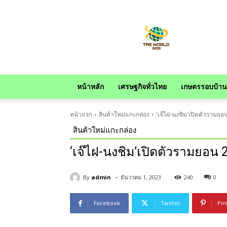
news
หน้าหลัก
เศรษฐกิจทั่วไทย
เกษตรรอบบ้าน
หน้าแรก
สินค้าใหม่แกะกล่อง
'เจ๊ไฝ-นงชิม'เปิดตัวรามยอน 
สินค้าใหม่แกะกล่อง
‘เจ๊ไฝ-นงชิม’เปิดตัวรามยอน 2 
-
By
admin
ธันวาคม 1, 2023
240
0
Facebook
Twitter
Pin