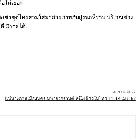
ลือไม่เยอะ
และจะเช่าชุดไทยสวมใส่มาถ่ายภาพกับฝูงนกพิราบ บริเวณข่วง
ี มีรายได้.
บทความถัดไป
แห่นางดานเมืองนคร มหาสงกรานต์ หนึ่งเดียวในไทย 11-14 เม.ย.67