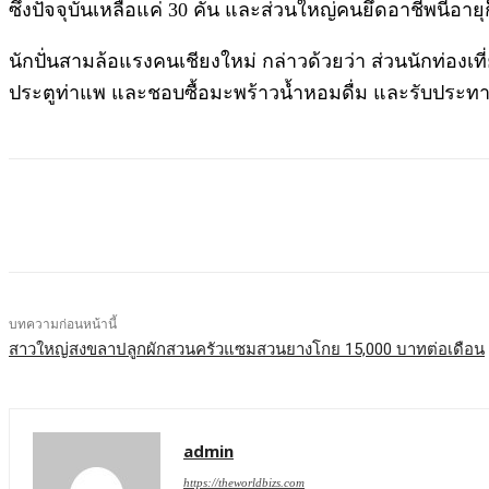
ซึ่งปัจจุบันเหลือแค่ 30 คัน และส่วนใหญ่คนยึดอาชีพนี้อาย
นักปั่นสามล้อแรงคนเชียงใหม่ กล่าวด้วยว่า ส่วนนักท่องเท
ประตูท่าแพ และชอบซื้อมะพร้าวน้ำหอมดื่ม และรับประทาน
บทความก่อนหน้านี้
สาวใหญ่สงขลาปลูกผักสวนครัวแซมสวนยางโกย 15,000 บาทต่อเดือน
admin
https://theworldbizs.com