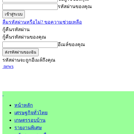
รหัสผ่านของคุณ
ลืมรหัสผ่านหรือไม่? ขอความช่วยเหลือ
กู้คืนรหัสผ่าน
กู้คืนรหัสผ่านของคุณ
อีเมล์ของคุณ
รหัสผ่านจะถูกอีเมล์ถึงคุณ
news
หน้าหลัก
เศรษฐกิจทั่วไทย
เกษตรรอบบ้าน
รายงานพิเศษ