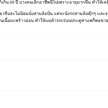
ุก็เกิน 60 ปี บางคนเลิกอาชีพนี้ไปเพราะอายุมากขึ้น ทำให้เห
ี่ยวจีนจะไม่นิยมนั่งสามล้อปั่น แต่จะนั่งรถสามล้อตุ๊กๆ 
เนื้อมะพร้าวอ่อน ทำให้แม่ค้ารถเร่บนประตูท่าแพก็พอขายด