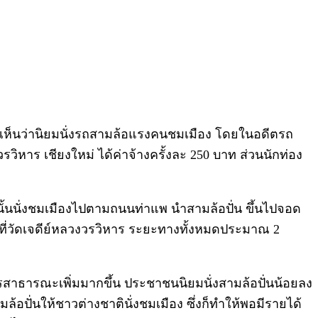
จะเห็นว่านิยมนั่งรถสามล้อแรงคนชมเมือง โดยในอดีตรถ
วงวรวิหาร เชียงใหม่ ได้ค่าจ้างครั้งละ 250 บาท ส่วนนักท่อง
กนั้นนั่งชมเมืองไปตามถนนท่าแพ นำสามล้อปั่น ขึ้นไปจอด
ดที่วัดเจดีย์หลวงวรวิหาร ระยะทางทั้งหมดประมาณ 2
ารสาธารณะเพิ่มมากขึ้น ประชาชนนิยมนั่งสามล้อปั่นน้อยลง
มล้อปั่นให้ชาวต่างชาตินั่งชมเมือง ซึ่งก็ทำให้พอมีรายได้