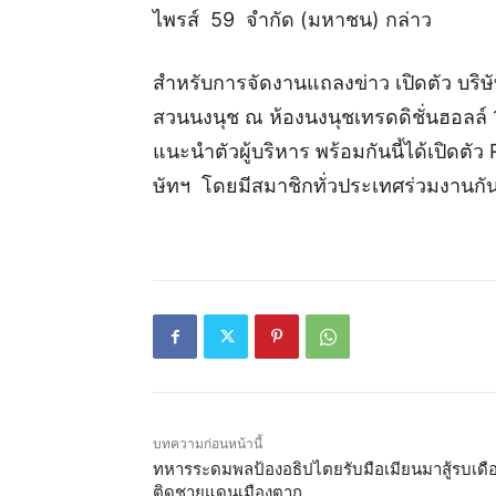
ไพรส์ 59 จำกัด (มหาชน) กล่าว
สำหรับการจัดงานแถลงข่าว เปิดตัว บริษัท ท
สวนนงนุช ณ ห้องนงนุชเทรดดิชั่นฮอลล์ 
แนะนำตัวผู้บริหาร พร้อมกันนี้ได้เปิดตั
ษัทฯ โดยมีสมาชิกทั่วประเทศร่วมงานกันอ
บทความก่อนหน้านี้
ทหารระดมพลป้องอธิปไตยรับมือเมียนมาสู้รบเดื
ติดชายแดนเมืองตาก