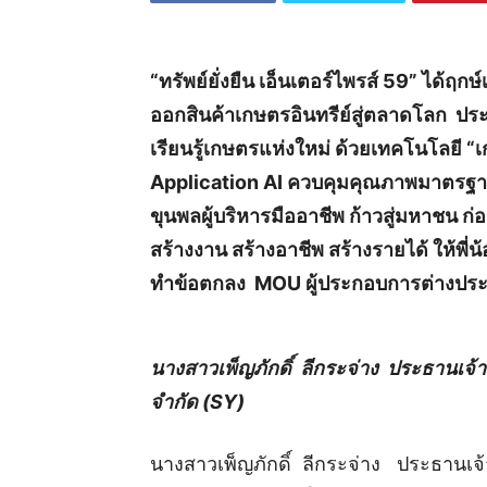
“
ทรัพย์ยั่งยืน เอ็นเตอร์ไพรส์
59” ได้ฤกษ์เ
ออกสินค้าเกษตรอินทรีย์สู่ตลาดโลก ปร
เรียนรู้เกษตรแห่งใหม่ ด้วยเทคโนโลยี “
เ
Application
AI
ควบคุมคุณภาพมาตรฐาน
ขุนพลผู้บริหารมืออาชีพ ก้าวสู่มหาชน ก
สร้างงาน สร้างอาชีพ สร้างรายได้ ให้พี่น้
ทำข้อตกลง
MOU ผู้ประกอบการต่างประเ
นางสาวเพ็ญภักดิ์ ลีกระจ่าง ประธานเจ้าหน้
จำกัด (SY)
นางสาวเพ็ญภักดิ์ ลีกระจ่าง ประธานเจ้าหน