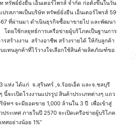
ทรัพย์ยั่งยืน เอ็นเตอร์ไพรส์ จำกัด ก่อตั้งขึ้นในวัน
สภาพเป็นบริษัท ทรัพย์ยั่งยืน เอ็นเตอร์ไพรส์ 59
567 ที่ผ่านมา ดำเนินธุรกิจซื้อมาขายไป และพัฒนา
ก โดยใช้กลยุทธ์การเครือข่ายผู้บริโภคเป็นฐานการ
ารสร้างงาน สร้างอาชีพ สร้างรายได้ ให้กับลูกค้า
อบแทนลูกค้าที่ไว้วางใจเลือกใช้สินค้าผลิตภัณฑ์ขอ
 แห่ง ได้แก่ จ.สุรินทร์ ,จ.ร้อยเอ็ด และจ.ชลบุรี
ๆ นี้จะเปิดโรงงานแปรรูป สินค้าประเภทต่างๆ แถว
ริษัทฯ จะมียอดขาย 1,000 ล้านใน 3 ปี เพื่อเข้าสู่
่วประเทศ ภายในปี 2570 จะเปิดเครือข่ายผู้บริโภค
เทศอย่างน้อย 1%”