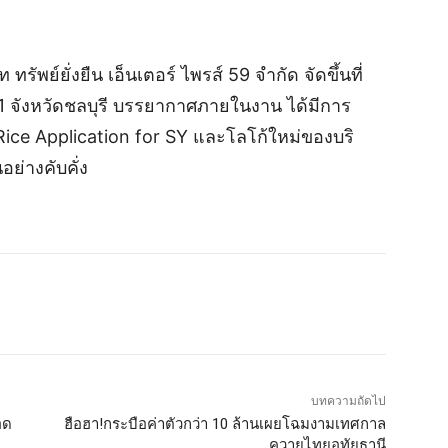
รัพย์ยั่งยืน เอ็นเตอร์ ไพรส์ 59 จำกัด จัดขึ้นที่
1 จังหวัดชลบุรี บรรยากาศภายในงาน ได้มีการ
ว Rice Application for SY และโลโก้ใหม่ของบริ
ย่างคับคั่ง
บทความถัดไป
อด
ฮือฮา!กระบือค่าตัวกว่า 10 ล้านเผยโฉมงามเทศกาล
ควายไทยอุทัยธานี