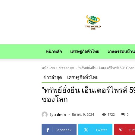
news
หน้าหลัก
เศรษฐกิจทั่วไทย
เกษตรรอบบ้าน
หน้าแรก
ข่าวล่าสุด
“ทรัพย์ยั่งยืน เอ็นเตอร์ไพรส์ 59” 
ข่าวล่าสุด
เศรษฐกิจทั่วไทย
“ทรัพย์ยั่งยืน เอ็นเตอร์ไพรส
ของโลก
-
By
admin
มีนาคม 9, 2024
1722
0
Facebook
Twitter
Pin