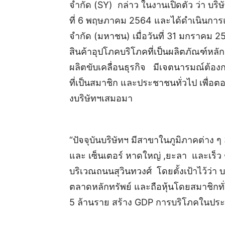
จำกัด (SY) กล่าว ในงานเปิดตัว ว่า บริษัท 
ที่ 6 พฤษภาคม 2564 และได้ดำเนินการแปร
จำกัด (มหาชน) เมื่อวันที่ 31 มกราคม 2
สินค้าอุปโภคบริโภคที่เป็นผลิตภัณฑ์หลั
ผลิตขับเคลื่อนธุรกิจ มีเจตนารมณ์ต้องก
ที่เป็นสมาชิก และประชาชนทั่วไป เพื่อต
งบริษัทฯเสมอมา
“ปัจจุบันบริษัทฯ มีสาขาในภูมิภาคต่าง ๆ 3
และ เซ็นเตอร์ หาดใหญ่ ,ยะลา และเร็ว 
บริเวณถนนสุวินทวงศ์ โดยตั้งเป้าไว้ว่า บ
ตลาดหลักทรัพย์ และถือหุ้นโดยสมาชิกทั
5 ล้านราย สร้าง GDP การบริโภคในประ