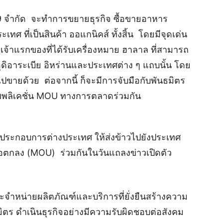
์ 59 จำกัด จะทำการขยายธุรกิจ ซื้อขายอาหาร
ที่เป็นสินค้า ออแกนิคส์ ทั้งสิ้น โดยมีจุดเด่น
ช่าเจ้าแรกของที่ได้รับเครื่องหมาย ฮาลาล ที่สามารถ
ดิอาระเบีย อิหร่านและประเทศต่าง ๆ แถบนั้น โดย
ไปขายด้วย ต่อจากนี้ ก็จะมีการจับมือกับพันธมิตร
แอพพลิเคชั่น MOU ทางการตลาดร่วมกัน
กผู้ประกอบการต่างประเทศ ให้ส่งข้าวไปยังประเทศ
อตกลง (MOU) ร่วมกันในวันแถลงข่าวเปิดตัว
ะจำหน่ายผลิตภัณฑ์และบริการที่ยั่งยืนสร้างความ
ธมิตร ดำเนินธุรกิจอย่างมีความรับผิดชอบต่อสังคม