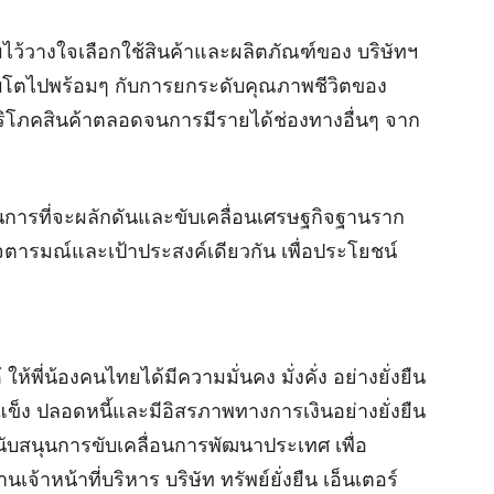
วามไว้วางใจเลือกใช้สินค้าและผลิตภัณฑ์ของ บริษัทฯ
้เติบโตไปพร้อมๆ กับการยกระดับคุณภาพชีวิตของ
รบริโภคสินค้าตลอดจนการมีรายได้ช่องทางอื่นๆ จาก
นการที่จะผลักดันและขับเคลื่อนเศรษฐกิจฐานราก
จตารมณ์และเป้าประสงค์เดียวกัน เพื่อประโยชน์
้พี่น้องคนไทยได้มีความมั่นคง มั่งคั่ง อย่างยั่งยืน
็ง ปลอดหนี้และมีอิสรภาพทางการเงินอย่างยั่งยืน
ับสนุนการขับเคลื่อนการพัฒนาประเทศ เพื่อ
จ้าหน้าที่บริหาร บริษัท ทรัพย์ยั่งยืน เอ็นเตอร์