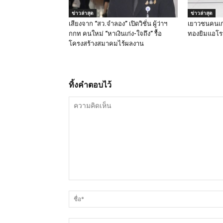
ข่าวล่าสุด
ข่าวล่าสุด
เสียงจาก “สว.จำลอง” เปิดวิชั่น ผู้ว่าฯ
เยาวชนคนเก่
กกท คนใหม่ “หาเงินเก่ง-ใจถึง” รื้อ
ทองยิมแอโรบ
โครงสร้างสมาคมไร้ผลงาน
ทิ้งคำตอบไว้
ความ
คิด
เห็น