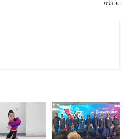
เทศกาล