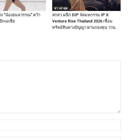
ข่าวล่าสุด
ง “น้องธมลวรรณ” คว้า
สกสว.ผนึก DIP จัดมหกรรม IP X
ิกเอเชีย
Venture Rise Thailand 2026 เชื่อม
ทรัพย์สินทางปัญญา ผ่านกองทุน ววน.
ชื่อ*
อีเมล์*