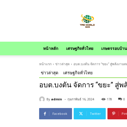
news
หน้าหลัก
เศรษฐกิจทั่วไทย
เกษตรรอบบ้าน
หน้าแรก
ข่าวล่าสุด
อบต.บงตัน จัดการ “ขยะ” สู่พลังงาน
ข่าวล่าสุด
เศรษฐกิจทั่วไทย
อบต.บงตัน จัดการ “ขยะ” สู่
-
By
admin
กุมภาพันธ์ 16, 2024
178
0
Facebook
Twitter
Pin