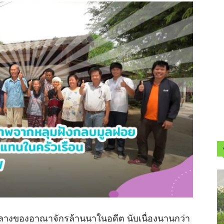
ย์กลางของอาณาจักรล้านนาในอดีต นับเนื่องนานกว่า