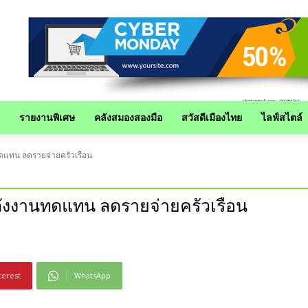
รายงานพิเศษ
คลังสมองสองมือ
สวัสดีเมืองไทย
ไลฟ์สไตล์
ทดแทน ลดรายจ่ายครัวเรือน
พลังงานทดแทน ลดรายจ่ายครัวเรือน
terest
WhatsApp