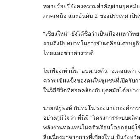
หลายร้อยปียังคงความสำคัญผ่านยุคสมัย สู่ 
ภาคเหนือ และอันดับ 2 ของประเทศ เป็นรอ
“เชียงใหม่” ยังได้ชื่อว่าเป็นเมืองมหา
รวมถึงมีบทบาทในการขับเคลื่อนเศรษฐกิ
ไทยและชาวต่างชาติ
ไม่เพียงเท่านั้น “อบต.บงตัน” อ.ดอนเต่า
ความเข้มแข็งของคนในชุมชนที่เปิดรับกา
ในวิถีชีวิตที่สอดคล้องกับยุคสมัยได้อย่
นายณัฐพงษ์ กันทะโน รองนายกองค์การบ
อย่างภูมิใจว่า ที่นี่มี “โครงการระบบผ
พลังงานทดแทนในครัวเรือนโดยกลุ่มผู้ใช้
สืบเนื่องมาจากการที่เชียงใหม่เป็นจังห