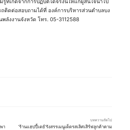
ู้ที่เกิดจากการปฏิบัติได้จริงนี้ให้แก่ผู้สนใจนำไป
ารถติดต่อสอบถามได้ที่ องค์การบริหารส่วนตำบลบง
งานพลังงานจังหวัด โทร. 05-3112588
บทความถัดไป
เพา
‘ร้านแฮปปี้เดย์’รังสรรเมนูเด็ดรสเลิศเสิร์ฟลูกค้าตาม