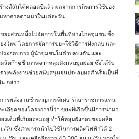
ร้างสีสันได้ตลอดปีแล้ว ผลจากการกินการใช้ของ
วนมหาศาลตามมาในแต่ละวัน
ยะส่วนหนึ่งไปจัดการในพื้นที่ห่างไกลชุมชน ซึ่ง
เชียงใหม่ โดยการจัดการขยะใช้วิธีการฝังกลบ และ
งผู้ประกอบการ ผู้นำชุมชนในตำบลบงตัน และ
ผลิตก๊าซชีวภาพจากหลุมฝังกลบมูลฝอย ซึ่งได้รับ
งพลังงานช่วยสนับสนุนจนประสบผลสำเร็จเป็นที่
ัน กล่าว
ิชาการพลังงานชำนาญการพิเศษ รักษาราชการแทน
ะเอียดของโครงการนี้ว่า ขยะที่เกิดขึ้นมีการนำมา
งเดิมที่เก็บสะสมอยู่ ทำให้หลุมฝังกลบขยะผลิต
./วัน ซึ่งสามารถนำไปใช้ในการผลิตไฟฟ้าได้ 2
ม./วัน และเหลืออีกราว 40,000 ลบ.ม./วัน หากไม่