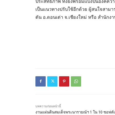
ประสิทธิภาพ ทั้งยังพร้อมแบ่งปันองค์ความร
เป็นแนวทางปรับใช้อีกด้วย ผู้สนใจสาม
ตัน อ.ดอนเต่า จ.เชียงใหม่ หรือ สำนัก
บทความก่อนหน้านี้
งานแผ่นดินสมเด็จพระนารายณ์ฯ 1 ใน 10 ซอฟต์