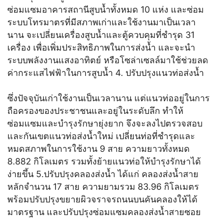
ซ่อมแซมอาคารสถานีสูบน้ำทั้งหมด 10 แห่ง และซ่อม
ระบบโทรมาตรที่มีสภาพเก่าและใช้งานมาเป็นเวลา
นาน จะเปลี่ยนเครื่องสูบน้ำและตู้ควบคุมที่ชำรุด 31
เครื่อง เพื่อเพิ่มประสิทธิภาพในการส่งน้ำ และจะนำ
ระบบพลังงานแสงอาทิตย์ หรือโซล่าเซลล์มาใช้ช่วยลด
ค่ากระแสไฟฟ้าในการสูบน้ำ 4. ปรับปรุงแนวท่อส่งน้ำ
ซึ่งปัจจุบันเก่าใช้งานเป็นเวลานาน แต่แนวท่ออยู่ในการ
ถือครองของประชาชนและอยู่ในระดับลึก ทำให้
ซ่อมแซมและบำรุงรักษายุ่งยาก จึงจะลงไปตรวจสอบ
และกันเขตแนวท่อส่งน้ำใหม่ เปลี่ยนท่อที่ชำรุดและ
หมดสภาพในการใช้งาน 9 สาย ความยาวทั้งหมด
8.882 กิโลเมตร รวมทั้งย้ายแนวท่อให้บำรุงรักษาได้
ง่ายขึ้น 5.ปรับปรุงคลองส่งน้ำ ได้แก่ คลองส่งน้ำสาย
หลักจำนวน 17 สาย ความยามรวม 83.96 กิโลเมตร
พร้อมปรับปรุงขยายผิวจราจรถนนบนคันคลองให้ได้
มาตรฐาน และปรับปรุงซ่อมแซมคลองส่งน้ำสายซอย