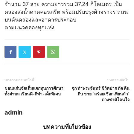
จำนวน 37 สาย ความยาวรวม 37.24 กิโลเมตร เป็น
คลองส่งน้ำดาดคอนกรีต พร้อมปรับปรุงผิวจราจร ถนน
บนคันคลองและอาคารประกอบ
ตามแนวคลองทุกแห่ง
บทความก่อนหน้านี้
บทความถัดไป
ขอนแก่นจัดเต็มแจกทุนการศึกษา
จุก ท่าพระจันทร์ ชีวิตปาก กัด ตีน
ทั้งตำบล เรียนดี-กีฬา-เด็กพิเศษ
ถีบ ขาย “สร้อยเชือกเทียนถัก”
ต่างชาติโดนใจ
admin
บทความที่เกี่ยวข้อง