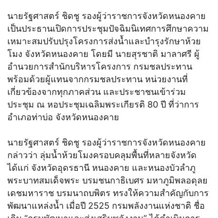
นายรัฐศาสตร์ ชิดชู รองผู้ว่าราชการจังหวัดหนองคาย
เป็นประธานเปิดการประชุมปัจฉิมนิเทศการศึกษาความ
เหมาะสมปรับปรุงโครงการส่งน้ำและบำรุงรักษาห้วย
โมง จังหวัดหนองคาย โดยมี นายสุรชาติ มาลาศรี ผู้
อำนวยการสำนักบริหารโครงการ กรมชลประทาน
พร้อมด้วยผู้แทนจากกรมชลประทาน หน่วยงานที่
เกี่ยวข้องจากทุกภาคส่วน และประชาชนเข้าร่วม
ประชุม ณ หอประชุมเฉลิมพระเกียรติ 80 ปี ที่ว่าการ
อำเภอท่าบ่อ จังหวัดหนองคาย
นายรัฐศาสตร์ ชิดชู รองผู้ว่าราชการจังหวัดหนองคาย
กล่าวว่า ลุ่มน้ำห้วยโมงครอบคลุมพื้นที่หลายจังหวัด
ได้แก่ จังหวัดอุดรธานี หนองคาย และหนองบัวลำภู
พระบาทสมเด็จพระ บรมชนกาธิเบศร มหาภูมิพลอดุลย
เดชมหาราช บรมนาถบพิตร ทรงให้ความสำคัญกับการ
พัฒนาแหล่งน้ำ เมื่อปี 2525 กรมพลังงานแห่งชาติ ชื่อ