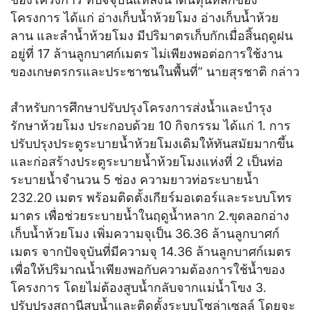
โครงการ ได้แก่ อ่างเก็บน้ำห้วยโมง อ่างเก็บน้ำห้วย
ลาน และลำน้ำห้วยโมง มีปริมาตรเก็บกักเมื่อสิ้นฤดูฝน
อยู่ที่ 17 ล้านลูกบาศก์เมตร ไม่เพียงพอต่อการใช้งาน
ของเกษตรกรและประชาชนในพื้นที่” นายสุรชาติ กล่าว
สำหรับการศึกษาปรับปรุงโครงการส่งน้ำและบำรุง
รักษาห้วยโมง ประกอบด้วย 10 กิจกรรม ได้แก่ 1. การ
ปรับปรุงประตูระบายน้ำห้วยโมงเดิมให้ทันสมัยมากขึ้น
และก่อสร้างประตูระบายน้ำห้วยโมงแห่งที่ 2 เป็นท่อ
ระบายน้ำจำนวน 5 ช่อง ความยาวท่อระบายน้ำ
232.20 เมตร พร้อมติดตั้งเกียร์มอเตอร์และระบบโทร
มาตร เพื่อช่วยระบายน้ำในฤดูน้ำหลาก 2.ขุดลอกอ่าง
เก็บน้ำห้วยโมง เพิ่มความจุเป็น 36.36 ล้านลูกบาศก์
เมตร จากปัจจุบันที่มีความจุ 14.36 ล้านลูกบาศก์เมตร
เพื่อให้ปริมาณน้ำเพียงพอกับความต้องการใช้น้ำของ
โครงการ โดยไม่ต้องสูบน้ำกลับจากแม่น้ำโขง 3.
ปรับปรุงสถานีสูบน้ำและติดตั้งระบบโซล่าเซลล์ โดยจะ