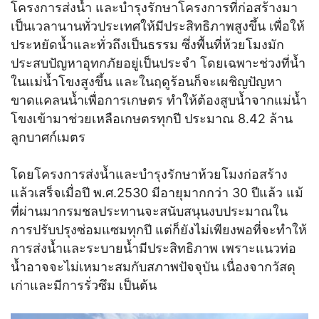
โครงการส่งน้ำ และบำรุงรักษาโครงการที่ก่อสร้างมา
เป็นเวลานานทั่วประเทศให้มีประสิทธิภาพสูงขึ้น เพื่อให้
ประหยัดน้ำและทั่วถึงเป็นธรรม ซึ่งพื้นที่ห้วยโมงมัก
ประสบปัญหาอุทกภัยอยู่เป็นประจำ โดยเฉพาะช่วงที่น้ำ
ในแม่น้ำโขงสูงขึ้น และในฤดูร้อนก็จะเผชิญปัญหา
ขาดแคลนน้ำเพื่อการเกษตร ทำให้ต้องสูบน้ำจากแม่น้ำ
โขงเข้ามาช่วยเหลือเกษตรทุกปี ประมาณ 8.42 ล้าน
ลูกบาศก์เมตร
โดยโครงการส่งน้ำและบำรุงรักษาห้วยโมงก่อสร้าง
แล้วเสร็จเมื่อปี พ.ศ.2530 มีอายุมากกว่า 30 ปีแล้ว แม้
ที่ผ่านมากรมชลประทานจะสนับสนุนงบประมาณใน
การปรับปรุงซ่อมแซมทุกปี แต่ก็ยังไม่เพียงพอที่จะทำให้
การส่งน้ำและระบายน้ำมีประสิทธิภาพ เพราะแนวท่อ
น้ำอาจจะไม่เหมาะสมกับสภาพปัจจุบัน เนื่องจากวัสดุ
เก่าและมีการรั่วซึม เป็นต้น