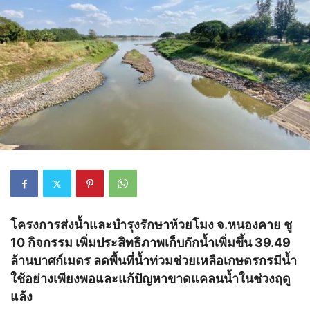
โครงการส่งน้ำและบำรุงรักษาห้วยโมง จ.หนองคาย ชู
10 กิจกรรม เพิ่มประสิทธิภาพเก็บกักน้ำเพิ่มขึ้น 39.49
ล้านบาศก์เมตร ลดพื้นที่น้ำท่วมช่วยเหลือเกษตรกรมีน้ำ
ใช้อย่างเพียงพอและแก้ปัญหาขาดแคลนน้ำในช่วงฤดู
แล้ง