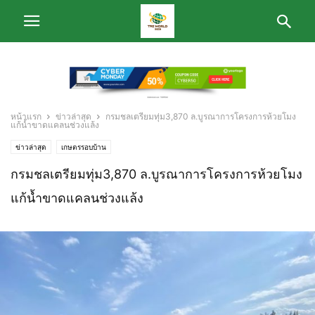
หน้าแรก
ข่าวล่าสุด
กรมชลเตรียมทุ่ม3,870 ล.บูรณาการโครงการห้วยโมง
แก้น้ำขาดแคลนช่วงแล้ง
ข่าวล่าสุด
เกษตรรอบบ้าน
กรมชลเตรียมทุ่ม3,870 ล.บูรณาการโครงการห้วยโมง
แก้น้ำขาดแคลนช่วงแล้ง