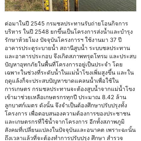
ต่อมาในปี 2545 กรมชลประทานรับถ่ายโอนกิจการ
บริหาร ในปี 2548 ยกขึ้นเป็นโครงการส่งน้ำและบำรุง
รักษาห้วยโมง ปัจจุบันโครงการฯ ใช้งานมา 37 ปี
อาคารประตูระบายน้ำ สถานีสูบน้ำ ระบบชลประทาน
และอาคารประกอบ จึงเกิดสภาพทรุดโทรม และประสบ
ปัญหาอุทกภัยในพื้นที่โครงการอยู่เป็นประจำ โดย
เฉพาะในช่วงที่ระดับน้ำในแม่น้ำโขงเพิ่มสูงขึ้น และใน
ฤดูแล้งก็จะประสบปัญหาขาดแคลนน้ำเพื่อใช้ใน
การเกษตร กรมชลประทานจะต้องสูบน้ำจากแม่น้ำโขง
เข้ามาช่วยเหลือเกษตรกรทุกปี ประมาณ 8.42 ล้าน
ลูกบาศก์เมตร ดังนั้น จึงจำเป็นต้องศึกษาปรับปรุงทั้ง
โครงการ เพื่อตอบสนองความต้องการของประชาชน
และเกษตรกรที่ใช้น้ำจากโครงการ อีกทั้งสภาพภูมิ
สังคมที่เปลี่ยนแปลงในปัจจุบันและอนาคต เพราะฉะนั้น
ถึงเวลาแล้วที่จะต้องทำการปรับปรุง ศึกษา สำรวจ