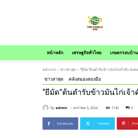
news
หน้าหลัก
เศรษฐกิจทั่วไทย
เกษตรรอบบ้าน
หน้าแรก
ข่าวล่าสุด
“ยีมัด”ต้นตำรับข้าวมันไก่เจ้าดัง ส
ข่าวล่าสุด
คลังสมองสองมือ
“ยีมัด”ต้นตำรับข้าวมันไก่เจ
-
By
admin
มกราคม 5, 2024
1142
0
Facebook
Twitter
Pin