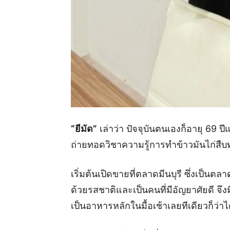
“ยีมัด”
เล่าว่า ปัจจุบันตนเองก็อายุ 69 ปีแ
ถ่ายทอดวิชาความรู้การทำข้าวมันไก่สื
เริ่มต้นเปิดขายที่ตลาดมีนบุรี ซึ่งเป็น
ด้วยรสชาติและเป็นคนที่มีอัญยาศัยดี จึ
เป็นอาหารหลักในมื้อเช้าเลยทีเดียวก็ว่าไ