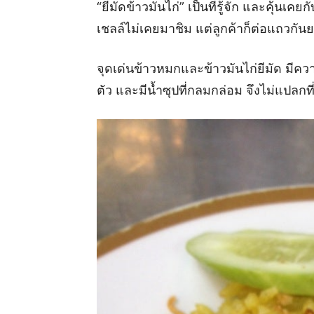
“ยีมัดข้าวมันไก่” เป็นที่รู้จัก และคุ้นเค
เชลล์ไม่เคยมาชิม แต่ลูกค้าก็ต่อแถวกัน
จุดเด่นข้าวหมกและข้าวมันไก่ยีมัด มีค
ตัว และมีน้ำซุปที่กลมกล่อม จึงไม่แปลกที่