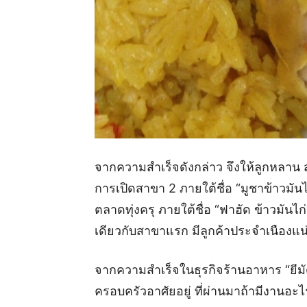
จากความสำเร็จดังกล่าว จึงให้ลูกหลาน ส
การเปิดสาขา 2 ภายใต้ชื่อ “มูชาข้าวมันไก
ตลาดทุ่งครุ ภายใต้ชื่อ “ฟาฮัด ข้าวมันไ
เดียวกับสาขาแรก มีลูกค้าประจำเนืองแน
จากความสำเร็จในธุรกิจร้านอาหาร “ยีมั
ครอบครัวอาศัยอยู่ ที่ผ่านมาถ้ามีงานอะไรก