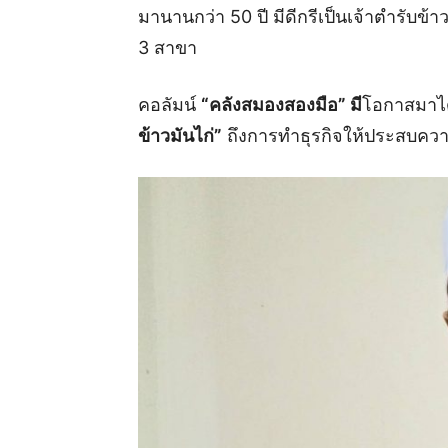
มานานกว่า 50 ปี มีดีกรีเป็นเจ้าตำรับข้
3 สาขา
คอลัมน์
“คลังสมองสองมือ” มี
โอกาสมาได
ข้าวมันไก่”
ถึงการทำธุรกิจให้ประสบคว