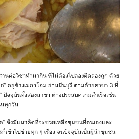
านต่อวิชาทำมากิน ที่ไม่ต้องไปลองผิดลองถูก ด้วย
่” อยู่ข้างเมกาโฮม ย่านมีนบุรี ตามด้วยสาขา 3 ที่
ก่“ ปัจจุบันทั้งสองสาขา ต่างประสบความสำเร็จเช่น
่นทุกวัน
ด” จึงมีแนวคิดที่จะช่วยเหลือชุมชนที่ตนเองและ
็เข้าไปช่วยทุก ๆ เรื่อง จนปัจจุบันเป็นผู้นำชุมชน