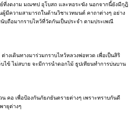
ีย์ที่งดงาม มณฑป อุโบสถ และหอระฆัง นอกจากนี้ยังมีกุฎิ
เป็นผู้มีความสามารถในด้านวิชาเวทมนต์ คาถาต่างๆ อย่าง
ารพนับถือมากราบไหว้ที่วัดกันเป็นประจำ ตามประเพณี
างเดินทางมาร่วมกราบไหว้หลวงพ่อทวด เพื่อเป็นสิริ
ี่เจ็บไข้ ไม่สบาย จะมีการนำดอกไม้ ธูปเทียนทำการบ่นบาน
วน คอ เพื่อป้องกันภัยภยันตรายต่างๆ เพราะทราบกันดี
พายุต่างๆ