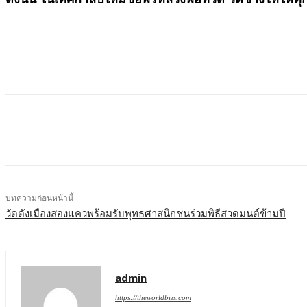
บทความก่อนหน้านี้
วัดดังเมืองสองแควพร้อมรับพุทธศาสนิกชนร่วมพิธีสวดมนต์ข้ามปี
admin
https://theworldbizs.com