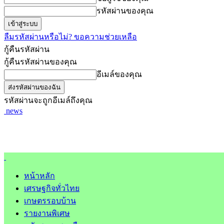
รหัสผ่านของคุณ
ลืมรหัสผ่านหรือไม่? ขอความช่วยเหลือ
กู้คืนรหัสผ่าน
กู้คืนรหัสผ่านของคุณ
อีเมล์ของคุณ
รหัสผ่านจะถูกอีเมล์ถึงคุณ
news
หน้าหลัก
เศรษฐกิจทั่วไทย
เกษตรรอบบ้าน
รายงานพิเศษ