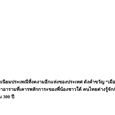
บธรรมเนียมประเพณีที่งดงามอีกแห่งของประเทศ ดังคำขวัญ “
าอารามที่เคารพสักการะของพี่น้องชาวใต้ คนไทยต่างรู้จักกั
ม 300 ปี