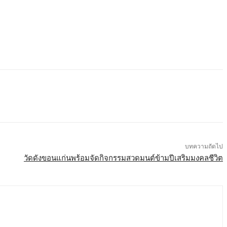
บทความถัดไป
วัดดังขอนแก่นพร้อมจัดกิจกรรมสวดมนต์ข้ามปีเสริมมงคลชีวิต