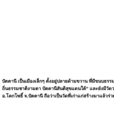
ปัตตานี เป็นเมืองเล็กๆ ตั้งอยู่ปลายด้ามขวาน ที่มีขน
ถิ่นธรรมชาติงามตา ปัตตานีสันติสุขแดนใต้” และยังมีวัดว
อ.โคกโพธิ์ จ.ปัตตานี ถือว่าเป็นวัดที่เก่าแก่สร้างมาแล้วร่ว