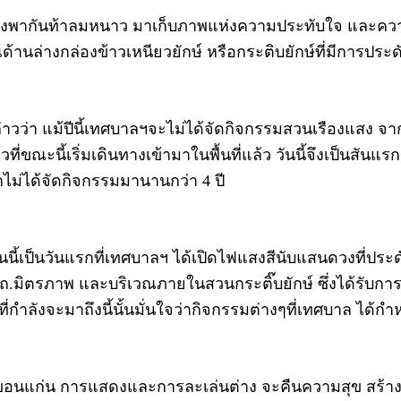
กต่างพากันท้าลมหนาว มาเก็บภาพแห่งความประทับใจ และ
วณด้านล่างกล่องข้าวเหนียวยักษ์ หรือกระติบยักษ์ที่มีการป
าวว่า แม้ปีนี้เทศบาลฯจะไม่ได้จัดกิจกรรมสวนเรืองแสง จา
ี่ขณะนี้เริ่มเดินทางเข้ามาในพื้นที่แล้ว วันนี้จึงเป็นสัน
กไม่ได้จัดกิจกรรมมานานกว่า 4 ปี
ละวันนี้เป็นวันแรกที่เทศบาลฯ ได้เปิดไฟแสงสีนับแสนดวงที
 ถ.มิตรภาพ และบริเวณภายในสวนกระติ๊บยักษ์ ซึ่งได้รับการ
่กำลังจะมาถึงนี้นั้นมั่นใจว่ากิจกรรมต่างๆที่เทศบาล ได้กำ
นแก่น การแสดงและการละเล่นต่าง จะคืนความสุข สร้างยิ้