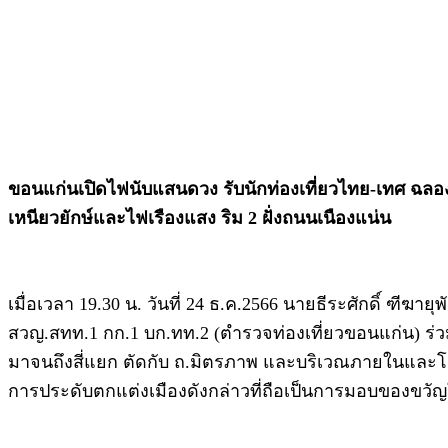
ขอนแก่นเปิดไฟนับแสนดวง รับนักท่องเที่ยวไทย-เทศ ฉลองเค
เหนียวยักษ์และไฟเรืองแสง ริม 2 ฝั่งถนนเนืองแน่น
เมื่อเวลา 19.30 น. วันที่ 24 ธ.ค.2566 นายธีระศักดิ์ 
สวญ.สทท.1 กก.1 บก.ทท.2 (ตำรวจท่องเที่ยวขอนแก่น) ร่ว
มาจนถึงสี่แยก ตัดกับ ถ.มิตรภาพ และบริเวณภายในและโ
การประดับตกแต่งเมืองดังกล่าวที่ถือเป็นการมอบของขวัญใ