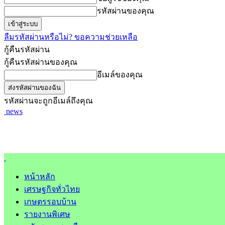
รหัสผ่านของคุณ
ลืมรหัสผ่านหรือไม่? ขอความช่วยเหลือ
กู้คืนรหัสผ่าน
กู้คืนรหัสผ่านของคุณ
อีเมล์ของคุณ
รหัสผ่านจะถูกอีเมล์ถึงคุณ
news
หน้าหลัก
เศรษฐกิจทั่วไทย
เกษตรรอบบ้าน
รายงานพิเศษ