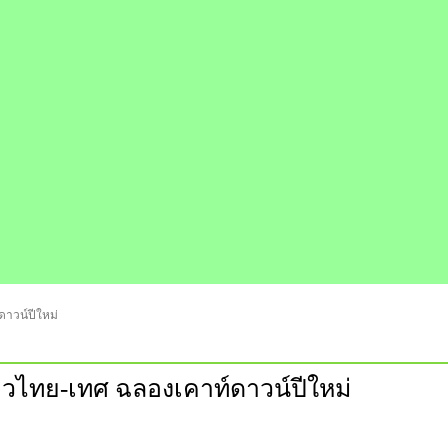
ดาวน์ปีใหม่
ยวไทย-เทศ ฉลองเคาท์ดาวน์ปีใหม่