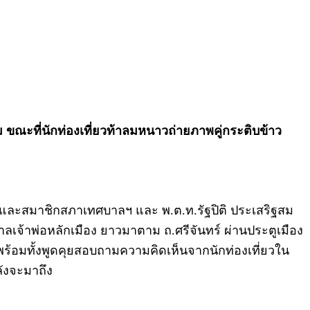
ม ขณะที่นักท่องเที่ยวท้าลมหนาวถ่ายภาพคู่กระติบข้าว
หาร และสมาชิกสภาเทศบาลฯ และ พ.ต.ท.รัฐปิติ ประเสริฐสม
จ้าพ่อหลักเมือง ยาวมาตาม ถ.ศรีจันทร์ ผ่านประตูเมือง
้อมทั้งพูดคุยสอบถามความคิดเห็นจากนักท่องเที่ยวใน
ลังจะมาถึง