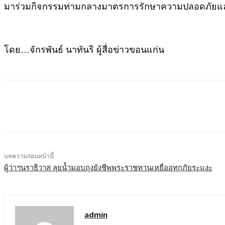
มาร่วมกิจกรรมท่ามกลางมาตรการรักษาความปลอดภัยและกา
โดย…จักรพันธ์ นาทันริ ผู้สื่อข่าวขอนแก่น
บทความก่อนหน้านี้
ผู้ว่าฯนราธิวาส ลุยน้ำมอบถุงยังชีพพระราชทานเหยื่ออุทกภัยระแงะ
admin