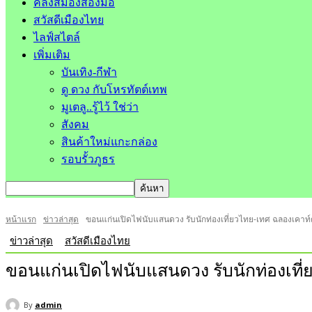
คลังสมองสองมือ
สวัสดีเมืองไทย
ไลฟ์สไตล์
เพิ่มเติม
บันเทิง-กีฬา
ดู ดวง กับโหรทัตต์เทพ
มูเตลู..รู้ไว้ ใช่ว่า
สังคม
สินค้าใหม่แกะกล่อง
รอบรั้วภูธร
หน้าแรก
ข่าวล่าสุด
ขอนแก่นเปิดไฟนับแสนดวง รับนักท่องเที่ยวไทย-เทศ ฉลองเคาท์
ข่าวล่าสุด
สวัสดีเมืองไทย
ขอนแก่นเปิดไฟนับแสนดวง รับนักท่องเที่
By
admin