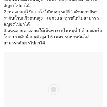
สัญจรไปมาได้
2.ถนนสายปูโง๊ะ-บาโงโต๊ะบอสู หมู่ที่ 1 ตำบลกาลิซา
ระดับน้ำบนผิวถนนสูง 1 เมตรและทุกชนิดไม่สามารถ
สัญจรไปมาได้
3.ถนนสายทางลอดใต้เส้นทางรถไฟหมู่ที่ 1 ตำบลมะรือ
โบตก ระดับน้ำบนผิวสูง 1.5 เมตร รถทุกชนิดไม่
สามารถสัญจรไปมาได้