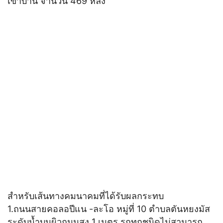
เข้าบ้าน จำนวน 469 หลัง
สำหรับเส้นทางคมนาคมที่ได้รับผลกระทบ
1.ถนนสายคอลอปีแน -ละโอ หมู่ที่ 10 ตำบลตันหยงมัส
ระดับน้ำบนผิวถนนสูง 1 เมตร รถทุกชนิดไม่สามารถ