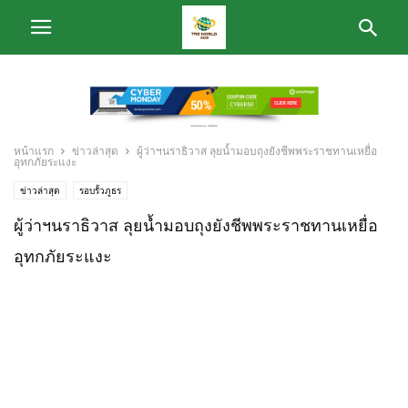
หน้าแรก
ข่าวล่าสุด
ผู้ว่าฯนราธิวาส ลุยน้ำมอบถุงยังชีพพระราชทานเหยื่อ
อุทกภัยระแงะ
ข่าวล่าสุด
รอบรั้วภูธร
ผู้ว่าฯนราธิวาส ลุยน้ำมอบถุงยังชีพพระราชทานเหยื่อ
อุทกภัยระแงะ