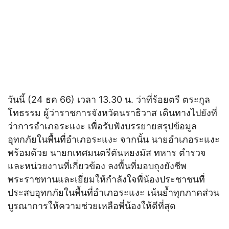
วันนี้ (24 ธค 66) เวลา 13.30 น. ว่าที่ร้อยตรี ตระกูล
โทธรรม ผู้ว่าราชการจังหวัดนราธิวาส เดินทางไปยังที่
ว่าการอำเภอระแงะ เพื่อรับฟังบรรยายสรุปข้อมูล
อุทกภัยในพื้นที่อำเภอระแงะ จากนั้น นายอำเภอระแงะ
พร้อมด้วย นายกเทศมนตรีตันหยงมัส ทหาร ตำรวจ
และหน่วยงานที่เกี่ยวข้อง ลงพื้นที่มอบถุงยังชีพ
พระราชทานและเยี่ยมให้กำลังใจพี่น้องประชาชนที่
ประสบอุทกภัยในพื้นที่อำเภอระแงะ เน้นย้ำทุกภาคส่วน
บูรณาการให้ความช่วยเหลือพี่น้องให้ดีที่สุด