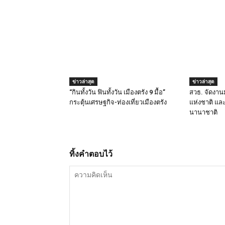
ข่าวล่าสุด
ข่าวล่าสุด
“กินทั้งวัน ฟินทั้งวัน เมืองตรัง 9 มื้อ”
สวธ. จัดงา
กระตุ้นเศรษฐกิจ-ท่องเที่ยวเมืองตรัง
แห่งชาติ และ
นานาชาติ
ทิ้งคำตอบไว้