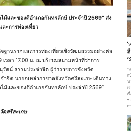
ผลไม้และของดีอำเภอกันทรลักษ์ ประจำปี 2569″ ส่ง
ละการท่องเที่ยว
‘
ฐกิจฐานรากและการท่องเที่ยวเชิงวัฒนธรรมอย่างต่อ
ส
ซ
569 เวลา 17.00 น. ณ บริเวณสนามหน้าที่ว่าการ
ุรัตน์ ธรรมประจำจิต ผู้ว่าราชการจังหวัด
“ห
กบ
จำจิต นายกเหล่ากาชาดจังหวัดศรีสะเกษ เดินทาง
‘น
ลไม้และของดีอำเภอกันทรลักษ์ ประจำปี 2569”
เจ
เร
ชว
ตา
หวัดศรีสะเกษ