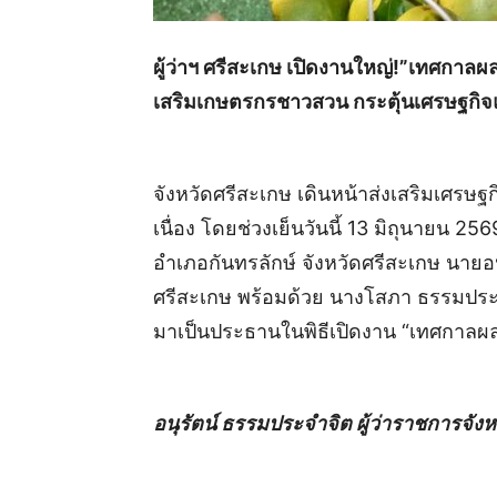
ผู้ว่าฯ ศรีสะเกษ เปิดงานใหญ่!”เทศกาล
เสริมเกษตรกรชาวสวน กระตุ้นเศรษฐกิจแ
จังหวัดศรีสะเกษ เดินหน้าส่งเสริมเศรษ
เนื่อง โดยช่วงเย็นวันนี้ 13 มิถุนายน 2
อำเภอกันทรลักษ์ จังหวัดศรีสะเกษ นายอน
ศรีสะเกษ พร้อมด้วย นางโสภา ธรรมประ
มาเป็นประธานในพิธีเปิดงาน “เทศกาลผ
อนุรัตน์ ธรรมประจำจิต ผู้ว่าราชการจัง