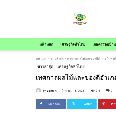
news
หน้าหลัก
เศรษฐกิจทั่วไทย
เกษตรรอบบ้าน
หน้าแรก
ข่าวล่าสุด
เทศกาลผลไม้และของดีอำเภอกันทรลักษ
ข่าวล่าสุด
เศรษฐกิจทั่วไทย
เทศกาลผลไม้และของดีอำเภอกั
-
By
admin
มิถุนายน 13, 2026
218
0
Facebook
Twitter
Pin