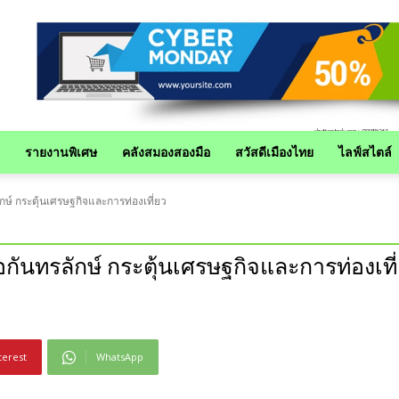
รายงานพิเศษ
คลังสมองสองมือ
สวัสดีเมืองไทย
ไลฟ์สไตล์
์ กระตุ้นเศรษฐกิจและการท่องเที่ยว
นทรลักษ์ กระตุ้นเศรษฐกิจและการท่องเที
terest
WhatsApp