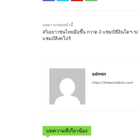
บทความก่อนหน้านี้
สวิงเยาวชนไทยมือขึ้น กวาด 3 แชมป์ที่อินโดฯ-ร
แชมป์สิงคโปร์
admin
https://theworldbizs.com
บทความที่เกี่ยวข้อง