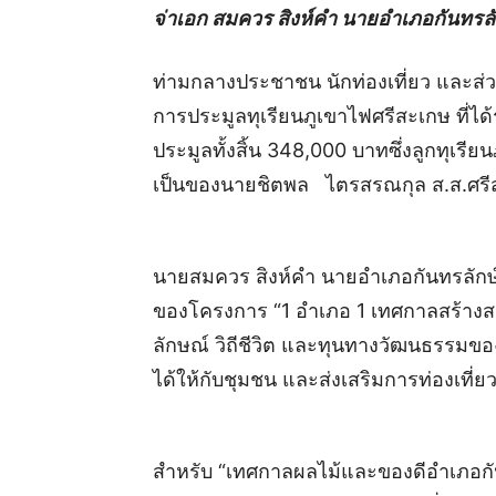
จ่าเอก สมควร สิงห์คำ นายอำเภอกันทรลั
ท่ามกลางประชาชน นักท่องเที่ยว และส่วนร
การประมูลทุเรียนภูเขาไฟศรีสะเกษ ที่
ประมูลทั้งสิ้น 348,000 บาทซึ่งลูกทุเรี
เป็นของนายชิตพล ไตรสรณกุล ส.ส.ศรี
นายสมควร สิงห์คำ นายอำเภอกันทรลักษ์ ก
ของโครงการ “1 อำเภอ 1 เทศกาลสร้างสรรค
ลักษณ์ วิถีชีวิต และทุนทางวัฒนธรรมของ
ได้ให้กับชุมชน และส่งเสริมการท่องเที่ยวข
สำหรับ “เทศกาลผลไม้และของดีอำเภอกันทร