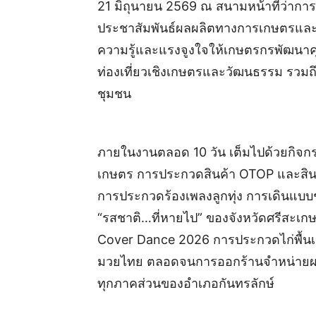
21 มิถุนายน 2569 ณ สนามหน้าที่ว่าการอ
ประชาสัมพันธ์ผลผลิตทางการเกษตรและแห
ความรู้และแรงจูงใจให้เกษตรกรพัฒนาค
ท่องเที่ยวเชิงเกษตรและวัฒนธรรม รวม
ชุมชน
ภายในงานตลอด 10 วัน เต็มไปด้วยกิจก
เกษตร การประกวดสินค้า OTOP และสิน
การประกวดร้องเพลงลูกทุ่ง การเดินแบ
“รสชาติ…ที่หายไป” ของจังหวัดศรีสะเ
Cover Dance 2026 การประกวดไก่พื้นเ
มวยไทย ตลอดจนการออกร้านจำหน่ายผล
ทุกภาคส่วนของอำเภอกันทรลักษ์