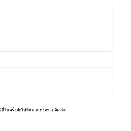
ชื่อ*
อีเมล์*
เว็บไซต์
นี้ในครั้งต่อไปที่ฉันแสดงความคิดเห็น