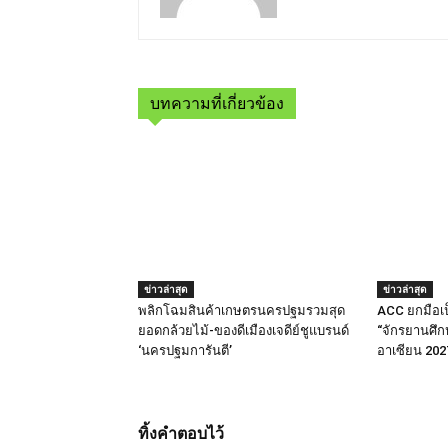
บทความที่เกี่ยวข้อง
ข่าวล่าสุด
ข่าวล่าสุด
พลิกโฉมสินค้าเกษตรนครปฐมรวมสุด
ACC ยกมือเป
ยอดกล้วยไม้-ของดีเมืองเจดีย์ชูแบรนด์
“จักรยานศึก
‘นครปฐมการันตี’
อาเซียน 202
ทิ้งคำตอบไว้