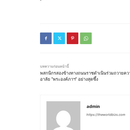
บทความก่อนหน้านี้
พสกนิกรสองข้างทางถนนราชดำเนินร่วมถวายคว
อาลัย “พระองค์ภาฯ” อย่างสุดซึ้ง
admin
https://theworldbizs.com