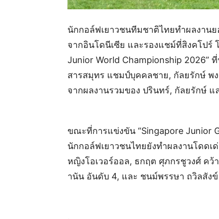
นักกอล์ฟเยาวชนทีมชาติไทยทำผลงานยอ
จากอินโดนีเซีย และรองแชม์ที่สิงคโปร์
Junior World Championship 2026” ที่
สารสมุทร แชมป์บุคคลชาย, กัลยรักษ์ พ
จากผลงานรวมของ ปรินทร์, กัลยรักษ์ แ
ขณะที่การแข่งขัน “Singapore Junior 
นักกอล์ฟเยาวชนไทยยังทำผลงานโดดเด่นค
หญิงโอเวอร์ออล, ธกฤต ศุภกรชูวงศ์ คว้
านัน อันดับ 4, และ ชนม์พรรษา ถวิลสังข์
.