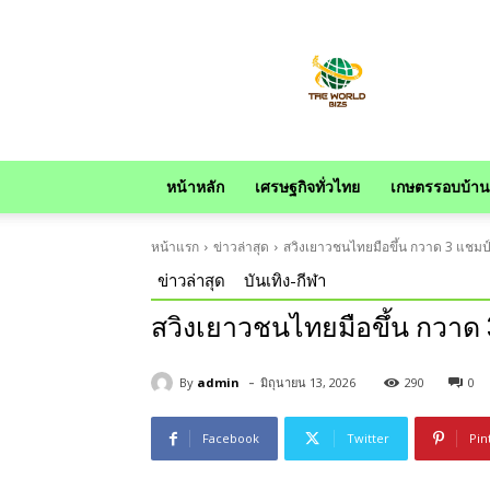
news
หน้าหลัก
เศรษฐกิจทั่วไทย
เกษตรรอบบ้าน
หน้าแรก
ข่าวล่าสุด
สวิงเยาวชนไทยมือขึ้น กวาด 3 แชมป์
ข่าวล่าสุด
บันเทิง-กีฬา
สวิงเยาวชนไทยมือขึ้น กวาด 
-
By
admin
มิถุนายน 13, 2026
290
0
Facebook
Twitter
Pin