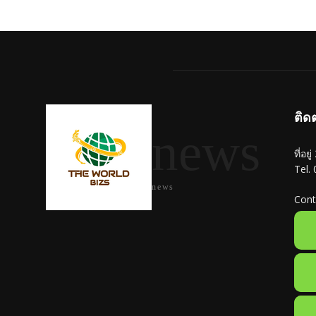
ติด
news
ที่อย
Tel.
news
Cont