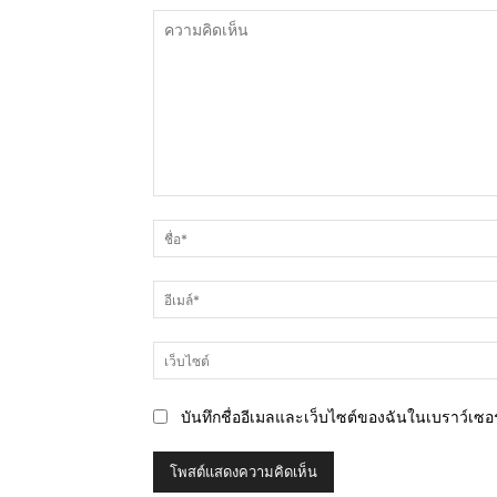
ความ
คิด
เห็น
บันทึกชื่ออีเมลและเว็บไซต์ของฉันในเบราว์เซอร์