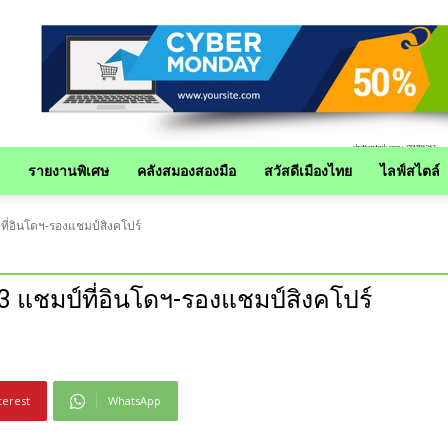
รายงานพิเศษ
คลังสมองสองมือ
สวัสดีเมืองไทย
ไลฟ์สไตล์
ที่อินโดฯ-รองแชมป์สิงคโปร์
3 แชมป์ที่อินโดฯ-รองแชมป์สิงคโปร์
terest
WhatsApp