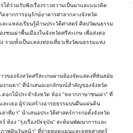
ได้ร่วมรับฟังเรื่องราวความเป็นมาและแนวคิด
่งเกิดจากการอนุรักษ์อาคารศาลากลางจังหวัด
งและแหล่งเรียนรู้ด้านประวัติศาสตร์ ศิลปวัฒนธรรม
นเผ่าพื้นเมืองในจังหวัดศรีสะเกษ เพื่อส่งต่อ
ง รวมทั้งเป็นแหล่งท่องเที่ยวเชิงวัฒนธรรมแห่ง
ราวของจังหวัดศรีสะเกษผ่านห้องจัดแสดงที่ทันสมัย
ษงามตา” ที่นำเสนอเอกลักษณ์สำคัญของจังหวัด
ดอกไม้ประจำจังหวัด ห้อง “หลากภาษาชนเผ่า” ที่
 และเยอ ผู้ร่วมสร้างอารยธรรมบนผืนแผ่นดิน
่าที่มา” นำเสนอประวัติศาสตร์การก่อตั้งจังหวัด
ร์ ห้อง “รุ่งเรืองปัจจุบัน” สะท้อนพัฒนาการและ
 “ภาพฝันวันหน้า” ที่ถ่ายทอดแผนและยุทธศาสตร์