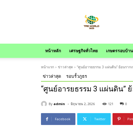
news
หน้าหลัก
เศรษฐกิจทั่วไทย
เกษตรรอบบ้าน
หน้าแรก
ข่าวล่าสุด
“ศูนย์อารยธรรม 3 แผ่นดิน” ย้อนรากเ
ข่าวล่าสุด
รอบรั้วภูธร
“ศูนย์อารยธรรม 3 แผ่นดิน” ย
-
By
admin
มิถุนายน 2, 2026
121
0
Facebook
Twitter
Pin