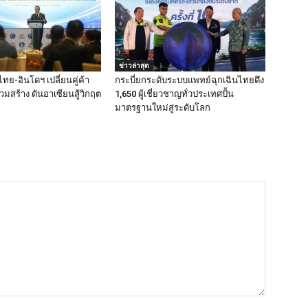
ข่าวล่าสุด
ไทย-อินโดฯ เปลี่ยนคู่ค้า
กระบี่ยกระดับระบบแพทย์ฉุกเฉินไทยดึง
่วมสร้าง ดันอาเซียนสู้วิกฤต
1,650 ผู้เชี่ยวชาญทั่วประเทศปั้น
มาตรฐานใหม่สู่ระดับโลก