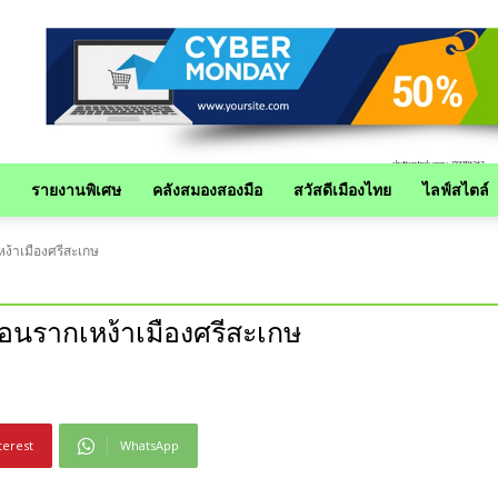
รายงานพิเศษ
คลังสมองสองมือ
สวัสดีเมืองไทย
ไลฟ์สไตล์
หง้าเมืองศรีสะเกษ
้อนรากเหง้าเมืองศรีสะเกษ
terest
WhatsApp