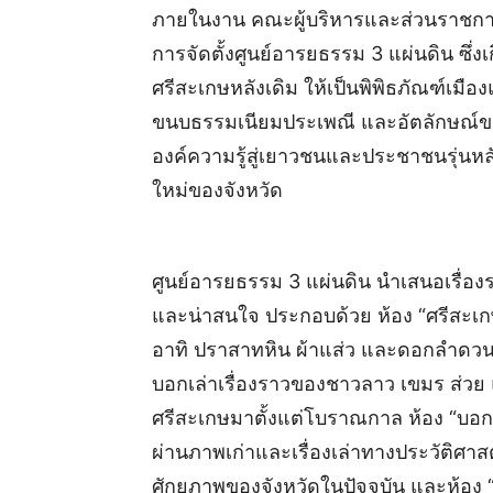
ภายในงาน คณะผู้บริหารและส่วนราชการ
การจัดตั้งศูนย์อารยธรรม 3 แผ่นดิน ซึ
ศรีสะเกษหลังเดิม ให้เป็นพิพิธภัณฑ์เมือ
ขนบธรรมเนียมประเพณี และอัตลักษณ์ของช
องค์ความรู้สู่เยาวชนและประชาชนรุ่นหลั
ใหม่ของจังหวัด
ศูนย์อารยธรรม 3 แผ่นดิน นำเสนอเรื่อง
และน่าสนใจ ประกอบด้วย ห้อง “ศรีสะเก
อาทิ ปราสาทหิน ผ้าแส่ว และดอกลำดวน 
บอกเล่าเรื่องราวของชาวลาว เขมร ส่วย
ศรีสะเกษมาตั้งแต่โบราณกาล ห้อง “บอกเล
ผ่านภาพเก่าและเรื่องเล่าทางประวัติศาสต
ศักยภาพของจังหวัดในปัจจุบัน และห้อง