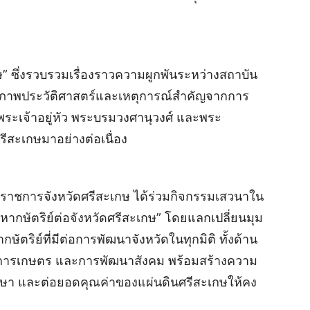
กษ” ซึ่งรวบรวมเรื่องราวความผูกพันระหว่างสถาบัน
านภาพประวัติศาสตร์และเหตุการณ์สำคัญจากการ
ะเจ้าอยู่หัว พระบรมวงศานุวงศ์ และพระ
ีสะเกษมาอย่างต่อเนื่อง
ว่าราชการจังหวัดศรีสะเกษ ได้ร่วมกิจกรรมเสวนาใน
ากษัตริย์ต่อจังหวัดศรีสะเกษ” โดยแลกเปลี่ยนมุม
ตริย์ที่มีต่อการพัฒนาจังหวัดในทุกมิติ ทั้งด้าน
ำ การเกษตร และการพัฒนาสังคม พร้อมสร้างความ
ักษา และต่อยอดคุณค่าของแผ่นดินศรีสะเกษให้คง