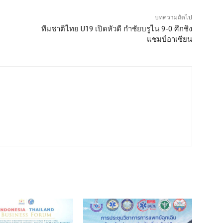
บทความถัดไป
ทีมชาติไทย U19 เปิดหัวดี กำชัยบรูไน 9-0 ศึกชิง
แชมป์อาเซียน