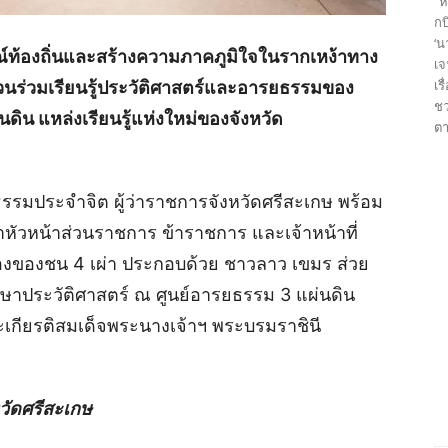
“ห
กบ
‘น
ณ์ท้องถิ่นและสร้างความภาคภูมิใจในรากเหง้าทาง
เจ
เร
ร่วมเรียนรู้ประวัติศาสตร์และอารยธรรมของ
ชว
ดิน แหล่งเรียนรู้แห่งใหม่ของจังหวัด
ตา
์ ธรรมประจำจิต ผู้ว่าราชการจังหวัดศรีสะเกษ พร้อม
นำหัวหน้าส่วนราชการ ข้าราชการ และเจ้าหน้าที่
ืองของชน 4 เผ่า ประกอบด้วย ชาวลาว เขมร ส่วย
กษาประวัติศาสตร์ ณ ศูนย์อารยธรรม 3 แผ่นดิน
ะเกียรติสมเด็จพระนางเจ้าฯ พระบรมราชินี
หวัดศรีสะเกษ