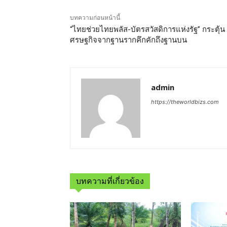
บทความก่อนหน้านี้
“ไทยช่วยไทยพลัส-บัตรสวัสดิการแห่งรัฐ” กระตุ้น
ศรษฐกิจจากฐานรากคึกคักถึงฐานบน
admin
https://theworldbizs.com
บทความที่เกี่ยวข้อง