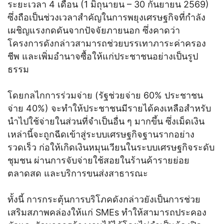
ระยะเวลา 4 เดือน (1 มิถุนายน – 30 กันยายน 2569)
ซึ่งถือเป็นช่วงเวลาสำคัญในการพยุงเศรษฐกิจที่กำลัง
เผชิญแรงกดดันจากปัจจัยภายนอก ซึ่งคาดว่า
โครงการดังกล่าวสามารถช่วยบรรเทาภาระค่าครอง
ชีพ และเพิ่มอำนาจซื้อให้แก่ประชาชนอย่างเป็นรูป
ธรรม
โดยกลไกการร่วมจ่าย (รัฐช่วยจ่าย 60% ประชาชน
จ่าย 40%) จะทำให้ประชาชนมีรายได้คงเหลือสำหรับ
นำไปใช้จ่ายในส่วนที่จำเป็นอื่น ๆ มากขึ้น ซึ่งเม็ดเงิน
เหล่านี้จะถูกฉีดเข้าสู่ระบบเศรษฐกิจฐานรากอย่าง
รวดเร็ว ก่อให้เกิดเงินหมุนเวียนในระบบเศรษฐกิจระดับ
ชุมชน ผ่านการจับจ่ายใช้สอยในร้านค้ารายย่อย
ตลาดสด และบริการขนส่งสาธารณะ
ทั้งนี้ การกระตุ้นการบริโภคดังกล่าวยังเป็นการช่วย
เสริมสภาพคล่องให้แก่ SMEs ทำให้สามารถประคอง