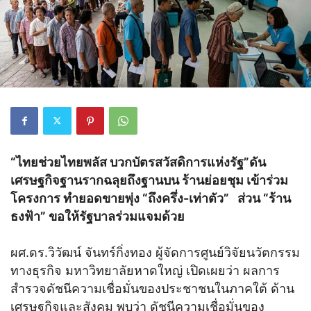
“ไทยช่วยไทยพลัส บวกบัตรสวัสดิการแห่งรัฐ”ดัน
เศรษฐกิจฐานรากฉลุยถึงฐานบน ร้านย่อยชุม เข้าร่วม
โครงการ ทำยอดขายพุ่ง “ถึงครึ่ง-เท่าตัว” ส่วน “ร้าน
ธงฟ้า” ขอให้รัฐบาลร่วมแจมด้วย
ผศ.ดร.วิวัฒน์ จันทร์กิ่งทอง ผู้จัดการศูนย์วิจัยนวัตกรรม
ทางธุรกิจ มหาวิทยาลัยหาดใหญ่ เปิดเผยว่า ผลการ
สำรวจดัชนีความเชื่อมั่นของประชาชนในภาคใต้ ด้าน
เศรษฐกิจและสังคม พบว่า ดัชนีความเชื่อมั่นของ