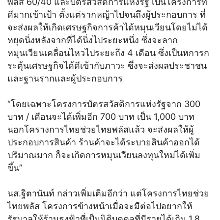
พลัส 60/40 และบัตรสวัสดิการแห่งรัฐ เป็นโครงการที่
ดีมากเข้าเป้า ตั้งแต่รากหญ้าไปจนถึงผู้ประกอบการ ที่
จะส่งผลให้เกิดเศรษฐกิจการค้าได้หมุนเวียนโดยไม่ได้
หยุดนิ่งหลังจากที่ได้นิ่งไประยะหนึ่ง ซึ่งจะลาก
หมุนเวียนเคลื่อนไหวไประยะถึง 4 เดือน ซึ่งเป็นหการก
ระตุ้นเศรษฐกิจได้ดีเข้ากับภาวะ ซึ่งจะส่งผลประชาชน
และฐานรากและผู้ประกอบการ
“โดยเฉพาะโครงการบัตรสวัสดิการแห่งรัฐจาก 300
บาท / เดือนจะได้เพิ่มอีก 700 บาท เป็น 1,000 บาท
นอกโครางการไทยช่วยไทยพลัสแล้ว จะส่งผลให้ผู้
ประกอบการสินค้า ร้านค้าจะได้ระบายสินค้าออกได้
ปริมาณมาก ก็จะเกิดการหมุนเวียนลงทุนใหม่ได้เพิ่ม
ขึ้น”
นส.ฐิตานันท์ กล่าวเพิ่มเติมอีกว่า แต่โครงการไทยช่วย
ไทยพลัส โครงการข้างหน้าเมื่อจะมีต่อไปอยากให้
รัฐบาลให้ร้านธงฟ้าที่เป็นนิติบุคคลที่มีรายได้เกิน 1.8