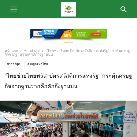
หน้าแรก
ข่าวล่าสุด
“ไทยช่วยไทยพลัส-บัตรสวัสดิการแห่งรัฐ” กระตุ้นศรษฐ
กิจจากฐานรากคึกคักถึงฐานบน
ข่าวล่าสุด
เศรษฐกิจทั่วไทย
“ไทยช่วยไทยพลัส-บัตรสวัสดิการแห่งรัฐ” กระตุ้นศรษฐ
กิจจากฐานรากคึกคักถึงฐานบน