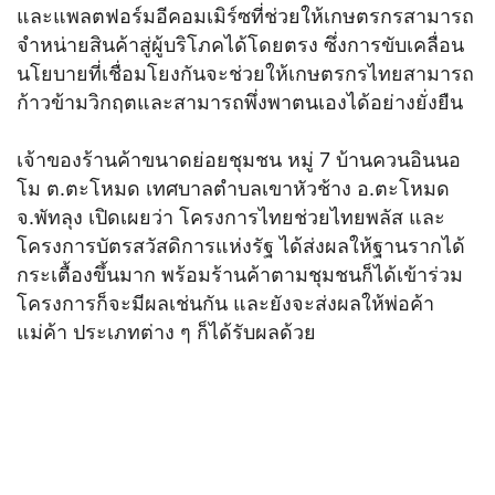
และแพลตฟอร์มอีคอมเมิร์ซที่ช่วยให้เกษตรกรสามารถ
จำหน่ายสินค้าสู่ผู้บริโภคได้โดยตรง ซึ่งการขับเคลื่อน
นโยบายที่เชื่อมโยงกันจะช่วยให้เกษตรกรไทยสามารถ
ก้าวข้ามวิกฤตและสามารถพึ่งพาตนเองได้อย่างยั่งยืน
เจ้าของร้านค้าขนาดย่อยชุมชน หมู่ 7 บ้านควนอินนอ
โม ต.ตะโหมด เทศบาลตำบลเขาหัวช้าง อ.ตะโหมด
จ.พัทลุง เปิดเผยว่า โครงการไทยช่วยไทยพลัส และ
โครงการบัตรสวัสดิการแห่งรัฐ ได้ส่งผลให้ฐานรากได้
กระเตื้องขึ้นมาก พร้อมร้านค้าตามชุมชนก็ได้เข้าร่วม
โครงการก็จะมีผลเช่นกัน และยังจะส่งผลให้พ่อค้า
แม่ค้า ประเภทต่าง ๆ ก็ได้รับผลด้วย