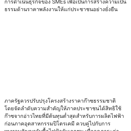
การดำเนินธุรกิจของ SMEs เพื่อเป็นการสร้างความเป็น
ธรรมด้านราคาพลังงานให้แก่ประชาชนอย่างยั่งยืน
ภาครัฐควรปรับปรุงโครงสร้างราคาก๊าซธรรมชาติ
โดยจัดลำดับความสำคัญให้ภาคประชาชนได้สิทธิใช้
ก๊าซจากอ่าวไทยที่มีต้นทุนต่ำสุดสำหรับการผลิตไฟฟ้า
ก่อนภาคอุตสาหกรรมปิโตรเคมี ควบคู่ไปกับการ