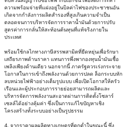
ทบทวนสัญญารับซื้อไฟฟ้ากับเอกชน เพื่อลดภาระค่า
ความพร้อมจ่ายที่แฝงอยู่ในบิลค่าไฟของประชาชนอัน
เกิดจากกำลังการผลิตสำรองที่สูงเกินความจำเป็น
ตลอดจนการบริหารจัดการราคาน้ำมันด้วยการปรับ
สูตรค่าการกลั่นให้สะท้อนต้นทุนที่แท้จริงภายใน
ประเทศ
พร้อมใช้กลไกทางภาษีสรรพสามิตที่ยืดหยุ่นเพื่อรักษา
เสถียรภาพด้านราคา แทนการพึ่งพากองทุนน้ำมันเชื้อ
เพลิงเพียงด้านเดียว นอกจากนี้ ภาครัฐควรเร่งกระจาย
โอกาสในการเข้าถึงพลังงานด้วยการปลด ล็อกระบบหัก
ลบหน่วยไฟฟ้าอย่างเต็มรูปแบบ เพื่อเปิดโอกาสให้ครัว
เรือนและผู้ประกอบการรายย่อยสามารถผลิตและ
บริหารจัดการพลังงานสะอาดผ่านการติดตั้งโซลาร์
เซลล์ได้อย่างคุ้มค่า ซึ่งเป็นการแก้ไขปัญหาเชิง
โครงสร้างทั้งระบบอย่างเป็นรูปธรรม
4. จากราคาผลผลิตทางเกษตรที่ตกต่ำในขณะนี้ ซึ่ง