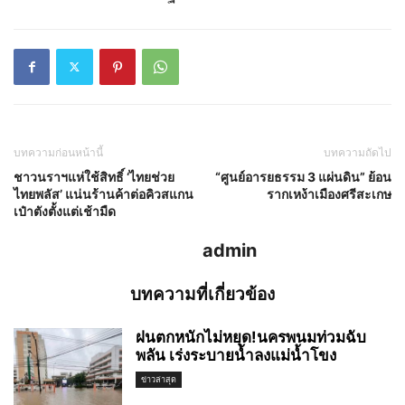
บทความก่อนหน้านี้
บทความถัดไป
ชาวนราฯแห่ใช้สิทธิ์ ‘ไทยช่วย
“ศูนย์อารยธรรม 3 แผ่นดิน” ย้อน
ไทยพลัส’ แน่นร้านค้าต่อคิวสแกน
รากเหง้าเมืองศรีสะเกษ
เป๋าตังตั้งแต่เช้ามืด
admin
บทความที่เกี่ยวข้อง
ฝนตกหนักไม่หยุด!นครพนมท่วมฉับ
พลัน เร่งระบายน้ำลงแม่น้ำโขง
ข่าวล่าสุด