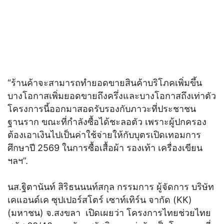
“ร้านค้าจะสามารถทำยอดขายสินค้าบริโภคเพิ่มขึ้น
บางโอกาสเพิ่มยอดขายถึงครึ่งและบางโอกาสถึงเท่าตัว
โครงการนี้ออกมาสอดรับรองกับภาวะที่ประชาชน
ฐานราก ขณะที่กำลังซื้อได้ชะลอตัว เพราะผู้ปกครอง
ต้องเอาเงินไปเป็นค่าใช้จ่ายให้กับบุตรเปิดเทอมการ
ศึกษาปี 2569 ในการซื้อเสื้อผ้า รองเท้า เครื่องเขียน
ฯลฯ”.
นส.ฐิตานันท์ สิริธนนนท์สกุล กรรมการ ผู้จัดการ บริษัท
เคแอนด์เค ซุปเปอร์สโตร์ เซาท์เทิร์น จากัด (KK)
(มหาชน) จ.สงขลา เปิดเผยว่า โครงการไทยช่วยไทย