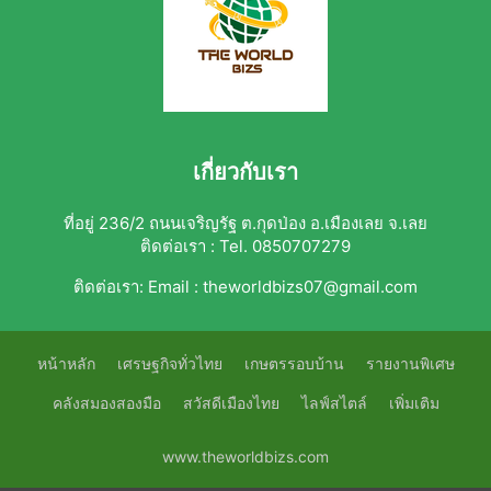
เกี่ยวกับเรา
ที่อยู่ 236/2 ถนนเจริญรัฐ ต.กุดป่อง อ.เมืองเลย จ.เลย
ติดต่อเรา : Tel. 0850707279
ติดต่อเรา:
Email : theworldbizs07@gmail.com
หน้าหลัก
เศรษฐกิจทั่วไทย
เกษตรรอบบ้าน
รายงานพิเศษ
คลังสมองสองมือ
สวัสดีเมืองไทย
ไลฟ์สไตล์
เพิ่มเติม
www.theworldbizs.com