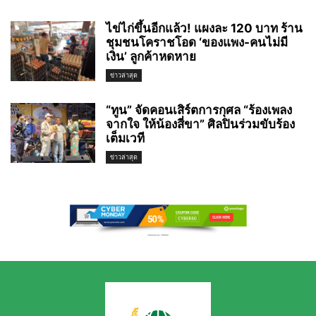
ไข่ไก่ขึ้นอีกแล้ว! แผงละ 120 บาท ร้าน
ชุมชนโคราชโอด ‘ของแพง-คนไม่มี
เงิน’ ลูกค้าหดหาย
ข่าวล่าสุด
“ทูน” จัดคอนเสิร์ตการกุศล “ร้องเพลง
จากใจ ให้น้องสี่ขา” ศิลปินร่วมขับร้อง
เต็มเวที
ข่าวล่าสุด