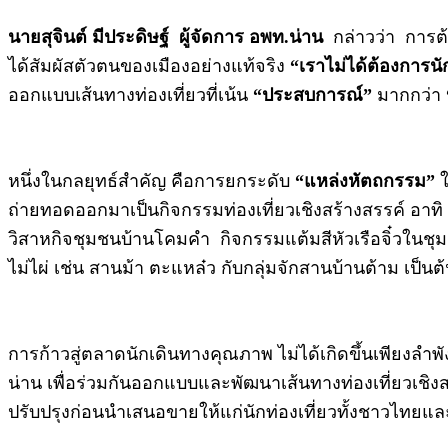
นายสุจินต์ มีประดิษฐ์ ผู้จัดการ อพท.น่าน
กล่าวว่า การต้อ
ได้สัมผัสตัวตนของเมืองอย่างแท้จริง
“เราไม่ได้ต้องการนั
ออกแบบเส้นทางท่องเที่ยวที่เน้น
“ประสบการณ์”
มากกว่า
หนึ่งในกลยุทธ์สำคัญ คือการยกระดับ
“แหล่งหัตถกรรม”
ใ
ถ่ายทอดออกมาเป็นกิจกรรมท่องเที่ยวเชิงสร้างสรรค์ อาท
วิสาหกิจชุมชนบ้านโคมคำ กิจกรรมแต้มสีหัวเรือจิ๋วในชุม
ไม่ไผ่ เช่น สานม้า ตะแหล๋ว กับกลุ่มจักสานบ้านต้าม เป็นต
การก้าวสู่ตลาดนักเดินทางคุณภาพ ไม่ได้เกิดขึ้นเพียงลำพ
น่าน เพื่อร่วมกันออกแบบและพัฒนาเส้นทางท่องเที่ยวเชิง
ปรับปรุงก่อนนำเสนอขายให้แก่นักท่องเที่ยวทั้งชาวไทยแ