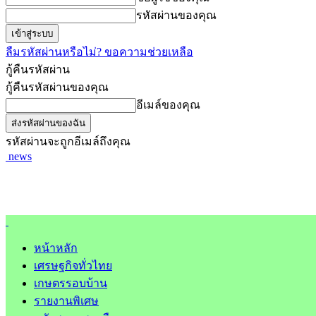
รหัสผ่านของคุณ
ลืมรหัสผ่านหรือไม่? ขอความช่วยเหลือ
กู้คืนรหัสผ่าน
กู้คืนรหัสผ่านของคุณ
อีเมล์ของคุณ
รหัสผ่านจะถูกอีเมล์ถึงคุณ
news
หน้าหลัก
เศรษฐกิจทั่วไทย
เกษตรรอบบ้าน
รายงานพิเศษ