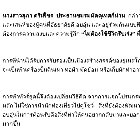
นางสาวสุภา ตรีเพ็ชร ประธานชมรมมัคคุเทศก์น่าน
กล่าว
และเสน่ห์ของผู้คนที่อัธยาศัยดี อบอุ่น และอยู่ร่วมกันแ
ต้องการความสงบและความรู้สึก
“ไม่ต้องใช้ชีวิตรีบเร่ง”
ท
การที่น่านได้รับการรับรองเป็นเมืองสร้างสรรค์ของยูเนสโ
จะเป็นทำเครื่องปั้นดินเผา ทอผ้า มัดย้อม หรือเก็บผักท
การทำทัวร์ยุคนี้จึงต้องเปลี่ยนวิธีคิด จากการแจกโปรแกรม
หลัก ไม่ใช่การนำนักท่องเที่ยวไปดูโชว์ สิ่งที่ยังต้องพ
อบอุ่นในการต้อนรับคือสิ่งที่ทำให้คนอยากกลับมาและบอก
มากขึ้น