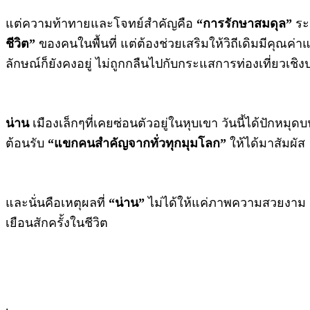
แต่ความท้าทายและโจทย์สำคัญคือ
“การรักษาสมดุล”
ระห
ชีวิต”
ของคนในพื้นที่ แต่ต้องช่วยเสริมให้วิถีเดิมมีคุณค่าแ
ลักษณ์ก็ยังคงอยู่ ไม่ถูกกลืนไปกับกระแสการท่องเที่ยวเชิ
น่าน
เมืองเล็กๆที่เคยซ่อนตัวอยู่ในหุบเขา วันนี้ได้ปักห
ต้อนรับ
“แขกคนสำคัญจากทั่วทุกมุมโลก”
ให้ได้มาสัมผัส
และนั่นคือเหตุผลที่
“น่าน”
ไม่ได้ให้แค่ภาพความสวยงาม 
เยือนสักครั้งในชีวิต
.