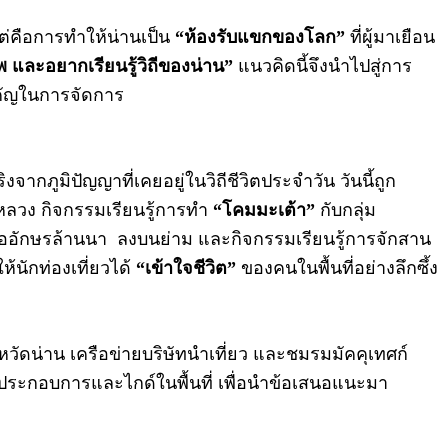
แต่คือการทำให้น่านเป็น
“ห้องรับแขกของโลก”
ที่ผู้มาเยือน
พ และอยากเรียนรู้วิถีของน่าน”
แนวคิดนี้จึงนำไปสู่การ
ำคัญในการจัดการ
งจากภูมิปัญญาที่เคยอยู่ในวิถีชีวิตประจำวัน วันนี้ถูก
หลวง กิจกรรมเรียนรู้การทำ
“โคมมะเต้า”
กับกลุ่ม
ออักษรล้านนา ลงบนย่าม และกิจกรรมเรียนรู้การจักสาน
ห้นักท่องเที่ยวได้
“เข้าใจชีวิต”
ของคนในพื้นที่อย่างลึกซึ้ง
หวัดน่าน เครือข่ายบริษัทนำเที่ยว และชมรมมัคคุเทศก์
ู้ประกอบการและไกด์ในพื้นที่ เพื่อนำข้อเสนอแนะมา