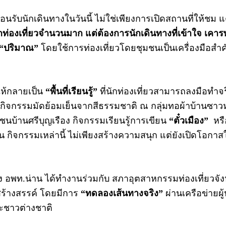
นรับนักเดินทางในวันนี้ ไม่ใช่เพียงการเปิดสถานที่ให้ชม 
กท่องเที่ยวจำนวนมาก แต่ต้องการนักเดินทางที่เข้าใจ เคาร
“ปริมาณ”
โดยใช้การท่องเที่ยวโดยชุมชนเป็นเครื่องมือส
ห้กลายเป็น
“พื้นที่เรียนรู้”
ที่นักท่องเที่ยวสามารถลงมือทำจริ
ิ กิจกรรมมัดย้อมเย็นจากสีธรรมชาติ ณ กลุ่มทอผ้าบ้านซาว
ชนบ้านศรีบุญเรือง กิจกรรมเรียนรู้การเขียน
“ตั๋วเมือง”
หรื
้น กิจกรรมเหล่านี้ ไม่เพียงสร้างความสนุก แต่ยังเปิดโอกาสใ
ัง อพท.น่าน ได้ทำงานร่วมกับ สภาอุตสาหกรรมท่องเที่ยวจัง
สร้างสรรค์ โดยมีการ
“ทดลองเส้นทางจริง”
ผ่านเครือข่ายผ
ละชาวต่างชาติ