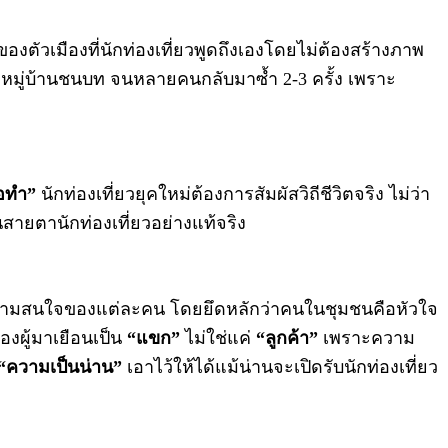
งตัวเมืองที่นักท่องเที่ยวพูดถึงเองโดยไม่ต้องสร้างภาพ
ตามหมู่บ้านชนบท จนหลายคนกลับมาซ้ำ 2-3 ครั้ง เพราะ
อทำ”
นักท่องเที่ยวยุคใหม่ต้องการสัมผัสวิถีชีวิตจริง ไม่ว่า
สายตานักท่องเที่ยวอย่างแท้จริง
มสนใจของแต่ละคน โดยยึดหลักว่าคนในชุมชนคือหัวใจ
องผู้มาเยือนเป็น
“แขก”
ไม่ใช่แค่
“ลูกค้า”
เพราะความ
“ความเป็นน่าน”
เอาไว้ให้ได้แม้น่านจะเปิดรับนักท่องเที่ยว