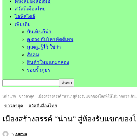
คลังสมองสองมือ
สวัสดีเมืองไทย
ไลฟ์สไตล์
เพิ่มเติม
บันเทิง-กีฬา
ดู ดวง กับโหรทัตต์เทพ
มูเตลู..รู้ไว้ ใช่ว่า
สังคม
สินค้าใหม่แกะกล่อง
รอบรั้วภูธร
หน้าแรก
ข่าวล่าสุด
เมืองสร้างสรรค์ “น่าน” สู่ห้องรับแขกของโลกที่ให้ได้มากกว่าเดิน
ข่าวล่าสุด
สวัสดีเมืองไทย
เมืองสร้างสรรค์ “น่าน” สู่ห้องรับแขกของโ
By
admin