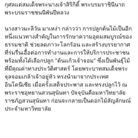
กุศลแด่สมเด็จพระนางเจ้าสิริกิติ์ พระบรมราชินีนาถ
พระบรมราชชนนีพันปีหลวง
นางสาวมะลิวัน มาเหง่า กล่าวว่า การปลูกต้นไม้เป็นอีก
หนึ่งแนวทางสำคัญในการรักษาความอุดมสมบูรณ์ของ
ธรรมชาติ ช่วยลดภาวะโลกร้อน และสร้างบรรยากาศ
ที่ร่มรื่นเอื้อต่อการทำงานและการให้บริการประชาชน
พร้อมทั้งได้เลือกปลูก “ต้นแก้วเจ้าจอม” ซึ่งเป็นพันธุ์ไม้
ที่มีคุณค่าทางประวัติศาสตร์ โดยพระบาทสมเด็จพระ
จุลจอมเกล้าเจ้าอยู่หัว ทรงนำมาจากประเทศ
อินโดนีเซีย เมื่อครั้งเสด็จประพาส และทรงปลูกไว้ ณ
พระราชอุทยานสวนสุนันทา ปัจจุบันคือมหาวิทยาลัย
ราชภัฏสวนสุนันทา ก่อนจะกลายเป็นดอกไม้สัญลักษณ์
ประจำมหาวิทยาลัย