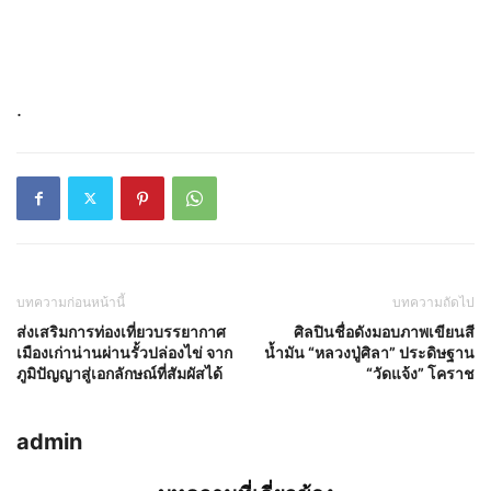
.
บทความก่อนหน้านี้
บทความถัดไป
ส่งเสริมการท่องเที่ยวบรรยากาศ
ศิลปินชื่อดังมอบภาพเขียนสี
เมืองเก่าน่านผ่านรั้วปล่องไข่ จาก
น้ำมัน “หลวงปู่ศิลา” ประดิษฐาน
ภูมิปัญญาสู่เอกลักษณ์ที่สัมผัสได้
“วัดแจ้ง” โคราช
admin