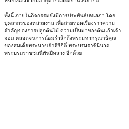
หนึ่ง เนื่องจากมีอายุมากและมีจำนวนจำกัด
ทั้งนี้ ภายในกิจกรรมยังมีการประพันธ์บทเสภา โดย
บุคลากรของหน่วยงาน เพื่อถ่ายทอดเรื่องราวความ
สำคัญของการปลูกต้นไม้ ความเป็นมาของต้นแก้วเจ้า
จอม ตลอดจนการน้อมรำลึกถึงพระมหากรุณาธิคุณ
ของสมเด็จพระนางเจ้าสิริกิติ์ พระบรมราชินีนาถ
พระบรมราชชนนีพันปีหลวง อีกด้วย