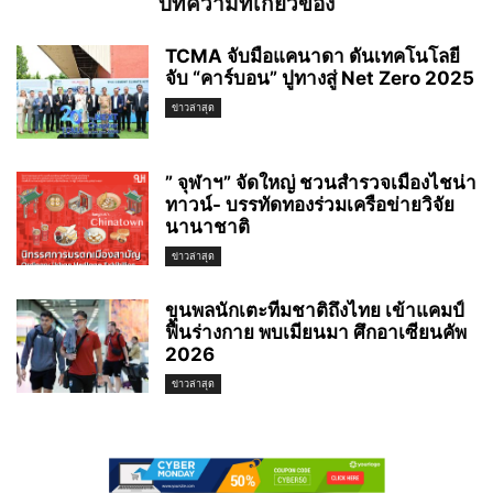
บทความที่เกี่ยวข้อง
TCMA จับมือแคนาดา ดันเทคโนโลยี
จับ “คาร์บอน” ปูทางสู่ Net Zero 2025
ข่าวล่าสุด
” จุฬาฯ” จัดใหญ่ ชวนสำรวจเมืองไชน่า
ทาวน์- บรรทัดทองร่วมเครือข่ายวิจัย
นานาชาติ
ข่าวล่าสุด
ขุนพลนักเตะทีมชาติถึงไทย เข้าแคมป์
ฟื้นร่างกาย พบเมียนมา ศึกอาเซียนคัพ
2026
ข่าวล่าสุด