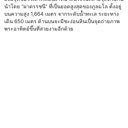
นำโดย “ผาดรรชนี” ที่เป็นยอดสูงสุดของภูลมโล ตั้งอยู่
บนความสูง 1,664 เมตร จากระดับน้ำทะเล ระยะทาง
เดิน 650 เมตร ด้านบนจะมีชะง่อนหินเป็นจุดถ่ายภาพ
พระอาทิตย์ขึ้นที่สวยงามอีกด้วย