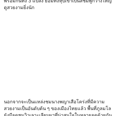
พร้อมกันทั้ง 3 แปลง ย้อมทั้งหุบเขาเป็นสีชมพูกว้างใหญ่
ดูสวยงามยิ่งนัก
นอกจากจะเป็นแหล่งชมนางพญาเสือโคร่งที่มีความ
สวยงามเป็นอันดับต้น ๆ ของเมืองไทยแล้ว พื้นที่ภูลมโล
ยังมีจุดชมวิวเลาะเลียบผาที่น่าสนใจในหลายจุดด้วยกัน