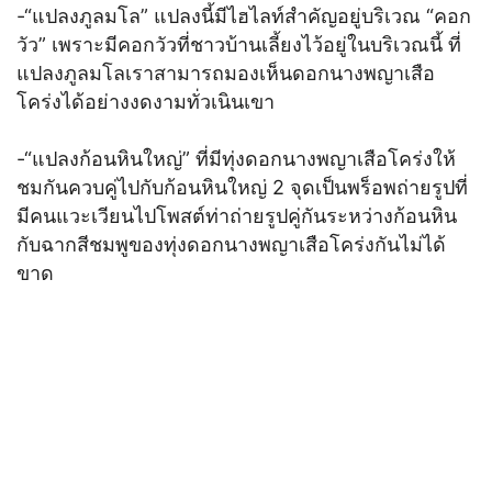
-“แปลงภูลมโล” แปลงนี้มีไฮไลท์สำคัญอยู่บริเวณ “คอก
วัว” เพราะมีคอกวัวที่ชาวบ้านเลี้ยงไว้อยู่ในบริเวณนี้ ที่
แปลงภูลมโลเราสามารถมองเห็นดอกนางพญาเสือ
โคร่งได้อย่างงดงามทั่วเนินเขา
-“แปลงก้อนหินใหญ่” ที่มีทุ่งดอกนางพญาเสือโคร่งให้
ชมกันควบคู่ไปกับก้อนหินใหญ่ 2 จุดเป็นพร็อพถ่ายรูปที่
มีคนแวะเวียนไปโพสต์ท่าถ่ายรูปคู่กันระหว่างก้อนหิน
กับฉากสีชมพูของทุ่งดอกนางพญาเสือโคร่งกันไม่ได้
ขาด