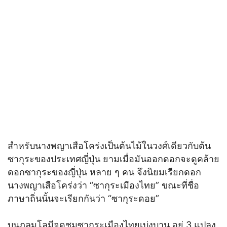
สำหรับนางพญาเสือโคร่งเป็นต้นไม้ในวงศ์เดียวกับต้น
ซากุระของประเทศญี่ปุ่น ยามเมื่อมันออกดอกจะดูคล้าย
ดอกซากุระของญี่ปุ่น หลาย ๆ คน จึงนิยมเรียกดอก
นางพญาเสือโคร่งว่า “ซากุระเมืองไทย” ขณะที่ชื่อ
ภาษาถิ่นนั้นจะเรียกกันว่า “ซากุระดอย”
บนภูลมโลมีจุดชมซากุระเมืองไทยเบ่งบาน อยู่ 3 แปลง