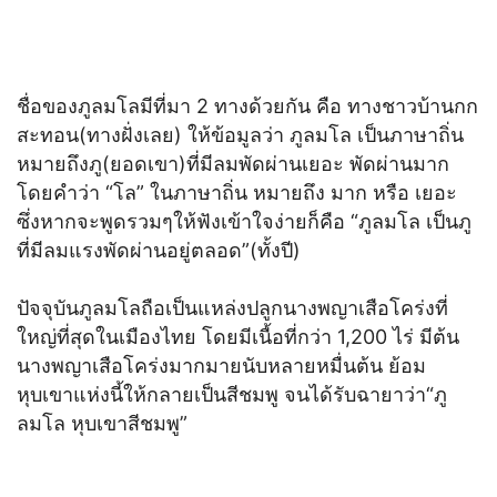
ชื่อของภูลมโลมีที่มา 2 ทางด้วยกัน คือ ทางชาวบ้านกก
สะทอน(ทางฝั่งเลย) ให้ข้อมูลว่า ภูลมโล เป็นภาษาถิ่น
หมายถึงภู(ยอดเขา)ที่มีลมพัดผ่านเยอะ พัดผ่านมาก
โดยคำว่า “โล” ในภาษาถิ่น หมายถึง มาก หรือ เยอะ
ซึ่งหากจะพูดรวมๆให้ฟังเข้าใจง่ายก็คือ “ภูลมโล เป็นภู
ที่มีลมแรงพัดผ่านอยู่ตลอด”(ทั้งปี)
ปัจจุบันภูลมโลถือเป็นแหล่งปลูกนางพญาเสือโคร่งที่
ใหญ่ที่สุดในเมืองไทย โดยมีเนื้อที่กว่า 1,200 ไร่ มีต้น
นางพญาเสือโคร่งมากมายนับหลายหมื่นต้น ย้อม
หุบเขาแห่งนี้ให้กลายเป็นสีชมพู จนได้รับฉายาว่า“ภู
ลมโล หุบเขาสีชมพู”