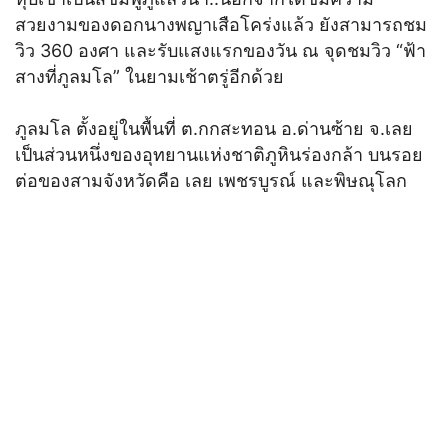
สวยงามของดอกนางพญาเสือโคร่งแล้ว ยังสามารถชม
วิว 360 องศา และรับแสงแรกของวัน ณ จุดชมวิว “ฟ้า
สางที่ภูลมโล” ในยามเช้าตรู่อีกด้วย
ภูลมโล ตั้งอยู่ในพื้นที่ ต.กกสะทอน อ.ด่านซ้าย จ.เลย
เป็นส่วนหนึ่งของอุทยานแห่งชาติภูหินร่องกล้า บนรอย
ต่อของสามจังหวัดคือ เลย เพชรบูรณ์ และพิษณุโลก