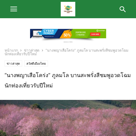
หน้าแรก
ข่าวล่าสุด
“นางพญาเสือโคร่ง” ภูลมโล บานสะพรั่งสีชมพูอวดโฉม
นักท่องเที่ยวรับปีใหม่
ข่าวล่าสุด
สวัสดีเมืองไทย
“นางพญาเสือโคร่ง” ภูลมโล บานสะพรั่งสีชมพูอวดโฉม
นักท่องเที่ยวรับปีใหม่