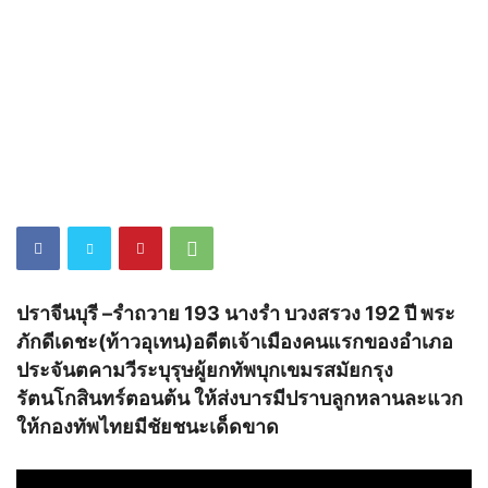
ปราจีนบุรี –รำถวาย 193 นางรำ บวงสรวง 192 ปี พระ
ภักดีเดชะ(ท้าวอุเทน)อดีตเจ้าเมืองคนแรกของอำเภอ
ประจันตคามวีระบุรุษผู้ยกทัพบุกเขมรสมัยกรุง
รัตนโกสินทร์ตอนต้น ให้ส่งบารมีปราบลูกหลานละแวก
ให้กองทัพไทยมีชัยชนะเด็ดขาด