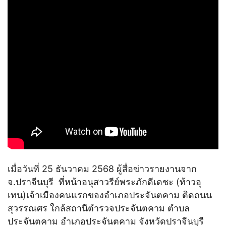
เมื่อวันที่ 25 ธันวาคม 2568 ผู้สื่อข่าวรายงานจาก
จ.ปราจีนบุรี ที่หน้าอนุสาวรีย์พระภักดีเดชะ (ท้าวอุ
เทน)เจ้าเมืองคนแรกของอำเภอประจันตคาม ติดถนน
สุวรรณศร ใกล้สถานีตำรวจประจันตคาม ตำบล
ประจันตคาม อำเภอประจันตคาม จังหวัดปราจีนบุรี