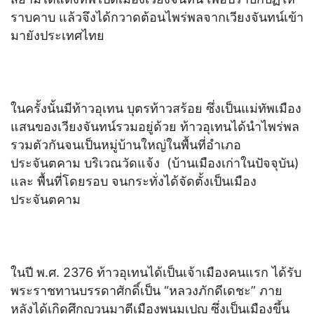
ราบคาบ แล้วจึงได้กวาดต้อนไพร่พลจากเวียงจันทน์เข้า
มายังประเทศไทย
ในครั้งนั้นมีท้าวอุเทน บุตรท้าวสร้อย ซึ่งเป็นแม่ทัพเมือง
แสนของเวียงจันทน์รวมอยู่ด้วย ท้าวอุเทนได้นำไพร่พล
รวมตัวกันจนเป็นหมู่บ้านใหญ่ในพื้นที่อำเภอ
ประจันตคาม บริเวณวัดแจ้ง (บ้านเมืองเก่าในปัจจุบัน)
และ พื้นที่โดยรอบ จนกระทั่งได้จัดตั้งเป็นเมือง
ประจันตคาม
ในปี พ.ศ. 2376 ท้าวอุเทนได้เป็นเจ้าเมืองคนแรก ได้รับ
พระราชทานบรรดาศักดิ์เป็น “หลวงภักดีเดชะ” ภาย
หลังได้เกิดศึกญวนมาตีเมืองพนมเปญ ซึ่งเป็นเมืองขึ้น