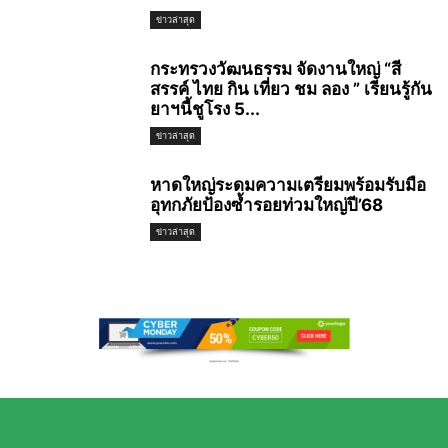
ข่าวล่าสุด
กระทรวงวัฒนธรรม จัดงานใหญ่ “สี
สรรค์ ไทย กิน เที่ยว ชม ลอง ” เรียนรู้กัน
ยาฯนี้ชูโรง 5...
ข่าวล่าสุด
หาดใหญ่ระดมความเตรียมพร้อมรับมือ
อุทกภัยป้องซ้ำรอยท่วมใหญ่ปี’68
ข่าวล่าสุด