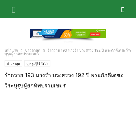
หน้าแรก
ข่าวล่าสุด
รำถวาย 193 นางรำ บวงสรวง 192 ปี พระภักดีเดชะวีระ
บุรุษผู้ยกทัพปราบเขมร
ข่าวล่าสุด
มูเตลู..รู้ไว้ ใช่ว่า
รำถวาย 193 นางรำ บวงสรวง 192 ปี พระภักดีเดชะ
วีระบุรุษผู้ยกทัพปราบเขมร