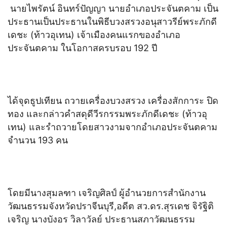
นายไพรัตน์ อินทร์ปัญญา นายอำเภอประจันตคาม เป็น
ประธานเป็นประธานในพิธีบวงสรวงอนุสาวรีย์พระภักดี
เดชะ (ท้าวอุเทน) เจ้าเมืองคนแรกของอำเภอ
ประจันตคาม ในโอกาสครบรอบ 192 ปี
ได้จุดธูปเทียน ถวายเครื่องบวงสรวง เครื่องสักการะ ปิด
ทอง และกล่าวคำสดุดีวีรกรรมพระภักดีเดชะ (ท้าวอุ
เทน) และรำถวายโดยสาวงามจากอำเภอประจันตคาม
จำนวน 193 คน
โดยมีนางสุมลฑา เจริญศิลป์ ผู้อำนวยการสำนักงาน
วัฒนธรรมจังหวัดปราจีนบุรี,อดีต สว.ดร.สุรเดช จิรัฐิติ
เจริญ นางบังอร วิลาวัลย์ ประธานสภาวัฒนธรรม