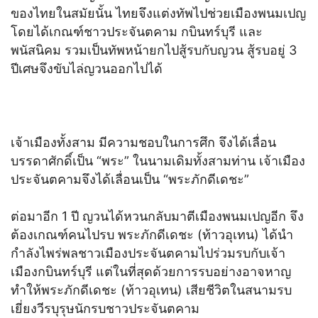
ของไทยในสมัยนั้น ไทยจึงแต่งทัพไปช่วยเมืองพนมเปญ
โดยได้เกณฑ์ชาวประจันตคาม กบินทร์บุรี และ
พนัสนิคม รวมเป็นทัพหน้ายกไปสู้รบกับญวน สู้รบอยู่ 3
ปีเศษจึงขับไล่ญวนออกไปได้
เจ้าเมืองทั้งสาม มีความชอบในการศึก จึงได้เลื่อน
บรรดาศักดิ์เป็น “พระ” ในนามเดิมทั้งสามท่าน เจ้าเมือง
ประจันตคามจึงได้เลื่อนเป็น “พระภักดีเดชะ”
ต่อมาอีก 1 ปี ญวนได้หวนกลับมาตีเมืองพนมเปญอีก จึง
ต้องเกณฑ์คนไปรบ พระภักดีเดชะ (ท้าวอุเทน) ได้นำ
กำลังไพร่พลชาวเมืองประจันตคามไปร่วมรบกับเจ้า
เมืองกบินทร์บุรี แต่ในที่สุดด้วยการรบอย่างอาจหาญ
ทำให้พระภักดีเดชะ (ท้าวอุเทน) เสียชีวิตในสนามรบ
เยี่ยงวีรบุรุษนักรบชาวประจันตคาม