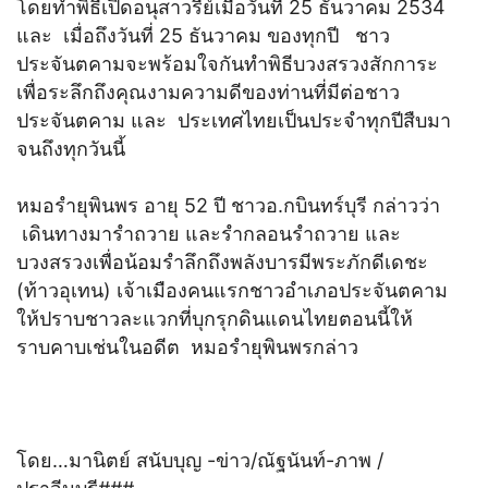
โดยทำพิธีเปิดอนุสาวรีย์เมื่อวันที่ 25 ธันวาคม 2534
และ เมื่อถึงวันที่ 25 ธันวาคม ของทุกปี ชาว
ประจันตคามจะพร้อมใจกันทำพิธีบวงสรวงสักการะ
เพื่อระลึกถึงคุณงามความดีของท่านที่มีต่อชาว
ประจันตคาม และ ประเทศไทยเป็นประจำทุกปีสืบมา
จนถึงทุกวันนี้
หมอรำยุพินพร อายุ 52 ปี ชาวอ.กบินทร์บุรี กล่าวว่า
เดินทางมารำถวาย และรำกลอนรำถวาย และ
บวงสรวงเพื่อน้อมรำลึกถึงพลังบารมีพระภักดีเดชะ
(ท้าวอุเทน) เจ้าเมืองคนแรกชาวอำเภอประจันตคาม
ให้ปราบชาวละแวกที่บุกรุกดินแดนไทยตอนนี้ให้
ราบคาบเช่นในอดีต หมอรำยุพินพรกล่าว
โดย…มานิตย์ สนับบุญ -ข่าว/ณัฐนันท์-ภาพ /