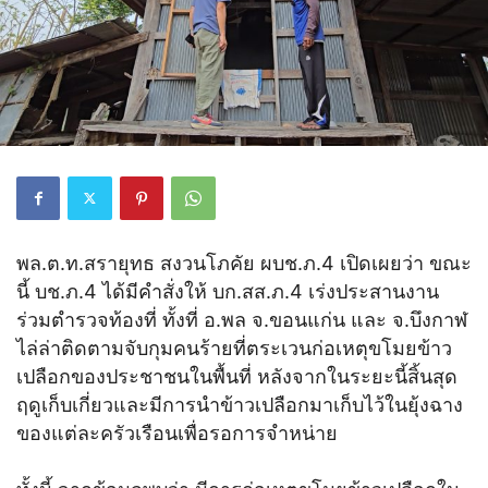
พล.ต.ท.สรายุทธ สงวนโภคัย ผบช.ภ.4 เปิดเผยว่า ขณะ
นี้ บช.ภ.4 ได้มีคำสั่งให้ บก.สส.ภ.4 เร่งประสานงาน
ร่วมตำรวจท้องที่ ทั้งที่ อ.พล จ.ขอนแก่น และ จ.บึงกาฬ
ไล่ล่าติดตามจับกุมคนร้ายที่ตระเวนก่อเหตุขโมยข้าว
เปลือกของประชาชนในพื้นที่ หลังจากในระยะนี้สิ้นสุด
ฤดูเก็บเกี่ยวและมีการนำข้าวเปลือกมาเก็บไว้ในยุ้งฉาง
ของแต่ละครัวเรือนเพื่อรอการจำหน่าย