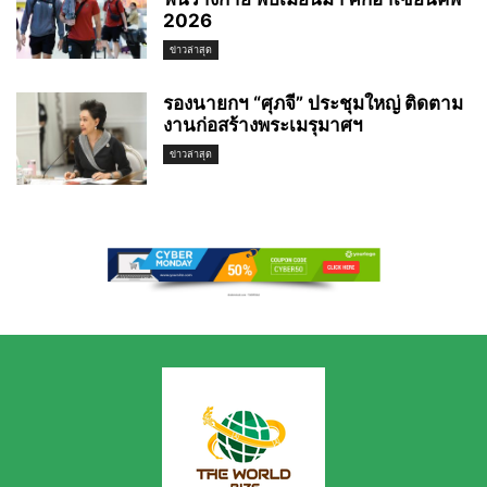
2026
ข่าวล่าสุด
รองนายกฯ “ศุภจี” ประชุมใหญ่ ติดตาม
งานก่อสร้างพระเมรุมาศฯ
ข่าวล่าสุด