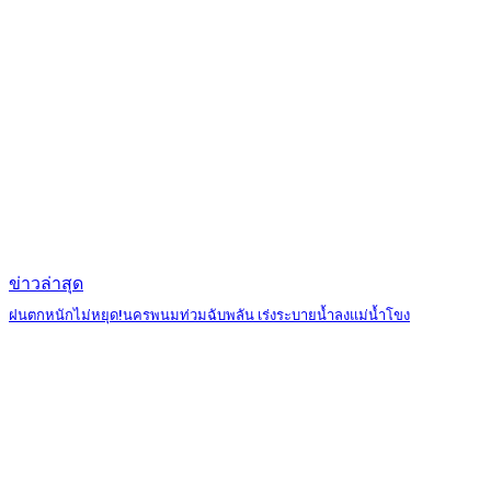
ข่าวล่าสุด
ฝนตกหนักไม่หยุด!นครพนมท่วมฉับพลัน เร่งระบายน้ำลงแม่น้ำโขง