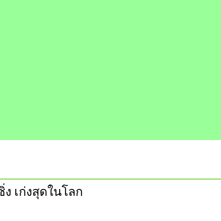
ิ่ง เก่งสุดในโลก