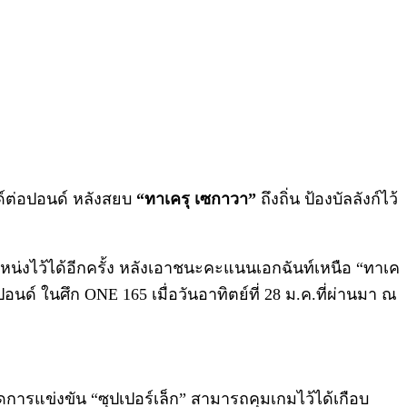
อนด์ต่อปอนด์ หลังสยบ
“ทาเครุ เซกาวา”
ถึงถิ่น ป้องบัลลังก์ไว้
ำแหน่งไว้ได้อีกครั้ง หลังเอาชนะคะแนนเอกฉันท์เหนือ “ทาเค
อปอนด์ ในศึก ONE 165 เมื่อวันอาทิตย์ที่ 28 ม.ค.ที่ผ่านมา ณ
รแข่งขัน “ซุปเปอร์เล็ก” สามารถคุมเกมไว้ได้เกือบ