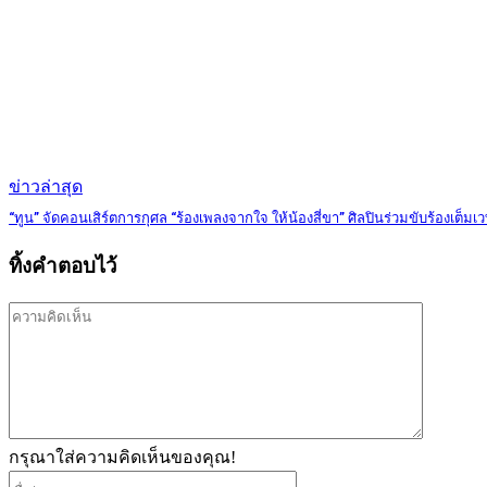
ข่าวล่าสุด
“ทูน” จัดคอนเสิร์ตการกุศล “ร้องเพลงจากใจ ให้น้องสี่ขา” ศิลปินร่วมขับร้องเต็มเว
ทิ้งคำตอบไว้
ความ
คิด
เห็น
กรุณาใส่ความคิดเห็นของคุณ!
ชื่อ*