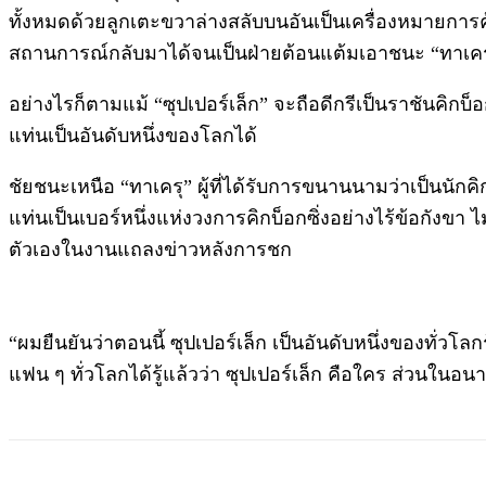
ทั้งหมดด้วยลูกเตะขวาล่างสลับบนอันเป็นเครื่องหมายกา
สถานการณ์กลับมาได้จนเป็นฝ่ายต้อนแต้มเอาชนะ “ทาเครุ” ป้
อย่างไรก็ตามแม้ “ซุปเปอร์เล็ก” จะถือดีกรีเป็นราชันคิกบ็
แท่นเป็นอันดับหนึ่งของโลกได้
ชัยชนะเหนือ “ทาเครุ” ผู้ที่ได้รับการขนานนามว่าเป็นนักคิกบ็
แท่นเป็นเบอร์หนึ่งแห่งวงการคิกบ็อกซิ่งอย่างไร้ข้อกังขา ไ
ตัวเองในงานแถลงข่าวหลังการชก
“ผมยืนยันว่าตอนนี้ ซุปเปอร์เล็ก เป็นอันดับหนึ่งของทั่วโล
แฟน ๆ ทั่วโลกได้รู้แล้วว่า ซุปเปอร์เล็ก คือใคร ส่วนในอ