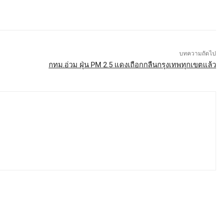
บทความถัดไป
กทม.อ่วม ฝุ่น PM 2.5 แดงเถือกกลืนกรุงเทพทุกเขตแล้ว