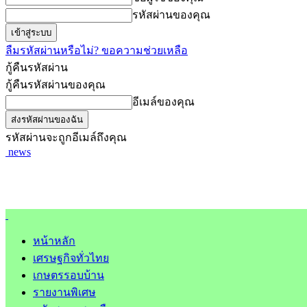
รหัสผ่านของคุณ
ลืมรหัสผ่านหรือไม่? ขอความช่วยเหลือ
กู้คืนรหัสผ่าน
กู้คืนรหัสผ่านของคุณ
อีเมล์ของคุณ
รหัสผ่านจะถูกอีเมล์ถึงคุณ
news
หน้าหลัก
เศรษฐกิจทั่วไทย
เกษตรรอบบ้าน
รายงานพิเศษ