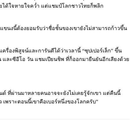
ทยได้ใจหายใจคว่ำ แต่แชมป์โลกชาวไทยก็พลิก
แขนงนี้ต้องยอมรับว่าชื่อชั้นของเขายังไม่สามารถก้าวขึ้น
ครื่องพิสูจน์และการันตีได้ว่าเวลานี้ “ซุปเปอร์เล็ก” ขึ้น
าน และซีอีโอ วัน แชมเปียนชิพ ที่ก็ออกมายืนยันอีกเสียงด้วย
อนด์ ที่ผ่านมาหลายคนอาจจะยังไม่เคยรู้จักเขา แต่คืนนี้
้ว เพราะตอนนี้เขาคือเบอร์หนึ่งของโลกครับ”