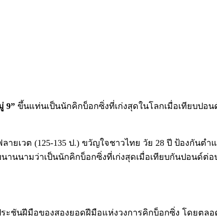
ู่ 9”
ขึ้นแท่นเป็นนักคิกบ็อกซิ่งที่เก่งสุดในโลกเมื่อเทียบป
รุ่นฟลายเวต (125-135 ป.) ขวัญใจชาวไทย วัย 28 ปี ป้องกันต
รขนานนามว่าเป็นนักคิกบ็อกซิ่งที่เก่งสุดเมื่อเทียบกันปอนด์ต่
ชันฝีมือของสองยอดฝีมือแห่งวงการคิกบ็อกซิ่ง โดยตลอดกา