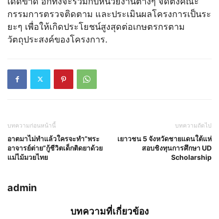
เด็ดขาด อีกทั้งจะร่วมกับหน่วยงานต่างๆ จัดตั้งคณะ
กรรมการตรวจติดตาม และประเมินผลโครงการเป็นระ
ยะๆ เพื่อให้เกิดประโยชน์สูงสุดต่อเกษตรกรตาม
วัตถุประสงค์ของโครงการ.
บทความก่อนหน้านี้
บทความถัดไป
อาตมาไม่ทำแล้วใครจะทำ”พระ
เยาวชน 5 จังหวัดชายแดนใต้แห่
อาจารย์ต่าย”กู้ชีวิตเด็กติดยาด้วย
สอบชิงทุนการศึกษา UD
แม่ไม้มวยไทย
Scholarship
admin
บทความที่เกี่ยวข้อง