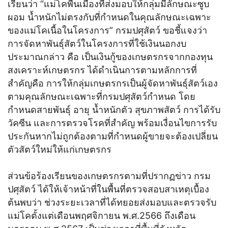
เรียนว่า “แม่โคพื้นเมืองที่ส่งมอบให้กลุ่มมีลักษณะซูบ
ผอม น้ำหนักไม่ตรงกับที่กำหนดในคุณลักษณะเฉพาะ
ของแม่โคเนื้อในโครงการ” กรมปศุสัตว์ ขอชี้แจงว่า
การจัดหาพันธุ์สัตว์ในโครงการที่ใช้เงินนอกงบ
ประมาณกล่าว คือ เป็นเงินกู้ของเกษตรกรจากกองทุน
สงเคราะห์เกษตรกร ได้ดำเนินการตามหลักการที่
สำคัญคือ การให้กลุ่มเกษตรกรเป็นผู้จัดหาพันธุ์สัตว์เอง
ตามคุณลักษณะเฉพาะที่กรมปศุสัตว์กำหนด โดย
กำหนดสายพันธุ์ อายุ น้ำหนักตัว สุขภาพสัตว์ การได้รับ
วัคซีน และการตรวจโรคที่สำคัญ พร้อมเงื่อนไขการรับ
ประกันหากไม่ถูกต้องตามที่กำหนดผู้ขายจะต้องเปลี่ยน
ตัวสัตว์ใหม่ให้แก่เกษตรกร
ส่วนข้อร้องเรียนของเกษตรกรตามที่ปรากฏข่าว กรม
ปศุสัตว์ ได้ให้เจ้าหน้าที่ในพื้นที่ตรวจสอบสาเหตุเบื้อง
ต้นพบว่า ช่วงระยะเวลาที่ได้ทยอยส่งมอบและตรวจรับ
แม่โคตั้งแต่เดือนพฤศจิกายน พ.ศ.2566 ถึงเดือน