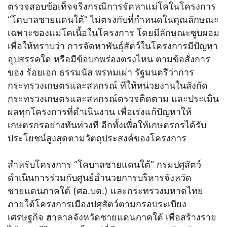
ตรวจสอบข้อเท็จจริงกรณีการจัดหาแม่โคในโครงการ
“โคบาลชายแดนใต้” ไม่ตรงกับที่กำหนดในคุณลักษณะ
เฉพาะของแม่โคเนื้อในโครงการ โดยมีลักษณะซูบผอม
เพื่อให้ทราบว่า การจัดหาพันธุ์สัตว์ในโครงการมีปัญหา
อุปสรรคใด หรือมีข้อบกพร่องตรงไหน ตามข้อสั่งการ
ของ ร้อยเอก ธรรมนัส พรหมเผ่า รัฐมนตรีว่าการ
กระทรวงเกษตรและสหกรณ์ ที่ให้หน่วยงานในสังกัด
กระทรวงเกษตรและสหกรณ์ตรวจติดตาม และประเมิน
ผลทุกโครงการที่ดำเนินงาน เพื่อเร่งแก้ปัญหาให้
เกษตรกรอย่างทันท่วงที อีกทั้งเพื่อให้เกษตรกรได้รับ
ประโยชน์สูงสุดตามวัตถุประสงค์ของโครงการ
สำหรับโครงการ “โคบาลชายแดนใต้” กรมปศุสัตว์
ดำเนินการร่วมกับศูนย์อำนวยการบริหารจังหวัด
ชายแดนภาคใต้ (ศอ.บต.) และกระทรวงมหาดไทย
ภายใต้โครงการเมืองปศุสัตว์ตามกรอบระเบียง
เศรษฐกิจ ฮาลาลจังหวัดชายแดนภาคใต้ เพื่อสร้างราย