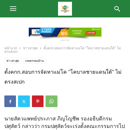
หน้าแรก
ข่าวล่าสุด
ตั้งคกก.สอบการจัดหาแม่โค “โคบาลชายแดนใต้” ไม่
ตรงสเปก
ข่าวล่าสุด
เกษตรรอบบ้าน
ตั้งคกก.สอบการจัดหาแม่โค “โคบาลชายแดนใต้” ไม่
ตรงสเปก
นายสัตวแพทย์ประภาส ภิญโญชีพ รองอธิบดีกรม
ปศุสัตว์ กล่าวว่า กรมปศุสัตว์จะเร่งตั้งคณะกรรมการไป