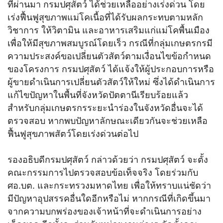
ที่ผ่านมา กรมปศุสัตว์ ได้ช่วยเหลืออย่างเร่งด่วน โดย
เร่งฟื้นฟูสุขภาพแม่โคเนื้อที่ได้รับผลกระทบตามหลัก
วิชาการ ให้วิตามิน และอาหารเสริมแก่แม่โคพื้นเมือง
เพื่อให้มีสุขภาพสมบูรณ์โดยเร็ว กรณีที่กลุ่มเกษตรกรมี
ความประสงค์ขอเปลี่ยนตัวสัตว์ตามเงื่อนไขข้อกำหนด
ของโครงการ กรมปศุสัตว์ ได้แจ้งให้ผู้ประกอบการหรือ
ผู้ขายดำเนินการเปลี่ยนตัวสัตว์ให้ใหม่ ซึ่งได้ดำเนินการ
แก้ไขปัญหาในพื้นที่จังหวัดปัตตานีเรียบร้อยแล้ว
สำหรับกลุ่มเกษตรกรระยะนำร่องในจังหวัดอื่นจะได้
ตรวจสอบ หากพบปัญหาลักษณะเดียวกันจะช่วยเหลือ
ฟื้นฟูสุขภาพสัตว์โดยเร่งด่วนต่อไป
รองอธิบดีกรมปศุสัตว์ กล่าวด้วยว่า กรมปศุสัตว์ จะตั้ง
คณะกรรมการไปตรวจสอบข้อเท็จจริง โดยร่วมกับ
ศอ.บต. และกระทรวงมหาดไทย เพื่อให้ทราบแน่ชัดว่า
มีปัญหาอุปสรรคอื่นใดอีกหรือไม่ หากกรณีที่เกิดขึ้นมา
จากความบกพร่องของเจ้าหน้าที่จะดำเนินการอย่าง