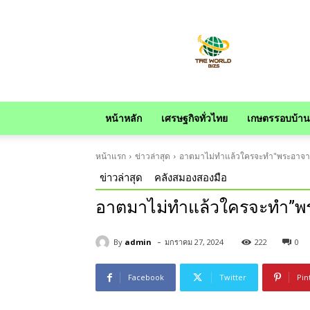
news
หน้าหลัก
เศรษฐกิจทั่วไทย
เกษตรรอบบ้าน
หน้าแรก
ข่าวล่าสุด
อาตมาไม่ทำแล้วใครจะทำ"พระอาจารย์
ข่าวล่าสุด
คลังสมองสองมือ
อาตมาไม่ทำแล้วใครจะทำ”พระอ
-
By
admin
มกราคม 27, 2024
222
0
Facebook
Twitter
Pin