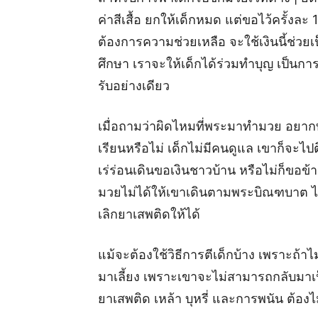
ค่าสีเสื้อ ยกให้เด็กหมด แต่ขอไว้ครั้งละ 
ต้องการความช่วยเหลือ จะใช้เงินนี้ช่ว
ศึกษา เราจะให้เด็กได้ร่วมทำบุญ เป็นการส
รับอย่างเดียว
เมื่อถามว่าผิดไหมที่พระมาทำมวย อยาก
เรียนหรือไม่ เด็กไม่มีคนดูแล เขาก็จะไปต
เร่ร่อนเดินขอเงินชาวบ้าน หรือไม่ก็ขอข้
มวยไม่ได้ให้เขาเดินตามพระบิณฑบาต ไม่
เลิกยาเสพติดให้ได้
แม้จะต้องใช้วิธีการตีเด็กบ้าง เพราะถ้าไม่
มาเลี้ยง เพราะเขาจะไม่สามารถกลับมาเป็
ยาเสพติด เหล้า บุหรี่ และการพนัน ต้อง