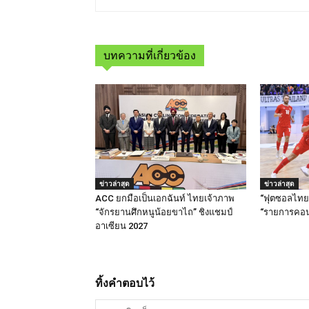
บทความที่เกี่ยวข้อง
ข่าวล่าสุด
ข่าวล่าสุด
ACC ยกมือเป็นเอกฉันท์ ไทยเจ้าภาพ
“ฟุตซอลไทย”
“จักรยานศึกหนูน้อยขาไถ” ชิงแชมป์
“รายการคอน
อาเซียน 2027
ทิ้งคำตอบไว้