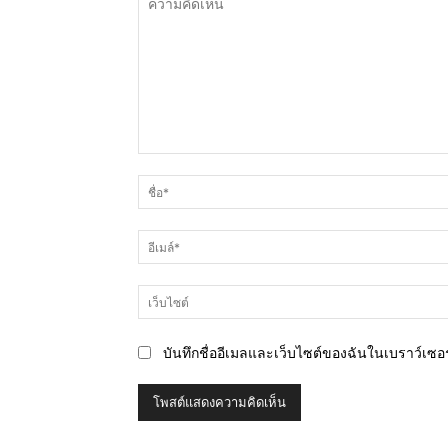
ความ
คิด
เห็น
บันทึกชื่ออีเมลและเว็บไซต์ของฉันในเบราว์เซอร์