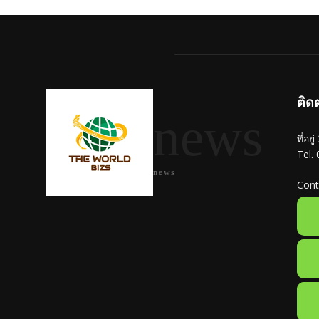
ติด
news
ที่อย
Tel.
news
Cont