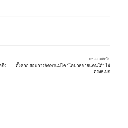
บทความถัดไป
ดถึง
ตั้งคกก.สอบการจัดหาแม่โค “โคบาลชายแดนใต้” ไม่
ตรงสเปก