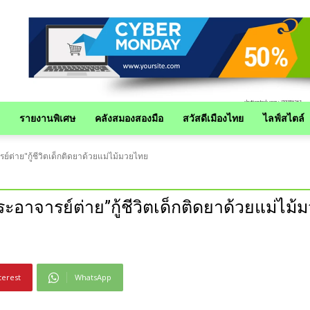
รายงานพิเศษ
คลังสมองสองมือ
สวัสดีเมืองไทย
ไลฟ์สไตล์
ต่าย"กู้ชีวิตเด็กติดยาด้วยแม่ไม้มวยไทย
าจารย์ต่าย”กู้ชีวิตเด็กติดยาด้วยแม่ไม้
terest
WhatsApp