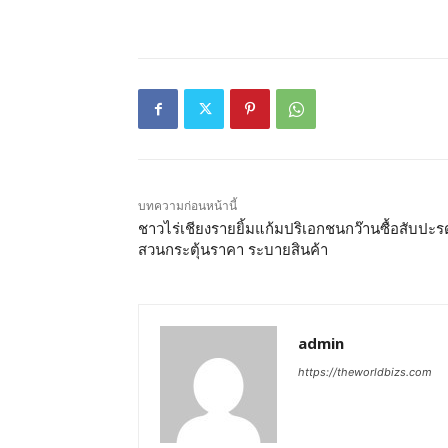
บทความก่อนหน้านี้
ชาวไร่เชียงรายยิ้มแก้มปริเอกชนกว๊านซื้อสับปะร
สวนกระตุ้นราคา ระบายสินค้า
admin
https://theworldbizs.com