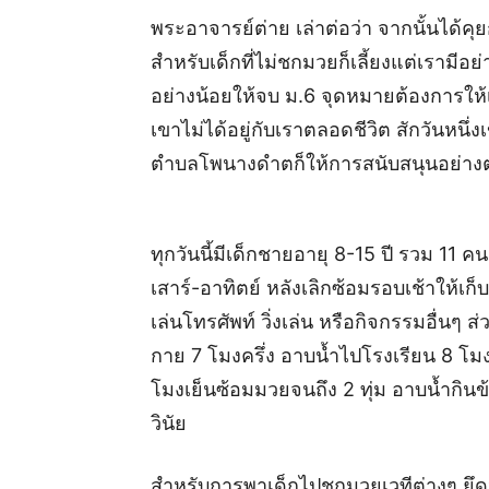
พระอาจารย์ต่าย เล่าต่อว่า จากนั้นได้คุย
สำหรับเด็กที่ไม่ชกมวยก็เลี้ยงแต่เรามีอย่
อย่างน้อยให้จบ ม.6 จุดหมายต้องการให้
เขาไม่ได้อยู่กับเราตลอดชีวิต สักวันหน
ตำบลโพนางดำตก็ให้การสนับสนุนอย่างต่อ
ทุกวันนี้มีเด็กชายอายุ 8-15 ปี รวม 11 คน
เสาร์-อาทิตย์ หลังเลิกซ้อมรอบเช้าให้เ
เล่นโทรศัพท์ วิ่งเล่น หรือกิจกรรมอื่นๆ ส่
กาย 7 โมงครึ่ง อาบน้ำไปโรงเรียน 8 โ
โมงเย็นซ้อมมวยจนถึง 2 ทุ่ม อาบน้ำกินข้
วินัย
สำหรับการพาเด็กไปชกมวยเวทีต่างๆ ยึดหลัก