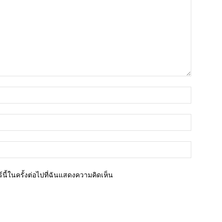
ชื่อ*
อีเมล์*
เว็บไซต์
นี้ในครั้งต่อไปที่ฉันแสดงความคิดเห็น