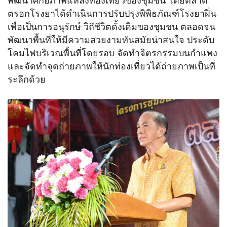
พัฒนาศักยภาพแหล่งท่องเที่ยวของชุมชน โดยตลาด
ตรอกโรงยาได้ดำเนินการปรับปรุงพิพิธภัณฑ์โรงยาฝิ่น
เพื่อเป็นการอนุรักษ์ วิถีชีวิตดั้งเดิมของชุมชน ตลอดจน
พัฒนาพื้นที่ให้มีความสวยงามทันสมัยน่าสนใจ ประดับ
โคมไฟบริเวณพื้นที่โดยรอบ จัดทำจิตรกรรมบนกำแพง
และจัดทำจุดถ่ายภาพให้นักท่องเที่ยวได้ถ่ายภาพเป็นที่
ระลึกด้วย