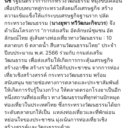
นิช
รัฐมนตรีว่าการกระทรวงวัฒนธรรม ที่มุ่งขับเคลื่อน
เพื่อปรับบทบาทสู่กระทรวงสังคมกึ่งเศรษฐกิจ สร้าง
ความเข้มแข็งให้แก่ระบบเศรษฐกิจฐานราก ปลัด
กระทรวงวัฒนธรรม (
นางยุพา ทวีวัฒนะกิจบวร
) จึง
ดำเนินโครงการ “การส่งเสริม อัตลักษณ์ชุมชน อัต
ลักษณ์ไทย สู่เส้นทางท่องเที่ยวทางวัฒนธรรม : 10
ตลาดบก 6 ตลาดน้ำ สืบสานวัฒนธรรมไทย” ประจำ
ปีงบประมาณ พ.ศ. 2566 ร่วมกับ กรมส่งเสริม
วัฒนธรรม เพื่อส่งเสริมให้เกิดการกระตุ้นเศรษฐกิจ
สร้างอาชีพ สร้างรายได้ให้กับประชาชน จากการท่อง
เที่ยวเชิงสร้างสรรค์ กระทรวงวัฒนธรรม พร้อม
สนับสนุน ขยายช่องทางการตลาดและประชาสัมพันธ์
ให้เกิดการรับรู้ในวงกว้าง ให้ตลาดตรอกโรงยาเป็นอีก
หนึ่งสถานที่ท่องเที่ยว ทางวัฒนธรรมที่ทุกท่านปักหมุด
ท่องเที่ยวในประเทศไทย ซึ่งกระทรวงวัฒนธรรมได้ยก
ระดับตลาดบกให้เป็น แหล่งท่องเที่ยวและที่พักผ่อน
หย่อนใจของประชาชน มุ่งเน้นการท่องเที่ยวเชิง
สร้างสรรค์และวัฒนธรรมด้วย