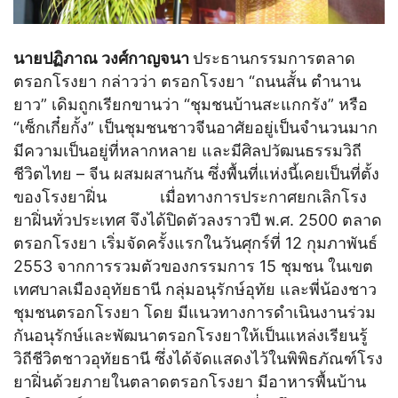
นายปฏิภาณ วงศ์กาญจนา
ประธานกรรมการตลาด
ตรอกโรงยา กล่าวว่า ตรอกโรงยา “ถนนสั้น ตำนาน
ยาว” เดิมถูกเรียกขานว่า “ชุมชนบ้านสะแกกรัง” หรือ
“เซ็กเกี๋ยกั้ง” เป็นชุมชนชาวจีนอาศัยอยู่เป็นจำนวนมาก
มีความเป็นอยู่ที่หลากหลาย และมีศิลปวัฒนธรรมวิถี
ชีวิตไทย – จีน ผสมผสานกัน ซึ่งพื้นที่แห่งนี้เคยเป็นที่ตั้ง
ของโรงยาฝิ่น เมื่อทางการประกาศยกเลิกโรง
ยาฝิ่นทั่วประเทศ จึงได้ปิดตัวลงราวปี พ.ศ. 2500 ตลาด
ตรอกโรงยา เริ่มจัดครั้งแรกในวันศุกร์ที่ 12 กุมภาพันธ์
2553 จากการรวมตัวของกรรมการ 15 ชุมชน ในเขต
เทศบาลเมืองอุทัยธานี กลุ่มอนุรักษ์อุทัย และพี่น้องชาว
ชุมชนตรอกโรงยา โดย มีแนวทางการดำเนินงานร่วม
กันอนุรักษ์และพัฒนาตรอกโรงยาให้เป็นแหล่งเรียนรู้
วิถีชีวิตชาวอุทัยธานี ซึ่งได้จัดแสดงไว้ในพิพิธภัณฑ์โรง
ยาฝิ่นด้วยภายในตลาดตรอกโรงยา มีอาหารพื้นบ้าน