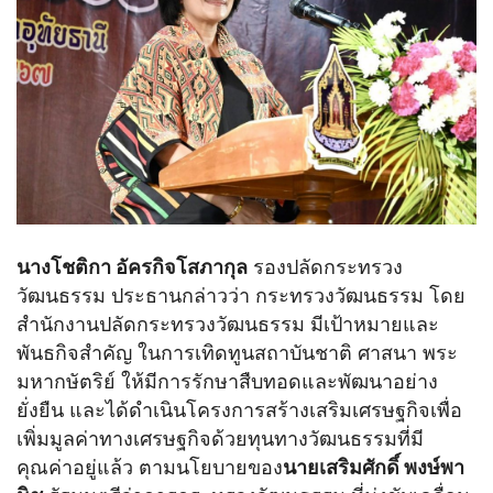
นางโชติกา อัครกิจโสภากุล
รองปลัดกระทรวง
วัฒนธรรม ประธานกล่าวว่า กระทรวงวัฒนธรรม โดย
สำนักงานปลัดกระทรวงวัฒนธรรม มีเป้าหมายและ
พันธกิจสำคัญ ในการเทิดทูนสถาบันชาติ ศาสนา พระ
มหากษัตริย์ ให้มีการรักษาสืบทอดและพัฒนาอย่าง
ยั่งยืน และได้ดำเนินโครงการสร้างเสริมเศรษฐกิจเพื่อ
เพิ่มมูลค่าทางเศรษฐกิจด้วยทุนทางวัฒนธรรมที่มี
คุณค่าอยู่แล้ว ตามนโยบายของ
นายเสริมศักดิ์ พงษ์พา