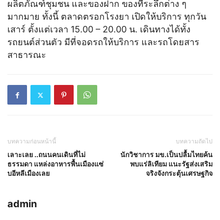
ผลิตภัณฑ์ชุมชน และของฝาก ของที่ระลึกต่าง ๆ
มากมาย ทั้งนี้ ตลาดตรอกโรงยา เปิดให้บริการ ทุกวัน
เสาร์ ตั้งแต่เวลา 15.00 – 20.00 น. เดินทางได้ทั้ง
รถยนต์ส่วนตัว มีที่จอดรถให้บริการ และรถโดยสาร
สาธารณะ
บทความก่อนหน้านี้
บทความถัดไป
เลาะเลย ..ถนนคนเดินที่ไม่
นักวิชาการ มข.เป็นปลื้มไทยค้น
ธรรมดา แหล่งอาหารพื้นเมืองแซ่
พบแร่ลิเทียม แนะรัฐส่งเสริม
บอีหลีเมืองเลย
จริงจังกระตุ้นเศรษฐกิจ
admin