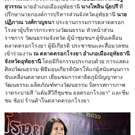
สุวรรณ
นายอำเภอเมืองอุทัยธานี
นางไพลิน นุ้ยปรี
ที่
ปรึกษานายกองค์การบริหารส่วนจังหวัดอุทัยธานี
นาย
ปฏิภาณ วงศ์กาญจนา
ประธานกรรมการตลาดตรอก
โรงยาผู้บริหารกระทรวงวัฒนธรรม หัวหน้าส่วน
ราชการ วัฒนธรรมจังหวัด ผู้นำชุมชนฯ ผู้ขับเคลื่อน
ตลาดตรอกโรงยา ผู้มีเกียรติ ประชาชนและสื่อมวลชน
เข้าร่วมงาน
ณ ตลาดตรอกโรงยา อำเภอเมืองอุทัยธานี
จังหวัดอุทัยธานี
โดยมีกิจกรรมประกอบด้วย การแสดง
ศิลปวัฒนธรรม พิธีมอบเกียรติบัตรให้แก่ผู้สนับสนุนการ
ขับเคลื่อนตลาดบก เยี่ยมชมการสาธิตภูมิปัญญาทาง
วัฒนธรรม ผลิตภัณฑ์ทางวัฒนธรรม นิทรรศการภาพ
วาดระบายสี “แต้มสีวิถีชุมชน ยลตรอกโรงยา” และชิม
ชม ช้อป ร้านค้าในตลาดตรอกโรงยา