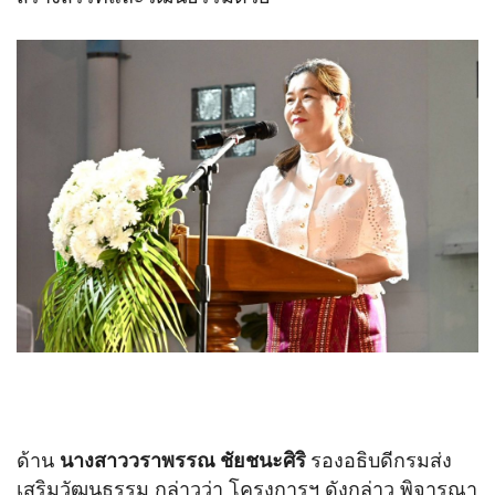
ด้าน
นางสาววราพรรณ ชัยชนะศิริ
รองอธิบดีกรมส่ง
เสริมวัฒนธรรม กล่าวว่า โครงการฯ ดังกล่าว พิจารณา