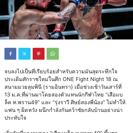
จบลงไปเป็นที่เรียบร้อยสำหรับความมันสุดระทึกใจ
ประเดิมศักราชใหม่ในศึก ONE Fight Night 18 ณ
สนามมวยลุมพินี (รามอินทรา) เมื่อช่วงเช้าวันเสาร์ที่
13 ม.ค.ที่ผ่านมาโดยสองตัวแทนนักกีฬาไทย “เสือแบ
ล็ค ท.พราน49” และ “รุ่งราวี ศิษย์สองพี่น้อง” ไม่ทำให้
แฟน ๆ ผิดหวัง ผนึกกำลังกันคว้าชัยกลับบ้านอย่างน่า
ประทับใจ