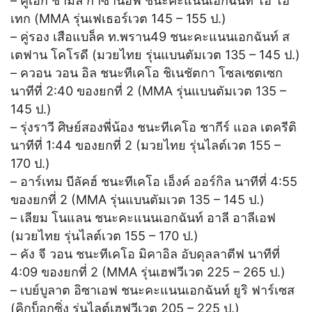
– คู่เอก ชามิล กาซานอฟ ชนะคะแนนเอกฉันท์ โอ โฮ
เทก (MMA รุ่นเฟเธอร์เวต 145 – 155 ป.)
– คู่รอง เสือแบล็ค ท.พราน49 ชนะคะแนนเอกฉันท์ ส
เตฟาน โคโรดี (มวยไทย รุ่นแบนตัมเวต 135 – 145 ป.)
– ควอน วอน อิล ชนะทีเคโอ ชิเนชัตกา โซลเซตเซก
นาทีที่ 2:40 ของยกที่ 2 (MMA รุ่นแบนตัมเวต 135 –
145 ป.)
– รุ่งราวี ศิษย์สองพี่น้อง ชนะทีเคโอ ชากีร์ แอล เตครีติ
นาทีที่ 1:44 ของยกที่ 2 (มวยไทย รุ่นไลต์เวต 155 –
170 ป.)
– อาร์เทม บีลัคฮ์ ชนะทีเคโอ เอ็งค์ ออร์กิล นาทีที่ 4:55
ของยกที่ 2 (MMA รุ่นแบนตัมเวต 135 – 145 ป.)
– เลียม โนแลน ชนะคะแนนเอกฉันท์ อาลี อาลีเอฟ
(มวยไทย รุ่นไลต์เวต 155 – 170 ป.)
– คัง จี วอน ชนะทีเคโอ มิคาอิล อับดุลลาตีฟ นาทีที่
4:09 ของยกที่ 2 (MMA รุ่นเฮฟวีเวต 225 – 265 ป.)
– เบย์บูลาต อิซาเอฟ ชนะคะแนนเอกฉันท์ ยูริ ฟาร์เซส
(คิกบ็อกซิ่ง รุ่นไลต์เฮฟวีเวต 205 – 225 ป.)