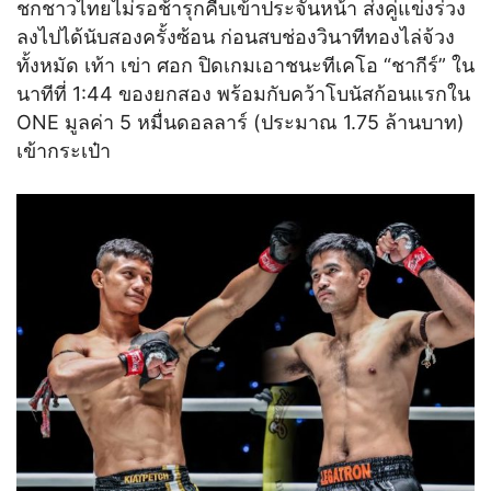
ชกชาวไทยไม่รอช้ารุกคืบเข้าประจันหน้า ส่งคู่แข่งร่วง
ลงไปได้นับสองครั้งซ้อน ก่อนสบช่องวินาทีทองไล่จ้วง
ทั้งหมัด เท้า เข่า ศอก ปิดเกมเอาชนะทีเคโอ “ชากีร์” ใน
นาทีที่ 1:44 ของยกสอง พร้อมกับคว้าโบนัสก้อนแรกใน
ONE มูลค่า 5 หมื่นดอลลาร์ (ประมาณ 1.75 ล้านบาท)
เข้ากระเป๋า