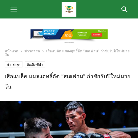
หน้าแรก
ข่าวล่าสุด
เสือแบล็ค แผลงฤทธิ์อัด “สเตฟาน” กำชัยรับปีใหม่มวย
วัน
ข่าวล่าสุด
บันเทิง-กีฬา
เสือแบล็ค แผลงฤทธิ์อัด “สเตฟาน” กำชัยรับปีใหม่มวย
วัน