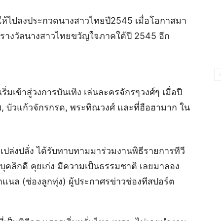
ามให้ไปลงประกวดนางสาวไทยปี2545 เมื่อโอกาสมา
รางวัลนางสาวไทยขวัญใจภาคใต้ปี 2545 อีก
 เริ่มเข้าสู่วงการบันเทิง เล่นละครจักรๆวงศ์ๆ เมื่อปี
, บัวแก้วจักรกรด, พระทิณวงศ์ และที่ฮือฮามาก ใน
ปล่งปลั่ง ได้รับทาบทามมาร่วมงานพิธีรายการทีวี
ีบุคลิกดี คุยเก่ง มีความเป็นธรรมชาติ เลยมาลอง
าแนล (ช่องลูกทุ่ง) ผู้ประกาศรข่าวช่องทีสปอร์ต