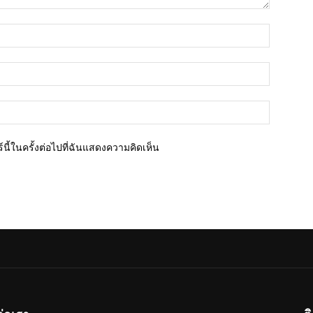
ชื่อ*
อีเมล์*
เว็บไซต์
นี้ในครั้งต่อไปที่ฉันแสดงความคิดเห็น