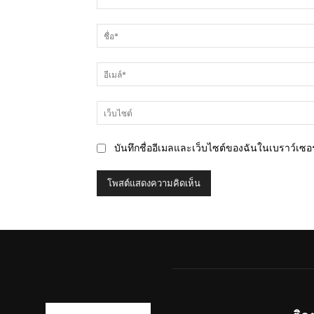
ความ
คิด
เห็น
บันทึกชื่ออีเมลและเว็บไซต์ของฉันในเบราว์เซอร์