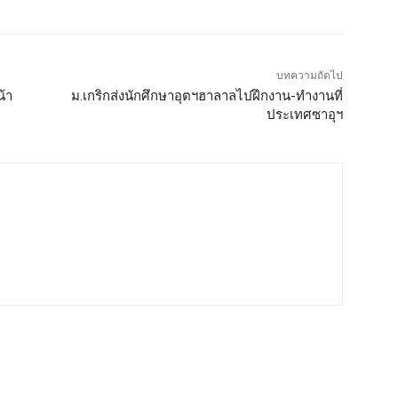
บทความถัดไป
้า
ม.เกริกส่งนักศึกษาอุตฯฮาลาลไปฝึกงาน-ทำงานที่
ประเทศซาอุฯ