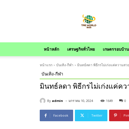
news
หน้าหลัก
เศรษฐกิจทั่วไทย
เกษตรรอบบ้าน
หน้าแรก
บันเทิง-กีฬา
มินทธ์ลดา พิธีกรไม่เก่งแค่ความสวย
บันเทิง-กีฬา
มินทธ์ลดา พิธีกรไม่เก่งแค่ค
-
By
admin
มกราคม 10, 2024
1649
0
Facebook
Twitter
Pin