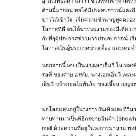
อุ๊-มิณทธ์ลดา เล่าว่า ช่วงที่หันมาทำหน้
ด้านนี้มาก่อน พอได้มีประสบการณ์และ
ข่าวได้เข้าใจ เริ่มความชำนาญพูดคล่อง
โอกาสที่ดี จนได้มาร่วมงานช่องมีเดีย 
กับพี่ๆผู้ประกาศข่าวมากประสบการณ์ เริ่
โอกาสเป็นผู้ประกาศข่าวเที่ยง และเคยทำพิ
นอกจากนี้ เคยเป็นนางเอกเอ็มวี ในเพลงค
รอพี่ ของต่าย อรทัย, นางเอกเอ็มวี เ
เอ็มวี ขว้างเธอไม่พ้นใจ ของเจี๊ยบ เบญจ
พอโลดแล่นอยู่ในวงการบันเทิงและทีวีมาพ
ทาบทามมาเป็นพิธีกรขายสินค้า (Showho
mall ด้วยความที่อยู่ในวงการมานาน พอที่