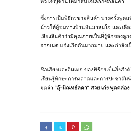
ทีวี เชิญชวนให้มาสนใจเลือกซื้อสินค้า
ซึ่งการเป็นพิธีกรขายสินค้า บางครั้งพูดเ
น้าวให้ผู้ชมทางบ้านหันมาสนใจ และเลือกซื้
เสียงสินค้าว่ามีคุณภาพเป็นที่รู้จักของล
จากเนต แจ้งเกิดกันมากมาย และกำลังเป็
ชื่อเสียงและอิมเมจ ของพิธีกรเป็นสิ่งสำค
เรียนรู้ทักษะการตลาดและการปะชาสัมพัน
จดจำ “
อุ๊-มิณทธ์ลดา
”
สวย เก่ง พูดคล่อ