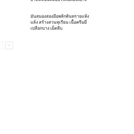
มันสมองสองมือพลิกดินทรายแห้ง
แล้ง สร้างสวนทุเรียน เนื้อครีมมี่
เปลือกบาง เม็ดลีบ