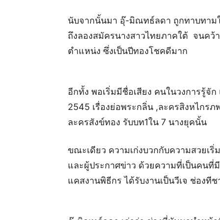
นับจากนั้นมา อุ๊-มิณทธ์ลดา ถูกทาบท
ถึงลองสมัครนางสาวไทยภาคใต้ จนคว้า
ตำแหน่ง ซึ่งเป็นปีทองโชคดีมาก
อีกทั้ง พอเริ่มมีชื่อเสียง คนในวงการรู้จัก
2545 เรื่องย่อพระกลิ่น ,ละครสิงหไกรภพ
ละครสังข์ทอง รับบท1ใน 7 นางยุคนั้น
ขณะเดียว ความเก่งบวกกับความสวยเริ่มเ
และผู้ประกาศข่าว ด้วยความที่เป็นคนที่ม
แคสงานพิธีกร ได้รับงานเป็นวีเจ ช่องทีช