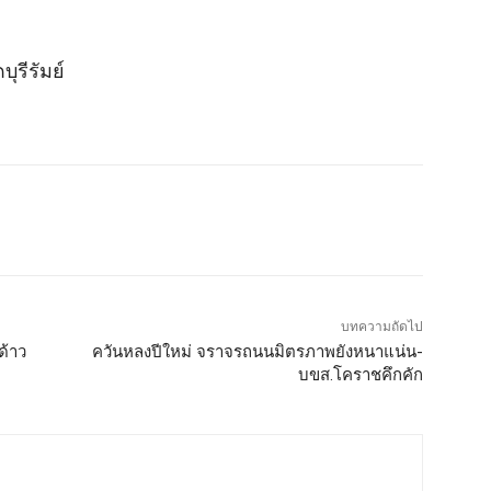
บุรีรัมย์
บทความถัดไป
ด้าว
ควันหลงปีใหม่ จราจรถนนมิตรภาพยังหนาแน่น-
บขส.โคราชคึกคัก