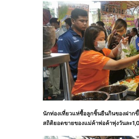
นักท่องเที่ยวแห่ซื้อลูกชิ้นยืนกินของฝากข
สถิติยอดขายของแม่ค้าพ่อค้าพุ่งวันละ1,