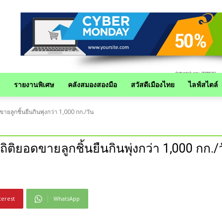
รายงานพิเศษ
คลังสมองสองมือ
สวัสดีเมืองไทย
ไลฟ์สไตล์
ขายลูกชิ้นยืนกินพุ่งกว่า 1,000 กก./วัน
สถิติยอดขายลูกชิ้นยืนกินพุ่งกว่า 1,000 กก./
terest
WhatsApp