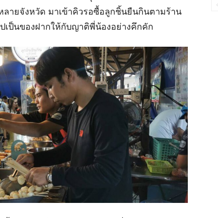
ลายจังหวัด มาเข้าคิวรอซื้อลูกชิ้นยืนกินตามร้าน
ปเป็นของฝากให้กับญาติพี่น้องอย่างคึกคัก