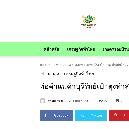
news
หน้าหลัก
เศรษฐกิจทั่วไทย
เกษตรรอบบ้าน
หน้าแรก
ข่าวล่าสุด
พ่อค้าแม่ค้าบุรีรัมย์เป๋าตุงทำสถิติยอด
ข่าวล่าสุด
เศรษฐกิจทั่วไทย
พ่อค้าแม่ค้าบุรีรัมย์เป๋าตุงทำ
-
By
admin
มกราคม 3, 2024
220
0
Facebook
Twitter
Pin