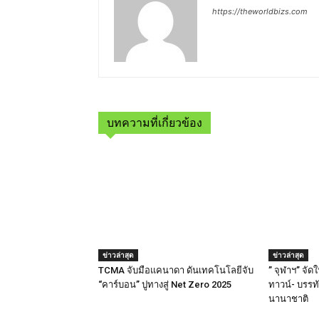
https://theworldbizs.com
บทความที่เกี่ยวข้อง
ข่าวล่าสุด
ข่าวล่าสุด
TCMA จับมือแคนาดา ดันเทคโนโลยีจับ
” จุฬาฯ” จั
“คาร์บอน” ปูทางสู่ Net Zero 2025
ทาวน์- บรรทั
นานาชาติ