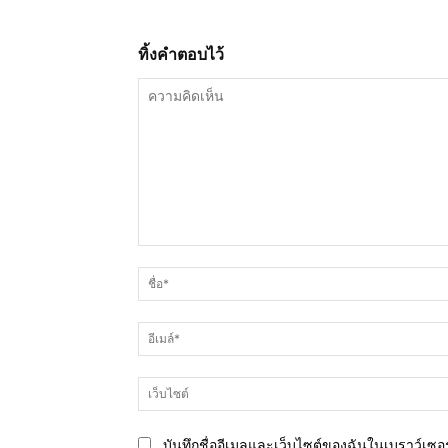
ทิ้งคำตอบไว้
ความ
คิด
เห็น
บันทึกชื่ออีเมลและเว็บไซต์ของฉันในเบราว์เซอร์