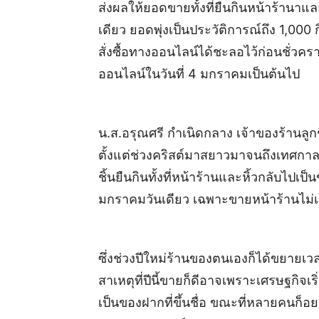
ส่งผลให้ยอดขายทั้งที่ยืนกินหน้าร้านาแล
เดียว ยอดพุ่งเป็นประวัติการณ์ถึง 1,000 
สั่งซื้อทางออนไลน์ได้ชะลอไว้ก่อนชั่วครา
ออนไลน์ในวันที่ 4 มกราคมเป็นต้นไป
น.ส.อรุณศรี กำเนิดกลาง เจ้าของร้านลูกชิ
ตั้งแต่ช่วงคริสต์มาสยาวมาจนถึงเทศกาล
ชิ้นยืนกินทั้งที่หน้าร้านและหิ้วกลับไปเป็
มกราคมวันเดียว เฉพาะขายหน้าร้านไม่เกี
ซึ่งช่วงปีใหม่ร้านของตนเองก็ได้ขยายเวล
สาเหตุที่ปีนี้ขายก็ดีอาจเพราะเศรษฐกิจเร
เป็นของฝากที่ขึ้นชื่อ ขณะที่หลายคนก็อ