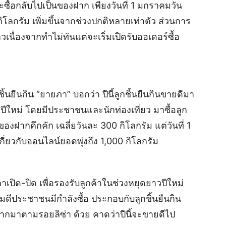
ะซื้อกลับไปเป็นของฝาก เพียงวันที่ 1 มกราคมวัน
กิโลกรัม เพิ่มขึ้นจากช่วงปกติหลายเท่าตัว ส่วนการ
วเนื่องจากทำไม่ทันแต่จะเริ่มเปิดรับออเดอร์ซื้อ
้นยืนกิน “ยายภา” บอกว่า ปีนี้ลูกชิ้นยืนกินขายดีมา
ปีใหม่ โดยมีประชาชนและนักท่องเที่ยว มาซื้อลูก
นของฝากคึกคัก เฉลี่ยวันละ 300 กิโลกรัม แต่วันที่ 1
่ยวกับออนไลน์ยอดพุ่งถึง 1,000 กิโลกรัม
าเปิด-ปิด เพื่อรองรับลูกค้าในช่วงหยุดยาวปีใหม่
ิ่มดีประชาชนมีกำลังซื้อ ประกอบกับลูกชิ้นยืนกิน
ยากมาตามรอยลิซ่า ด้วย คาดว่าปีนี้จะขายดีไป