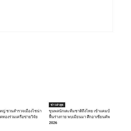
ข่าวล่าสุด
ดใหญ่ ชวนสำรวจเมืองไชน่า
ขุนพลนักเตะทีมชาติถึงไทย เข้าแคมป์
ดทองร่วมเครือข่ายวิจัย
ฟื้นร่างกาย พบเมียนมา ศึกอาเซียนคัพ
2026