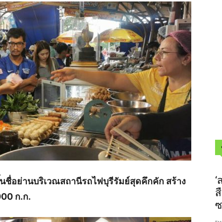
‘
ึ้นชื่อย่านบริเวณสถานีรถไฟบุรีรัมย์สุดคึกคัก สร้าง
ส
000 ก.ก.
ซ