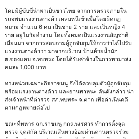
โดยมีผู้ขับขี่นำพาเป็นชาวไทย จากการตรวจภายใน
รถจพบแรงงานต่างด้าวหลบหนีเข้าเมื่อโดยผิดกฏ
หมาย จำนวน 6 คน เป็นชาย 2 ราย และเป็นหญิง 4
ราย อยู่ในวัยทำงาน โดยทั้งหมดเป็นแรงงานสัญชาติ
เมียนมา จากการสอบถามผู้ถูกจับกุมให้การว่าได้ไปรับ
แรงงานต่างด้าวฯ มาจากบริเวณ บ้านห้วยน้ำนัก
ต.ช่องแคบ อ.พบพระ โดยได้รับค่าจ้างในการพามาส่ง
คนละ 1,000 บาท
ทางหน่วยเฉพาะกิจราชมนู จึงได้ควบคุมตัวผู้ถูกจับกุม
พร้อมแรงงานต่างด้าว และยานพาหนะ คันดังกล่าว นำ
ส่งเจ้าหน้าที่ตำรวจ สภ.พบพระ จ.ตาก เพื่อดำเนินคดี
ตามกฎหมายต่อไป
ขณะที่ทหาร ฉก.ราชมนู กกล.นเรศวร ทำการตั้งจุด
ตรวจ จุดสกัด บริเวณเส้นทางอ้อมผ่านด่านตรวจร่วม