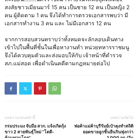
สงสัยชาวเมียนมาร์ 15 คน เป็นชาย 12 คน เป็นหญิง 2
คน ผู้ติดตาม 1 คน จึงได้ทำการตรวจเอกสารพบว่า มี
เอกสารทำงาน 3 คน และ ไม่มีเอกสาร 12 คน
จากการสอบสวนทราบว่าทั้งหมดจะลักลอบเดินทาง
เข้าไปในพื้นที่ชั้นในเพื่อหางานทำ หน่วยทหารราชมนู
จึงได้ควบคุมตัวและส่งมอบให้กับ เจ้าหน้าที่ตำรวจ
สภ.แม่สอด เพื่อดำเนินคดีตามกฎหมายต่อไป
บทความก่อนหน้านี้
บทความถัดไป
กรมประมง จับมือ สวก. แจ้งเกิดกุ้ง
พ่อค้าแม่ค้าบุรีรัมย์เป๋าตุงทำสถิติ
ขาว 2 สายพันธุ์ใหม่ “โตดี-
ยอดขายลูกชิ้นยืนกินพุ่งกว่า
ต้านทานโรค”
1,000 กก./วัน