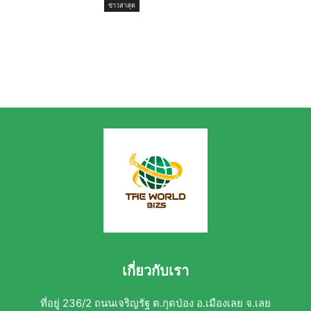
ข่าวล่าสุด
เกี่ยวกับเรา
ที่อยู่ 236/2 ถนนเจริญรัฐ ต.กุดป่อง อ.เมืองเลย จ.เลย