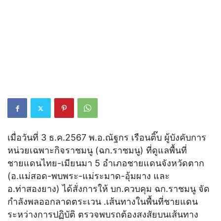
เมื่อวันที่ 3 ธ.ค.2567 พ.อ.ณัฐกร เรือนติ๊บ ผู้บังคับการ
หน่วยเฉพาะกิจราชมนู (ฉก.ราชมนู) ที่ดูแลพื้นที่
ชายแดนไทย-เมียนมา 5 อำเภอชายแดนจังหวัดตาก
(อ.แม่สอด-พบพระ-แม่ระมาด-อุ้มผาง และ
อ.ท่าสองยาง) ได้สั่งการให้ บก.ควบคุม ฉก.ราชมนู จัด
กำลังพลออกลาดตระเวน .เส้นทางในพื้นที่ชายแดน
ระหว่างการปฏิบัติ ตรวจพบรถต้องสงสัยบนเส้นทาง