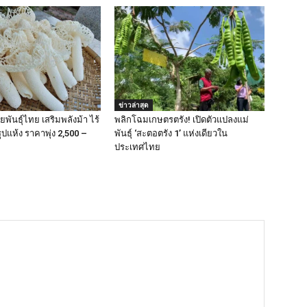
ข่าวล่าสุด
ายพันธุ์ไทย เสริมพลังม้า ไร้
พลิกโฉมเกษตรตรัง! เปิดตัวแปลงแม่
ปแห้ง ราคาพุ่ง 2,500 –
พันธุ์ ‘สะตอตรัง 1’ แห่งเดียวใน
ประเทศไทย