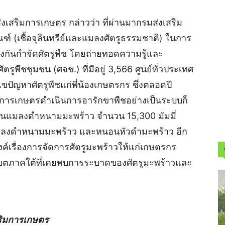
ส่งเสริมการเกษตร กล่าวว่า ที่ผ่านมากรมส่งเสริม
์ (เชื้อจุลินทรีย์และแมลงศัตรูธรรมชาติ) ในการ
งกันกำจัดศัตรูพืช โดยถ่ายทอดความรู้และ
รูพืชชุมชน (ศจช.) ที่มีอยู่ 3,566 ศูนย์ทั่วประเทศ
ขปัญหาศัตรูพืชแก่พี่น้องเกษตรกร ซึ่งตลอดปี
ริมการเกษตรดำเนินการอารักขาพืชอย่างเป็นระบบก็
ียนแมลงดำหนามมะพร้าว จำนวน 15,300 มัมมี่
ลงดำหนามมะพร้าว และหนอนหัวดำมะพร้าว อีก
ค์เรื่องการจัดการศัตรูมะพร้าวให้แก่เกษตรกร
เขตภาคใต้ที่เคยพบการระบาดของศัตรูมะพร้าวและ
เสริมการเกษตร