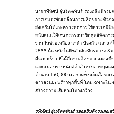
นายรพีทัศน์ อุ่นจิตตพันธ์ รองอธิบดีกรม
การเกษตรขับเคลื่อนการผลิตขยายชีวภัณฑ
ส่งเสริมให้เกษตรกรลดการใช้สารเคมีป้อ
สนับสนุนให้เกษตรกรสมาชิกศูนย์จัดการศัต
ร่วมกันช่วยเหลือแนะนำ ป้องกัน และแก้ไ
2566 นั้น หนึ่งในพืชสำคัญที่กรมส่งเส
คือมะพร้าว ที่ได้มีการผลิตขยายแตนเบ
และแมลงหางหนีบสีดำสำหรับควบคุมแม
จำนวน 150,000 ตัว รวมทั้งผลิตสื่อรณรง
ชาวสวนมะพร้าวทุกพื้นที่ โดยเฉพาะใน
สร้างความเสียหายในวงกว้าง
รพีทัศน์ อุ่นจิตตพันธ์ รองอธิบดีกรมส่ง