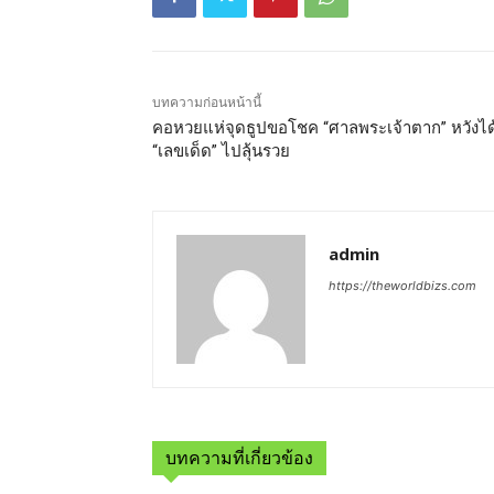
บทความก่อนหน้านี้
คอหวยแห่จุดธูปขอโชค “ศาลพระเจ้าตาก” หวังได
“เลขเด็ด” ไปลุ้นรวย
admin
https://theworldbizs.com
บทความที่เกี่ยวข้อง