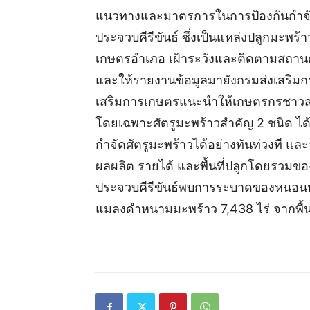
แนวทางและมาตรการในการป้องกันกำจัดศั
ประจวบคีรีขันธ์ ซึ่งเป็นแหล่งปลูกมะพร
เกษตรอำเภอ เฝ้าระวังและติดตามสถานก
และให้รายงานข้อมูลมายังกรมส่งเสริมก
เสริมการเกษตรแนะนำให้เกษตรกรชาวสวน
โดยเฉพาะศัตรูมะพร้าวสำคัญ 2 ชนิด ได
กำจัดศัตรูมะพร้าวได้อย่างทันท่วงที 
ผลผลิต รายได้ และพื้นที่ปลูกโดยรวมของ
ประจวบคีรีขันธ์พบการระบาดของหนอนหัว
แมลงดำหนามมะพร้าว 7,438 ไร่ จากพื้น