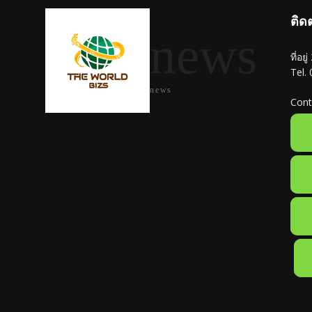
ติด
news
ที่อย
Tel.
news
Cont