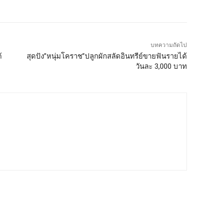
บทความถัดไป
้
สุดปัง”หนุ่มโคราช”ปลูกผักสลัดอินทรีย์ขายฟันรายได้
วันละ 3,000 บาท