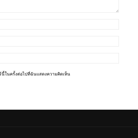
ชื่อ*
อีเมล์*
เว็บไซต์
นี้ในครั้งต่อไปที่ฉันแสดงความคิดเห็น