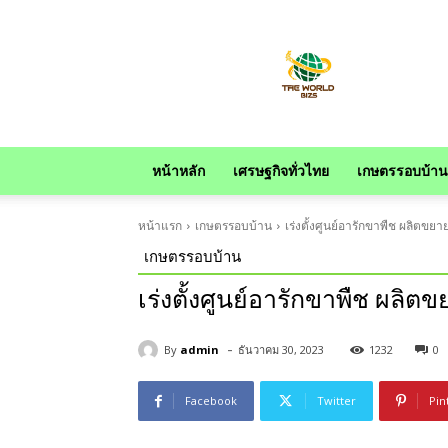
news
หน้าหลัก
เศรษฐกิจทั่วไทย
เกษตรรอบบ้าน
หน้าแรก
เกษตรรอบบ้าน
เร่งตั้งศูนย์อารักขาพืช ผลิตขย
เกษตรรอบบ้าน
เร่งตั้งศูนย์อารักขาพืช ผลิ
-
By
admin
ธันวาคม 30, 2023
1232
0
Facebook
Twitter
Pin