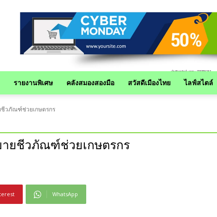
รายงานพิเศษ
คลังสมองสองมือ
สวัสดีเมืองไทย
ไลฟ์สไตล์
ายชีวภัณฑ์ช่วยเกษตรกร
ตขยายชีวภัณฑ์ช่วยเกษตรกร
terest
WhatsApp