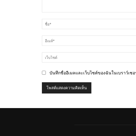
ความ
คิด
เห็น
บันทึกชื่ออีเมลและเว็บไซต์ของฉันในเบราว์เซอร์