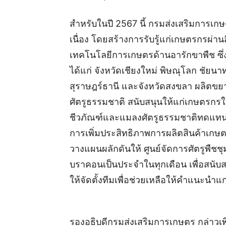
สำหรับในปี 2567 นี้ กรมส่งเสริมการเ
เนื่อง โดยสร้างการรับรู้แก่เกษตรกรผ่านสื่อต
เทคโนโลยีการเกษตรด้านอารักขาพืช ซึ่งตั
ได้แก่ จังหวัดเชียงใหม่ พิษณุโลก ชัยน
สุราษฎร์ธานี และจังหวัดสงขลา ผลิตขยายป
ศัตรูธรรมชาติ สนับสนุนให้แก่เกษตรกรใน
ชีวภัณฑ์และแมลงศัตรูธรรมชาติทดแทนส
การเพิ่มประสิทธิภาพการผลิตสินค้าเกษตร
วางแผนผลักดันให้ ศูนย์จัดการศัตรูพืชช
บราคอนเป็นประจำในทุกเดือน เพื่อสนับส
ให้จัดตั้งทีมเพื่อช่วยเหลือให้คำแนะน
รองอธิบดีกรมส่งเสริมการเกษตร กล่าวเ