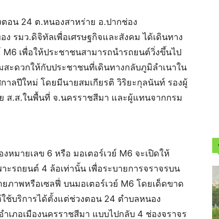
วงตอน 24 ต.หนองสาหร่าย อ.ปากช่อง
 รมว.ดิจิทัลเพื่อเศรษฐกิจและสังคม ได้เดินทาง
์ M6 เพื่อให้ประชาชนสามารถนำรถยนต์วิ่งขึ้นไป
มสะดวกให้กับประชาชนที่เดินทางกลับภูมิลำเนาใน
กาลปีใหม่ โดยมีนายสมเกียรติ วิริยะกุลนันท์ รองผู้
ย ส.ส.ในพื้นที่ จ.นครราชสีมา และผู้แทนจากกรม
องหมายเลข 6 หรือ มอเตอร์เวย์ M6 จะเปิดให้
าะรถยนต์ 4 ล้อเท่านั้น เพื่อระบายการจราจรบน
ายภาพหรือเซลฟี่ บนมอเตอร์เวย์ M6 โดยเด็ดขาด
ใช้บริการได้ตั้งแต่ช่วงตอน 24 ตำบลหนอง
 อำเภอเมืองนครราชสีมา แบบไปกลับ 4 ช่องจราจร