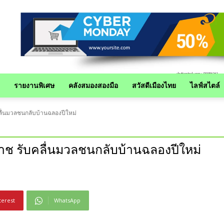
รายงานพิเศษ
คลังสมองสองมือ
สวัสดีเมืองไทย
ไลฟ์สไตล์
ลื่นมวลชนกลับบ้านฉลองปีใหม่
าช รับคลื่นมวลชนกลับบ้านฉลองปีใหม่
terest
WhatsApp