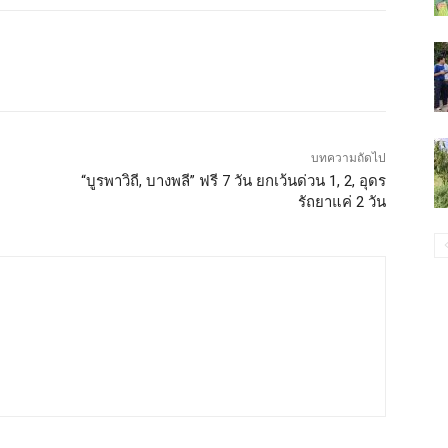
บทความถัดไป
“บูรพาวิถี, บางพลี” ฟรี 7 วัน ยกเว้นด่วน 1, 2, อุดร
รัถยาแค่ 2 วัน