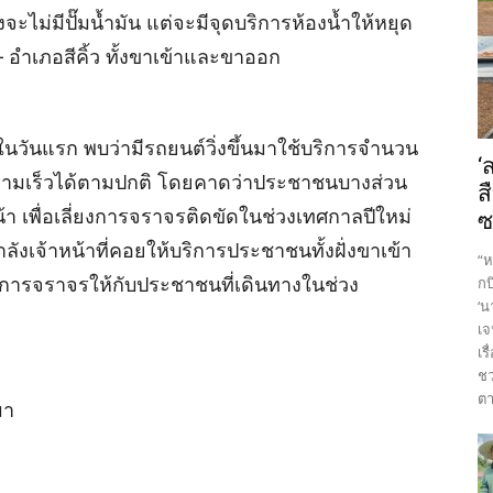
ไม่มีปั๊มน้ำมัน แต่จะมีจุดบริการห้องน้ำให้หยุด
 – อำเภอสีคิ้ว ทั้งขาเข้าและขาออก
นวันแรก พบว่ามีรถยนต์วิ่งขึ้นมาใช้บริการจำนวน
‘
ามเร็วได้ตามปกติ โดยคาดว่าประชาชนบางส่วน
ส
้า เพื่อเลี่ยงการจราจรติดขัดในช่วงเทศกาลปีใหม่
ซ
งเจ้าหน้าที่คอยให้บริการประชาชนทั้งฝั่งขาเข้า
“ห
ารจราจรให้กับประชาชนที่เดินทางในช่วง
กบ
‘น
เจ
เร
ชว
ตา
มา