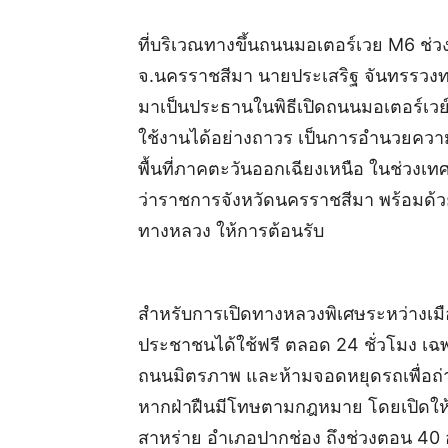
ที่บริเวณทางขึ้นถนนมอเตอร์เวย M6 ช่
จ.นครราชสีมา นายประเสริฐ จันทรรวงทอง
มาเป็นประธานในพิธีเปิดถนนมอเตอร์เวย
ใช้งานได้อย่างถาวร เป็นการอำนวยควา
พื้นที่ภาคตะวันออกเฉียงเหนือ ในช่วงเทศ
ว่าราชการจังหวัดนครราชสีมา พร้อมด้ว
ทางหลวง ให้การต้อนรับ
สำหรับการเปิดทางหลวงพิเศษระหว่างเมื
ประชาชนได้ใช้ฟรี ตลอด 24 ชั่วโมง เฉพ
ถนนมิตรภาพ และห้ามจอดหยุดรถเพื่อถ่
หากฝ่าฝืนมีโทษตามกฎหมาย โดยเปิดให้
สาหร่าย อำเภอปากช่อง ถึงช่วงตอน 40