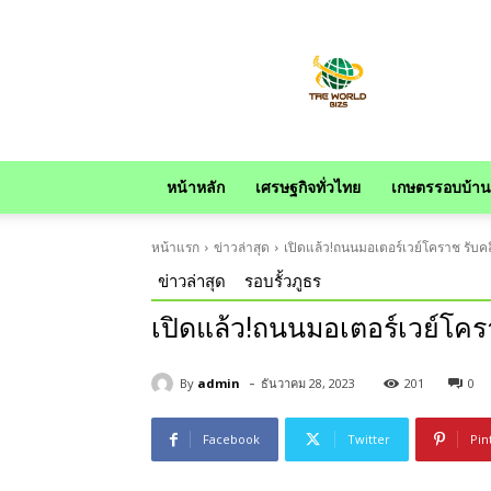
news
หน้าหลัก
เศรษฐกิจทั่วไทย
เกษตรรอบบ้าน
หน้าแรก
ข่าวล่าสุด
เปิดแล้ว!ถนนมอเตอร์เวย์โคราช รับค
ข่าวล่าสุด
รอบรั้วภูธร
เปิดแล้ว!ถนนมอเตอร์เวย์โคร
-
By
admin
ธันวาคม 28, 2023
201
0
Facebook
Twitter
Pin