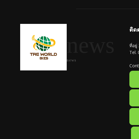
ติด
news
ที่อย
Tel.
news
Cont