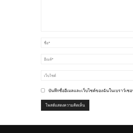
ความ
คิด
เห็น
บันทึกชื่ออีเมลและเว็บไซต์ของฉันในเบราว์เซอร์