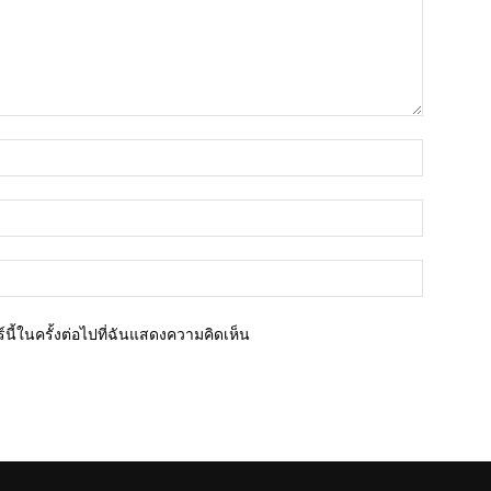
ชื่อ*
อีเมล์*
เว็บไซต์
นี้ในครั้งต่อไปที่ฉันแสดงความคิดเห็น