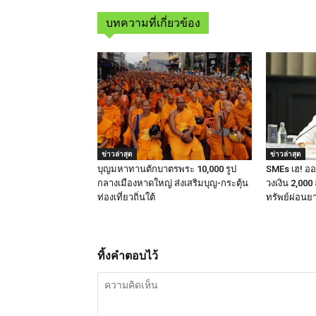
บทความที่เกี่ยวข้อง
ข่าวล่าสุด
ข่าวล่าสุด
บุญมหาทานตักบาตรพระ 10,000 รูป
SMEs เฮ! ออมส
กลางเมืองหาดใหญ่ ส่งเสริมบุญ-กระตุ้น
วงเงิน 2,000 
ท่องเที่ยวถิ่นใต้
ทรัพย์ผ่อนยา
ทิ้งคำตอบไว้