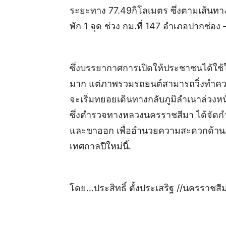
ระยะทาง 77.49กิโลเมตร ซึ่งตามเส้นทางจะ
พัก 1 จุด ช่วง กม.ที่ 147 อำเภอปากช่อง
ซึ่งบรรยากาศการเปิดให้ประชาชนได้ใช้ใ
มาก แต่ภาพรวมรถยนต์สามารถวิ่งทำคว
จะเริ่มทยอยเดินทางกลับภูมิลำเนาล่วงหน
ซึ่งตำรวจทางหลวงนครราชสีมา ได้จัดกำลั
และขาออก เพื่ออำนวยความสะดวกด้านก
เทศกาลปีใหม่นี้.
โดย…ประสิทธิ์ ตั้งประเสริฐ //นครราชสี