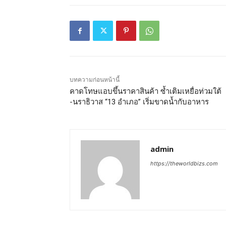
บทความก่อนหน้านี้
คาดโทษแอบขึ้นราคาสินค้า ซ้ำเติมเหยื่อท่วมใต้
-นราธิวาส “13 อำเภอ” เริ่มขาดน้ำกับอาหาร
admin
https://theworldbizs.com