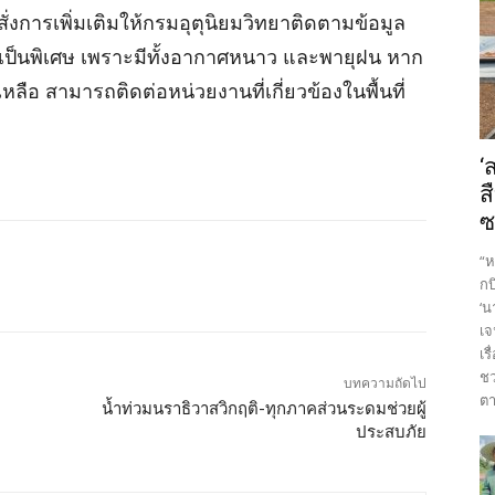
่งการเพิ่มเติมให้กรมอุตุนิยมวิทยาติดตามข้อมูล
เป็นพิเศษ เพราะมีทั้งอากาศหนาว และพายุฝน หาก
อ สามารถติดต่อหน่วยงานที่เกี่ยวข้องในพื้นที่
‘
ส
ซ
“ห
กบ
‘น
เจ
เร
ชว
บทความถัดไป
ตา
น้ำท่วมนราธิวาสวิกฤติ-ทุกภาคส่วนระดมช่วยผู้
ประสบภัย