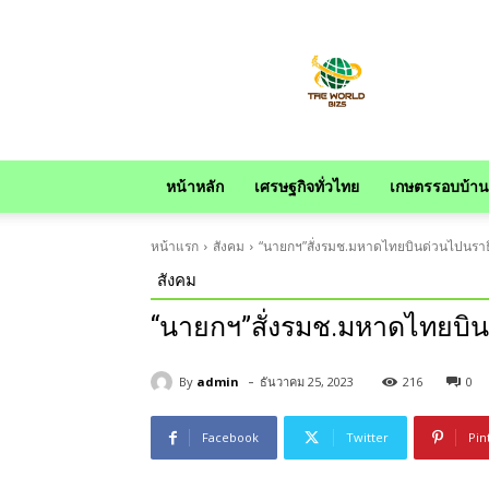
news
หน้าหลัก
เศรษฐกิจทั่วไทย
เกษตรรอบบ้าน
หน้าแรก
สังคม
“นายกฯ”สั่งรมช.มหาดไทยบินด่วนไปนราธิ
สังคม
“นายกฯ”สั่งรมช.มหาดไทยบิน
-
By
admin
ธันวาคม 25, 2023
216
0
Facebook
Twitter
Pin