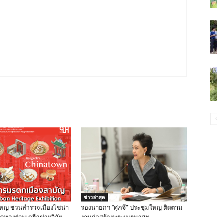
ข่าวล่าสุด
ดใหญ่ ชวนสำรวจเมืองไชน่า
รองนายกฯ “ศุภจี” ประชุมใหญ่ ติดตาม