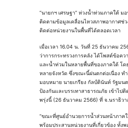
“นายกฯ เศรษฐา” ห่วงน้ำท่วมภาคใต้ มอ
ติดตามข้อมูลเคลื่อนไหวสภาพอากาศช่วง
ติดต่อหน่วยงานในพื้นที่ได้ตลอดเวลา
เมื่อเวลา 16.04 น. วันที่ 25 ธันวาคม 
ว่าการกระทรวงการคลัง ได้โพสต์ข้อควา
และน้ำท่วมในหลายพื้นที่ของภาคใต้ โดย
หลายจังหวัด ซึ่งขณะนี้ฝนตกต่อเนื่อง ท
มอบหมาย นายเกรียง กัลป์ตินันท์ รัฐม
ป้องกันและบรรเทาสาธารณภัย เข้าไปติด
พรุ่งนี้ (26 ธันวาคม 2566) ที่ จ.นราธิ
“ขณะที่ศูนย์อำนวยการน้ำส่วนหน้าภาคใต
พร้อมประสานหน่วยงานที่เกี่ยวข้อง ทั้งพ