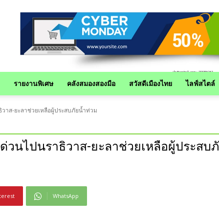
รายงานพิเศษ
คลังสมองสองมือ
สวัสดีเมืองไทย
ไลฟ์สไตล์
วาส-ยะลาช่วยเหลือผู้ประสบภัยน้ำท่วม
ด่วนไปนราธิวาส-ยะลาช่วยเหลือผู้ประสบภั
terest
WhatsApp