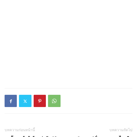
บทความก่อนหน้านี้
บทความถัดไป