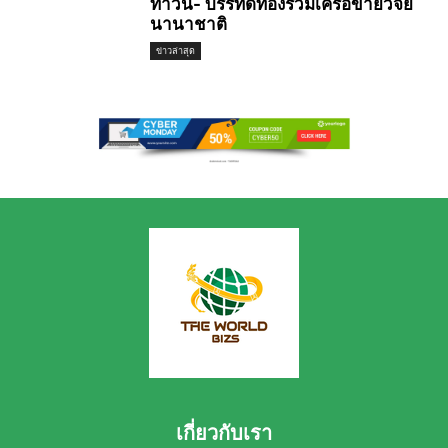
ทาวน์- บรรทัดทองร่วมเครือข่ายวิจัย
นานาชาติ
ข่าวล่าสุด
เกี่ยวกับเรา