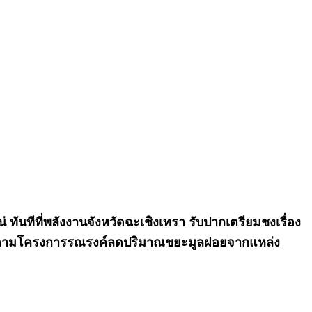
ันทีที่พลังงานจังหวัดฉะเชิงเทรา รับปากเตรียมชงเรื่อง
ทน ตามโครงการรณรงค์ลดปริมาณขยะมูลฝอยจากแหล่ง