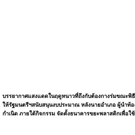
บรรยากาศแสงแดดในฤดูหนาวที่ถึงกับต้องกางร่มขณะพิธีเปิ
ให้รัฐมนตรีฯสนับสนุนงบประมาณ หลังนายอำเภอ ผู้นำ
กำเนิด ภายใต้กิจกรรม จัดตั้งธนาคารขยะพลาสติกเพื่อใ