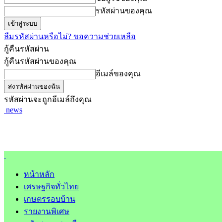
รหัสผ่านของคุณ
ลืมรหัสผ่านหรือไม่? ขอความช่วยเหลือ
กู้คืนรหัสผ่าน
กู้คืนรหัสผ่านของคุณ
อีเมล์ของคุณ
รหัสผ่านจะถูกอีเมล์ถึงคุณ
news
หน้าหลัก
เศรษฐกิจทั่วไทย
เกษตรรอบบ้าน
รายงานพิเศษ