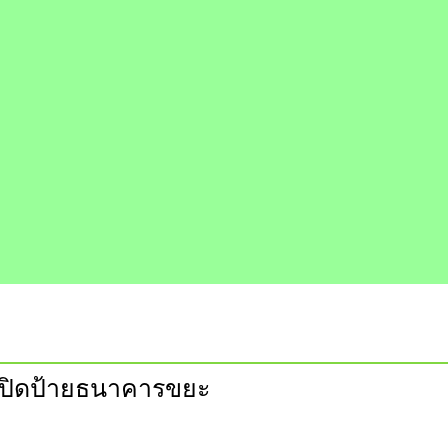
เปิดป้ายธนาคารขยะ