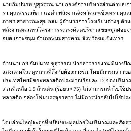
นายกัมปนาท ชูสุวรรณ นายกองค์การบริหารส่วนตำบลเกาะ
รา คุณพรรณทิภา แอดำ พลังงานจังหวัดฉะเชิงเทรา คุณสา
ภาพฯ สาธารณะสุข อสม ผู้อำนวยการโรงเรียนต่างๆ ตัว
พลังงานทดแทนโครงการรณรงค์ลดปริมาณขยะมูลฝอยจากแห
อบต.เกาะขนุน อำเภอพนมสารคาม จังหวัดฉะเชิงเทรา
ด้านนายกฯ กัมปนาท ชูสุวรรณ นำกล่าวรายงาน มีนางปิ
แสงแดดในฤดูหนาวที่ถึงกับต้องกางร่ม โดยมีการกล่าวขอบค
ประเทศไทยมีขยะพลาสติกประมาณร้อยละ 12 ของปริมาณขยะท
ส่วนที่เหลือ 1.5 ล้านตัน (ร้อยละ 75) ไม่สามารถนำไปใช้ปร
พลาสติก กล่องโฟมบรรจุอาหาร ไม่มีการนำกลับไปใช้ประ
โดยส่วนใหญ่จะถูกทิ้งเป็นขยะมูลฝอยในปริมาณและสัดส่วนที