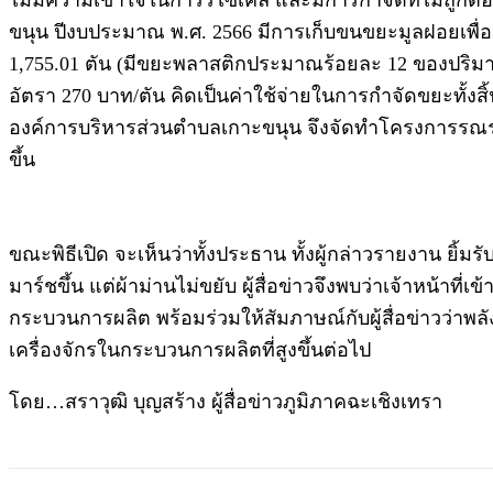
ไม่มีความเข้าใจในการรีไซเคิล และมีการกำจัดที่ไม่ถ
ขนุน ปีงบประมาณ พ.ศ. 2566 มีการเก็บขนขยะมูลฝอยเพื่อ
1,755.01 ตัน (มีขยะพลาสติกประมาณร้อยละ 12 ของปริมาณข
อัตรา 270 บาท/ตัน คิดเป็นค่าใช้จ่ายในการกำจัดขยะทั้งสิ้น
องค์การบริหารส่วนตำบลเกาะขนุน จึงจัดทำโครงการรณร
ขึ้น
ขณะพิธีเปิด จะเห็นว่าทั้งประธาน ทั้งผู้กล่าวรายงาน ยิ้
มาร์ชขึ้น แต่ผ้าม่านไม่ขยับ ผู้สื่อข่าวจึงพบว่าเจ้าหน้าที
กระบวนการผลิต พร้อมร่วมให้สัมภาษณ์กับผู้สื่อข่าวว่า
เครื่องจักรในกระบวนการผลิตที่สูงขึ้นต่อไป
โดย…สราวุฒิ บุญสร้าง ผู้สื่อข่าวภูมิภาคฉะเชิงเทรา