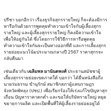
ปรีชา บอกอีกว่า เรื่องธุรกิจสุกรรายใหญ่ ก็จะต้องมีการ
หารือกันด้วยการพูดคุยทำความเข้าใจกับผู้เลี้ยงสุกร
รายใหญ่ และผู้เลี้ยงสุกรรายใหญ่ ก็คงมีความเข้าใจ
เพื่อให้อยู่กันได้ ซึ่งโดยการใช้วิธีการหารือพูดคุย
ทำความเข้าใจกันจะเป็นทางออกที่ดี และการเลี้ยงสุกร
รายย่อยแนวโน้มประมาณกลางปี 2567 ราคาสุกรจะ
กลับคืนมา
เช่นเดียวกับ
เฉลิมพล มานันตพงศ์
ประธานสมัชชาผู้
เลี้ยงสุกรรายย่อยเขตภาคใต้ บอกว่า ได้ยื่นหนังสือถึง
นายร่มธรรม ขำนุรักษ์ สมาชิกสภาผู้แทนราษฎร
จังหวัดพัทลุง (ปชป.) เพื่อเรียกร้องให้เร่งแก้ไขปัญหาสุก
เถื่อน ปัญหาราคาตกต่ำ และขอให้บริษัทรายใหญ่ หยุด
ขยายการผลิต และเปิดพื้นที่ให้ผู้เลี้ยงรายย่อยอยู่ได้