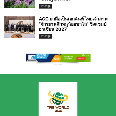
ข่าวล่าสุด
ACC ยกมือเป็นเอกฉันท์ ไทยเจ้าภาพ
“จักรยานศึกหนูน้อยขาไถ” ชิงแชมป์
อาเซียน 2027
ข่าวล่าสุด