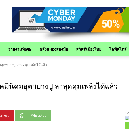
รายงานพิเศษ
คลังสมองสองมือ
สวัสดีเมืองไทย
ไลฟ์สไตล์
อุตฯบางปู ล่าสุดคุมเพลิงได้แล้ว
มีนิคมอุตฯบางปู ล่าสุดคุมเพลิงได้แล้ว
- 
terest
WhatsApp