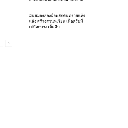
มันสมองสองมือพลิกดินทรายแห้ง
แล้ง สร้างสวนทุเรียน เนื้อครีมมี่
เปลือกบาง เม็ดลีบ