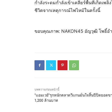
กำลังระดมกำลังเข้าเคลียร์พื้นที่เกิดเพลิ
ชีวิตจากเหตุการณ์ไฟไหม้ในครั้งนี้
ขอบคุณภาพ: NAKON45 อัญวุฒิ โพธิ์อ
บทความก่อนหน้านี้
“แอมเวย์”รุกหนักตลาดวีแกนมั่นใจสิ้นปีปิดยอดข
1,200 ล้านบาท