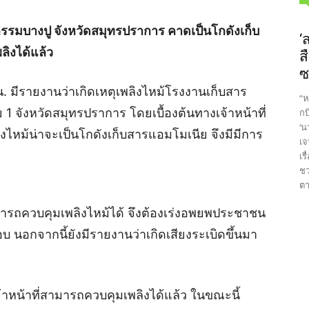
รรมบางปู จังหวัดสมุทรปราการ คาดเป็นโกดังเก็บ
‘
ลิงได้แล้ว
ส
ซ
 น. มีรายงานว่าเกิดเหตุเพลิงไหม้โรงงานเก็บสาร
“ห
 จังหวัดสมุทรปราการ โดยเบื้องต้นทางเจ้าหน้าที่
กบ
‘น
ิงไหม้น่าจะเป็นโกดังเก็บสารแอมโมเนีย จึงมีมีการ
เจ
เร
ชว
ตา
ามารถควบคุมเพลิงไหม้ได้ จึงต้องเร่งอพยพประชาชน
รอบ นอกจากนี้ยังมีรายงานว่าเกิดเสียงระเบิดขึ้นมา
จ้าหน้าที่สามารถควบคุมเพลิงได้แล้ว ในขณะนี้