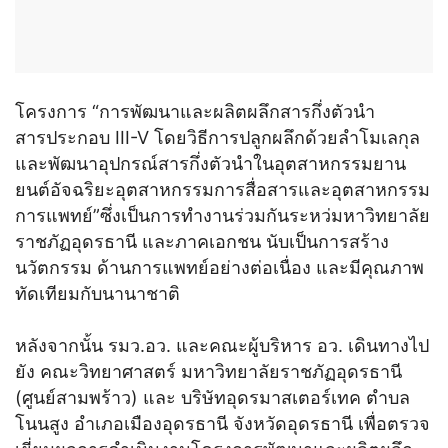
โครงการ “การพัฒนาและผลิตผลึกสารกึ่งตัวนำ
สารประกอบ III-V โดยวิธีการปลูกผลึกด้วยลำโมเลกุล
และพัฒนาอุปกรณ์สารกึ่งตัวนำในอุตสาหกรรมยาน
ยนต์อัจฉริยะอุตสาหกรรมการสื่อสารและอุตสาหกรรม
การแพทย์”ซึ่งเป็นการทำงานร่วมกันระหว่มหาวิทยาลัย
ราชภัฏอุดรธานี และภาคเอกชน นับเป็นการสร้าง
นวัตกรรม ด้านการแพทย์อย่างต่อเนื่อง และมีคุณภาพ
ทัดเทียมกับนานาชาติ
หลังจากนั้น รมว.อว. และคณะผู้บริหาร อว. เดินทางไป
ยัง คณะวิทยาศาสตร์ มหาวิทยาลัยราชภัฏอุดรธานี
(ศูนย์สามพร้าว) และ บริษัทอุดรมาสเตอร์เทค ตำบล
โนนสูง อำเภอเมืองอุดรธานี จังหวัดอุดรธานี เพื่อตรวจ