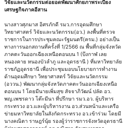
วิจัยและนวัตกรรมต่อยอดพัฒนาศักยภาพระเบียง
เศรษฐกิจภาคอีสาน
นางสาวศุภมาส อิศรภักดี รมว.การอุดมศึกษา
วิทยาศาสตร์ วิจัยและนวัตกรรม(อว.) ลงพื้นที่ตรวจ
ราชการในการประชุมคณะรัฐมนตรี(ครม.) อย่างเป็น
ทางการนอกสถานที่ครั้งที่ 1/2566 ณ พื้นที่กลุ่มจังหวัด
ภาคตะวันออกเฉียงเหนือตอนบน 1 (บึงกาฬ เลย
หนองคาย หนองบัวลำภู และอุดรธานี ) ที่มหาวิทยาลัย
ราชภัฏอุดรธานี เพื่อประชุมมอบนโยบายการทำงาน
ด้านอุดมศึกษา วิทยาศาสตร์ วิจัยและนวัตกรรม
(อววน.) พัฒนากลุ่มจังหวัดภาคตะวันออกเฉียงเหนือ
ตอนบน 1 โดยมีนายเพิ่มสุข สัจจาภิวัฒน์ ปลัด อว.
พญ.เพชรดาว โต๊ะมีนา ที่ปรึกษา รมว.อว. ผู้บริหาร
กระทรวง อว.และผู้บริหารงาน อว.ส่วนหน้าและเครือ
ข่ายมหาวิทยาลัยในสังกัดกระทรวง อว.เข้าร่วม โดยมี
นางคณิตา ราษฎร์นุ้ย รองผู้ว่าราชการจังหวัดอุดรธานี