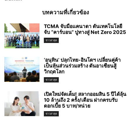
บทความที่เกี่ยวข้อง
TCMA จับมือแคนาดา ดันเทคโนโลยี
จับ “คาร์บอน” ปูทางสู่ Net Zero 2025
ข่าวล่าสุด
‘อนุทิน’ ปลุกไทย-อินโดฯ เปลี่ยนคู่ค้า
เป็นหุ้นส่วนร่วมสร้าง ดันอาเซียนสู้
วิกฤตโลก
ข่าวล่าสุด
เปิดใหม่จัดเต็ม! สลากออมสิน 5 ปีได้ลุ้น
10 ล้านถึง 2 ครั้ง/เดือน ฝากครบรับ
ดอกเบี้ย 5 บาท/หน่วย
ข่าวล่าสุด