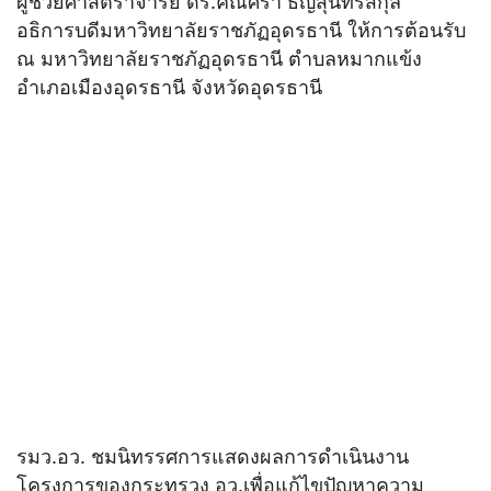
ผู้ช่วยศาสตราจารย์ ดร.คณิศรา ธัญสุนทรสกุล
อธิการบดีมหาวิทยาลัยราชภัฏอุดรธานี ให้การต้อนรับ
ณ มหาวิทยาลัยราชภัฏอุดรธานี ตำบลหมากแข้ง
อำเภอเมืองอุดรธานี จังหวัดอุดรธานี
รมว.อว. ชมนิทรรศการแสดงผลการดำเนินงาน
โครงการของกระทรวง อว.เพื่อแก้ไขปัญหาความ