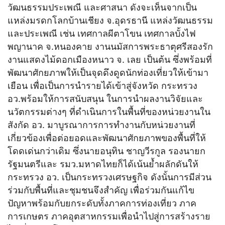
วัฒนธรรมประเพณี และศาสนา ดังจะเห็นจากเป็น
แหล่งมรดกโลกบ้านเชียง จ.อุดรธานี แหล่งวัฒนธรรม
และประเพณี เช่น เทศกาลผีตาโขน เทศกาลบั้งไฟ
พญานาค จ.หนองคาย งานนมัสการพระธาตุศรีสองรัก
งานแสดงไม้ดอกเมืองหนาว จ. เลย เป็นต้น ซึ่งพร้อมที่
พัฒนาศักยภาพให้เป็นจุดดึงดูดนักท่องเที่ยวให้เข้ามา
เยือน เพื่อเป็นการนำรายได้เข้าสู่จังหวัด กระทรวง
อว.พร้อมให้การสนับสนุน ในการนำผลงานวิจัยและ
นวัตกรรมต่างๆ ที่ดำเนินการในพื้นที่ของหน่วยงานใน
สังกัด อว. มาบูรณาการการทำงานกับหน่วยงานที่
เกี่ยวข้องเพื่อต่อยอดและพัฒนาศักยภาพของพื้นที่ให้
โดดเด่นกว่าเดิม ซึ่งนายอนุทิน ชาญวีรกูล รองนายก
รัฐมนตรีและ รมว.มหาดไทยก็ได้เน้นย้ำผลักดันให้
กระทรวง อว. เป็นกระทรวงเศรษฐกิจ ดังนั้นการมีส่วน
ร่วมกับพื้นที่และชุมชนจึงสำคัญ เพื่อร่วมกันแก้ไข
ปัญหาพร้อมกับยกระดับทั้งภาคการท่องเที่ยว ภาค
การเกษตร ภาคอุตสาหกรรมเพื่อนำไปสู่การสร้างราย