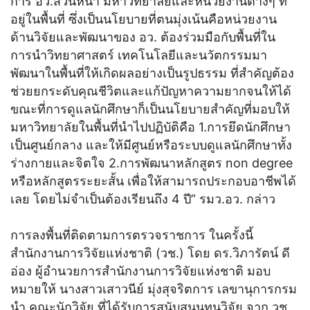
การ อว.ส่วนหน้า มหาวิทยาลัยและหน่วยงานต่างๆ ที่
อยู่ในพื้นที่ ซึ่งเป็นนโยบายที่ตนมุ่งเน้นคือหน่วยงาน
ด้านวิจัยและพัฒนาของ อว. ต้องร่วมมือกับพื้นที่ใน
การนำวิทยาศาสตร์ เทคโนโลยีและนวัตกรรมมา
พัฒนาในพื้นที่ให้เกิดผลอย่างเป็นรูปธรรม ที่สำคัญต้อง
ช่วยยกระดับคุณชีวิตและแก้ปัญหาความยากจนให้ได้
ขณะที่การดูแลนักศึกษาก็เป็นนโยบายสำคัญที่มอบให้
มหาวิทยาลัยในพื้นที่นำไปปฏิบัติคือ 1.การยึดนักศึกษา
เป็นศูนย์กลาง และให้มีศูนย์หรือระบบดูแลนักศึกษาทั้ง
ร่างกายและจิตใจ 2.การพัฒนาหลักสูตร non degree
หรือหลักสูตรระยะสั้น เพื่อให้สามารถประกอบอาชีพได้
เลย โดยไม่จำเป็นต้องเรียนถึง 4 ปี” รมว.อว. กล่าว
การลงพื้นที่ติดตามการตรวจราชการ ในครั้งนี้
สำนักงานการวิจัยแห่งชาติ (วช.) โดย ดร.วิภารัตน์ ดี
อ่อง ผู้อำนวยการสำนักงานการวิจัยแห่งชาติ มอบ
หมายให้ นางสาวเสาวนีย์ มุ่งสุจริตการ เลขานุการกรม
นำ คณะนักวิจัย ที่ได้รับการสนับสนุนทุนวิจัย จาก วช.