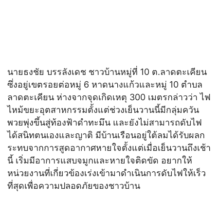
นายธงชัย บรรลังเดช ชาวบ้านหมู่ที่ 10 ต.ลาดตะเคียน
ซึ่งอยู่เขตรอยต่อหมู่ 6 หาดนางแก้วและหมู่ 10 ตำบล
ลาดตะเคียน ห่างจากจุดเกิดเหตุ 300 เมตรกล่าวว่า ไฟ
ไหม้ขยะอุตสาหกรรมตั้งแต่ช่วงเย็นวานนี้มีกลุ่มควัน
พวยพุ่งขึ้นสู่ท้องฟ้าดำทะมึน และยังไม่สามารถดับไฟ
ได้สนิทตนเองและญาติ มีบ้านเรือนอยู่ใต้ลมได้รับผลก
ระทบจากการสูดอากาศหายใจตั้งแต่เมื่อเย็นวานถึงเช้า
นี้ เริ่มมีอาการแสบจมูกและหายใจติดขัด อยากให้
หน่วยงานที่เกี่ยวข้องเร่งเข้ามาดำเนินการดับไฟให้เร็ว
ที่สุดเพื่อความปลอดภัยของชาวบ้าน