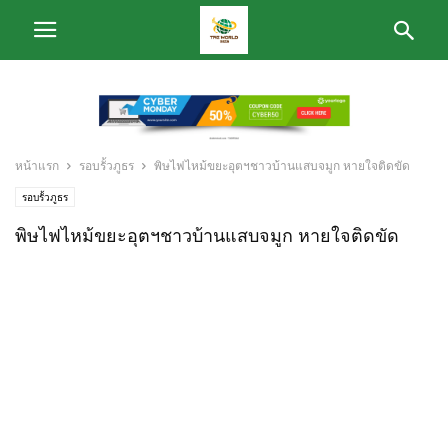
หน้าแรก
รอบรั้วภูธร
พิษไฟไหม้ขยะอุตฯชาวบ้านแสบจมูก หายใจติดขัด
รอบรั้วภูธร
พิษไฟไหม้ขยะอุตฯชาวบ้านแสบจมูก หายใจติดขัด