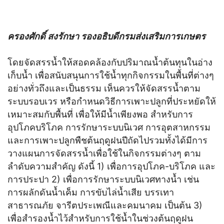
ครองศักดิ์ สงรักษา รองอธิบดีกรมส่งเสริมการเกษตร
โดยจัดสรรน้ำให้สอดคล้องกับปริมาณน้ำต้นทุนในอ่าง
เก็บน้ำ เพื่อสนับสนุนการใช้น้ำทุกกิจกรรมในพื้นที่ต่างๆ
อย่างทั่วถึงและเป็นธรรม เห็นควรให้จัดสรรน้ำตาม
ระบบรอบเวร หรือกำหนดวิธีการเพาะปลูกที่ประหยัดให้
เหมาะสมกับพื้นที่ เพื่อให้มีน้ำเพียงพอ สำหรับการ
อุปโภคบริโภค การรักษาระบบนิเวศ การอุตสาหกรรม
และการเพาะปลูกพืชต้นฤดูฝนปีถัดไปรวมทั้งได้มีการ
วางแผนการจัดสรรน้ำเพื่อใช้ในกิจกรรมต่างๆ ตาม
ลำดับความสำคัญ ดังนี้ 1) เพื่อการอุปโภค-บริโภค และ
การประปา 2) เพื่อการรักษาระบบนิเวศทางน้ำ เช่น
การผลักดันน้ำเค็ม การขับไล่น้ำเสีย บรรเทา
สาธารณภัย จารีตประเพณีและคมนาคม เป็นต้น 3)
เพื่อสำรองน้ำไว้สำหรับการใช้น้ำในช่วงต้นฤดูฝน