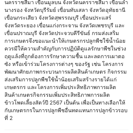
นครราชสีมา เขื่อนมูลบน จังหวัดนครราชสีมา เขื่อนลำ
นางรอง จังหวัดบุรีรัมย์ เขื่อนทับเสลา จังหวัดอุทัยธานี
เขื่อนกระเสียว จังหวัดสุพรรณบุรี เขื่อนประแสร์
จังหวัดระยอง เขื่อนแก่งกระจาน จังหวัดเพชรบุรี และ
เขื่อนปราณบุรี จังหวัดประจวบคีรีขันธ์ กรมส่งเสริม
การเกษตรจึงขอแนะนำให้เกษตรกรปลูกพืชใช้น้ำน้อย
ควรมีให้ความสำคัญกับการปฏิบัติดูแลรักษาพืชในช่วง
ฤดูแล้งที่ถูกต้องการรักษาความชื้น และลดการเผาตอ
ซัง หรือเข้าร่วมโครงการต่างๆ ของรัฐ เช่น โครงการ
พัฒนาศักยภาพกระบวนการผลิตสินค้าเกษตร กิจกรรม
ส่งเสริมการปลูกพืชใช้น้ำน้อยเสริมสร้างรายได้แก่
เกษตรกร และโครงการเพิ่มประสิทธิภาพการผลิต
สินค้าเกษตรกิจกรรมเพิ่มประสิทธิภาพการผลิต
ข้าวโพดเลี้ยงสัตว์ปี 2567 เป็นต้น เพื่อเป็นทางเลือกให้
กับเกษตรกรในการปลูกพืชอื่นทดแทนการปลูกข้าวรอบ
ที่ 2