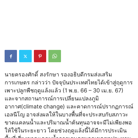
นายครองศักดิ์ สงรักษา รองอธิบดีกรมส่งเสริม
การเกษตร กล่าวว่า ปัจจุบันประเทศไทยได้เข้าสู่ฤดูการ
เพาะปลูกพืชฤดูแล้งแล้ว (1 พ.ย. 66 – 30 เม.ย. 67)
และจากสถานการณ์การเปลี่ยนแปลงภูมิ
อากาศ(climate change) และคาดการณ์ปรากฏการณ์
เอลนีโญ อาจส่งผลให้ในบางพื้นที่จะประสบกับสภาวะ
ขาดแคลนน้ำและปริมาณน้ำต้นทุนอาจจะมีไม่เพียงพอ
ให้ใช้ในระยะยาว โดยช่วงฤดูแล้งนี้ได้มีการประเมิน