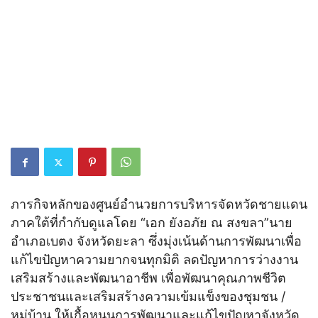
ภารกิจหลักของศูนย์อำนวยการบริหารจัดหวัดชายแดน
ภาคใต้ที่กำกับดูแลโดย “เอก ยังอภัย ณ สงขลา”นาย
อำเภอเบตง จังหวัดยะลา ซึ่งมุ่งเน้นด้านการพัฒนาเพื่อ
แก้ไขปัญหาความยากจนทุกมิติ ลดปัญหาการว่างงาน
เสริมสร้างและพัฒนาอาชีพ เพื่อพัฒนาคุณภาพชีวิต
ประชาชนและเสริมสร้างความเข้มแข็งของชุมชน /
หมู่บ้าน ให้เกื้อหนุนการพัฒนาและแก้ไขปัญหาจังหวัด