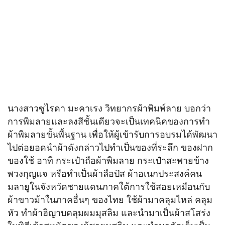
นางสาวซูไรดา มะคาเรง วิทยากรผ้าพิมพ์ลาย บอกว่า
การพิมลายและลงสีชั้นเดียวจะเป็นเทคนิคของการทำ
ผ้าพิมลายขั้นพื้นฐาน เพื่อให้ผู้เข้ารับการอบรมได้พัฒนา
ไปต่อยอดนำผ้าดังกล่าวไปทําเป็นของที่ระลึก ของฝาก
ของใช้ อาทิ กระเป๋าถือผ้าพิมลาย กระเป๋าสะพายข้าง
พวงกุญแจ หรือทำเป็นผ้าลือปัส ผ้าอเนกประสงค์คน
มลายูในจังหวัดชายแดนภาคใต้การใช้สอยเหมือนกับ
ผ้าขาวม้าในภาคอื่นๆ ของไทย ใช้ผ้ามาคลุมไหล่ คลุม
หัว ทำผ้าฮิญาบคลุมผมมุสลิม และนำมาเป็นผ้าสโสร่ง