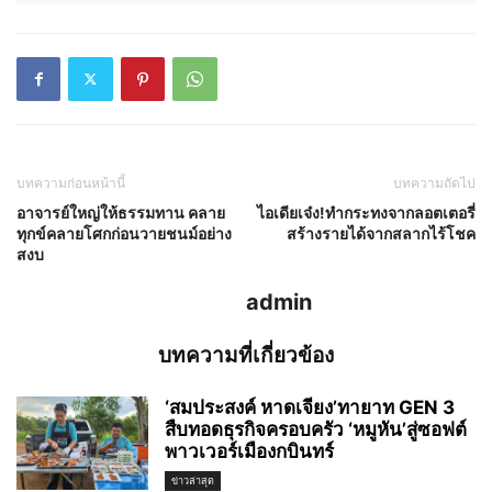
บทความก่อนหน้านี้
บทความถัดไป
อาจารย์ใหญ่ให้ธรรมทาน คลาย
ไอเดียเจ๋ง!ทำกระทงจากลอตเตอรี่
ทุกข์คลายโศกก่อนวายชนม์อย่าง
สร้างรายได้จากสลากไร้โชค
สงบ
admin
บทความที่เกี่ยวข้อง
‘สมประสงค์ หาดเจียง’ทายาท GEN 3
สืบทอดธุรกิจครอบครัว ‘หมูหัน’สู่ซอฟต์
พาวเวอร์เมืองกบินทร์
ข่าวล่าสุด