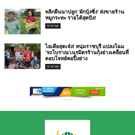
พลิกผืนนาปลูก ‘ผักบุ้งซิ่ง’ ส่งขายร้าน
หมูกระทะ รายได้สุดปัง!
ข่าวล่าสุด
ไอเดียสุดเจ๋ง! หนุ่มราชบุรี แปลงโฉม
‘รถโบราณ’เนรมิตรร้านกุ้งย่างเคลื่อนที่
ตอบโจทย์คอปิ้งย่าง
ข่าวล่าสุด