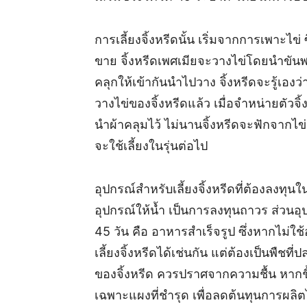
การเลี้ยงจิ้งหรีดนั้น เริ่มจากการเพาะไข่
ขาย จิ้งหรีดเพศเมียจะวางไข่โดยนำขันพล
คลุกให้เข้ากันนำไปวาง จิ้งหรีดจะรู้เองว
วางไข่ของจิ้งหรีดแล้ว เมื่อจำหน่ายตัวจ
นำผ้าคลุมไว้ ไม่นานจิ้งหรีดจะฟักจากไข่ออ
จะใช้เลี้ยงในรุ่นต่อไป
อุปกรณ์สำหรับเลี้ยงจิ้งหรีดที่ต้องลงท
อุปกรณ์ให้น้ำ เป็นการลงทุนถาวร ส่วนอุปกร
45 วัน คือ อาหารสำเร็จรูป ซึ่งหากไม่ใ
เลี้ยงจิ้งหรีดได้เช่นกัน แต่ต้องเป็นพืชที
ของจิ้งหรีด ควรปราศจากความชื้น หากชื้
เฉพาะแผงที่ชำรุด เพื่อลดต้นทุนการผล