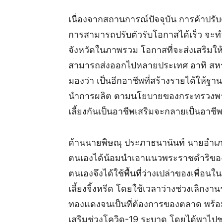
เนื่องจากสถานการณ์ปัจจุบัน การค้าปรับตั
การสามารถปรับตัวรับโอกาสได้เร็ว จะท
จังหวัดในภาพรวม โอกาสที่จะส่งเสริมใ
สามารถส่งออกไปหลายประเทศ อาทิ สหรัฐ 
มองว่า เป็นอีกอาชีพที่สร้างรายได้ให้ฐา
นำการผลิต ตามนโยบายของกระทรวงพาณิช
เลี้ยงกันเป็นอาชีพเสริมจะกลายเป็นอา
ด้านนายพิษณุ ประภาธนานันท์ นายอำเภอเ
ตนเองได้น้อมนำเอาแนวพระราชดำริของใ
ตนเองจึงได้ใช้พื้นที่ว่างเปล่าของเพื่
เลี้ยงจิ้งหรีด โดยใช้เวลาว่างช่วงเลิกง
ทองแดงจนเป็นที่ต้องการของตลาด พร้อมเ
เสริมช่วงโควิด-19 ระบาด โดยได้พาไปชม