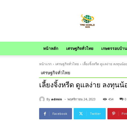
news
หน้าหลัก
เศรษฐกิจทั่วไทย
เกษตรรอบบ้าน
หน้าแรก
เศรษฐกิจทั่วไทย
เลี้ยงจิ้งหรีด ดูแลง่าย ลงทุนน้
เศรษฐกิจทั่วไทย
เลี้ยงจิ้งหรีด ดูแลง่าย ลงทุน
-
By
admin
พฤศจิกายน 24, 2023
454
0
Facebook
Twitter
Pin