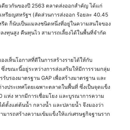
ลาเดียวกันของปี 2563 ตลาดส่งออกสำคัญ ได้แก่
 เหรียญสหรัฐฯ (สัดส่วนการส่งออก ร้อยละ 40.45
หรีด ก็นับเป็นแมลงชนิดหนึ่งที่อยู่ในความสนใจของ
ลงทุนสูง คืนทุนไว สามารถเลี้ยงได้ในพื้นที่จำกัด
 มองเห็นโอกาสที่ดีในการสร้างรายได้ให้กับ
ึ่งขณะนี้อยู่ระหว่างการส่งเสริมให้มีการรวมกลุ่ม
รรับรองมาตรฐาน GAP เพื่อสร้างมาตรฐาน และ
งประเทศโดยเฉพาะตลาดในพื้นที่ ซึ่งเป็นจุดแข็ง
 50 แห่ง หากมีการเชื่อมโยง และบูรณาการความ
ันได้ตั้งแต่ต้นน้ำ กลางน้ำ และปลายน้ำ จึงมองว่า
ละสามารถสร้างความเข้มแข็งให้แก่เศรษฐกิจฐานราก