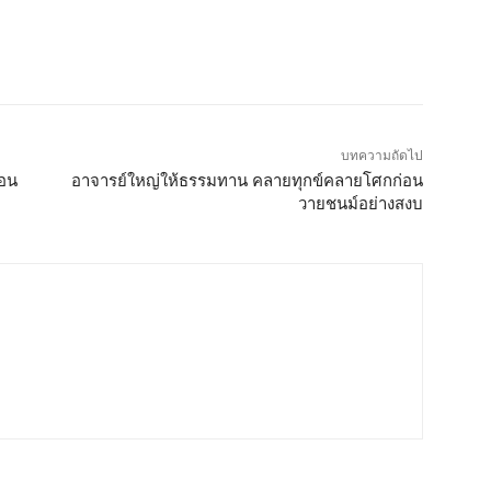
บทความถัดไป
ธอน
อาจารย์ใหญ่ให้ธรรมทาน คลายทุกข์คลายโศกก่อน
วายชนม์อย่างสงบ