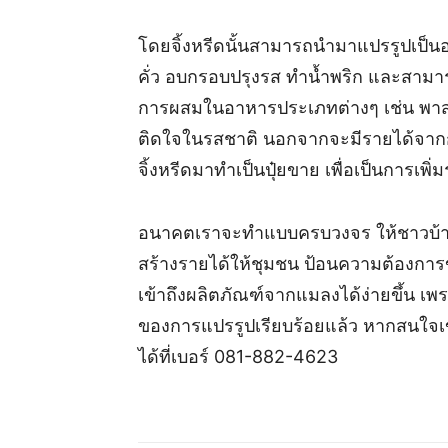
โดยจิ้งหรีดนั้นสามารถนำมาแปรรูปเป็
คั่ว อบกรอบปรุงรส ทำน้ำพริก และสามา
การผสมในอาหารประเภทต่างๆ เช่น พาสต้า
ติดใจในรสชาติ นอกจากจะมีรายได้จากก
จิ้งหรีดมาทำเป็นปุ๋ยขาย เพื่อเป็นการเพิ่
อนาคตเราจะทำแบบครบวงจร ให้ชาวบ้านใน
สร้างรายได้ให้ชุมชน ป้อนความต้องการ
เข้าถึงผลิตภัณฑ์จากแมลงได้ง่ายขึ้น เพ
ของการแปรรูปเรียบร้อยแล้ว หากสนใจเข้า
ได้ที่เบอร์ 081-882-4623