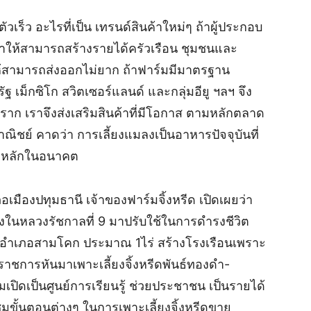
วเร็ว อะไรที่เป็น เทรนด์สินค้าใหม่ๆ ถ้าผู้ประกอบ
ำให้สามารถสร้างรายได้ครัวเรือน ชุมชนและ
ห้สามารถส่งออกไม่ยาก ถ้าฟาร์มมีมาตรฐาน
เม็กซิโก สวิตเซอร์แลนด์ และกลุ่มอียู ฯลฯ จึง
นราก เราจึงส่งเสริมสินค้าที่มีโอกาส ตามหลักตลาด
ย์ คาดว่า การเลี้ยงแมลงเป็นอาหารปัจจุบันที่
ชีพหลักในอนาคต
มืองปทุมธานี เจ้าของฟาร์มจิ้งหรีด เปิดเผยว่า
นหลวงรัชกาลที่ 9 มาปรับใช้ในการดำรงชีวิต
อนในอำเภอสามโคก ประมาณ 1ไร่ สร้างโรงเรือนเพราะ
านราชการหันมาเพาะเลี้ยงจิ้งหรีดพันธ์ทองดำ-
ปิดเป็นศูนย์การเรียนรู้ ช่วยประชาชน เป็นรายได้
ขั้นตอนต่างๆ ในการเพาะเลี้ยงจิ้งหรีดขาย