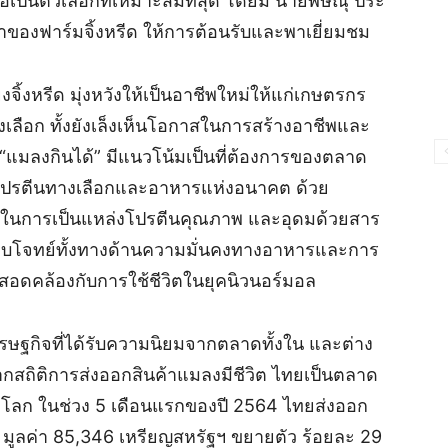
 ถือเป็นตัวเลือกที่เหมาะสมที่สุด โดยมี นายพิษณุ ประ
าของฟาร์มจิ้งหรีด ให้การต้อนรับและพาเยี่ยมชม
งจิ้งหรีด มุ่งหวังให้เป็นอาชีพใหม่ให้แก่เกษตรกร
างเลือก ทั้งยังเล็งเห็นโอกาสในการสร้างอาชีพและ
“แมลงกินได้” มีแนวโน้มเป็นที่ต้องการของตลาด
ล่งโปรตีนทางเลือกและอาหารแห่งอนาคต ด้วย
เด่นในการเป็นแหล่งโปรตีนคุณภาพ และอุดมด้วยสาร
อตอบโจทย์ทั้งทางด้านความมั่นคงทางอาหารและการ
ให้สอดคล้องกับการใช้ชีวิตในยุคนิวนอร์มอล
เศรษฐกิจที่ได้รับความนิยมจากตลาดทั้งใน และต่าง
จากสถิติการส่งออกสินค้าแมลงมีชีวิต ไทยเป็นตลาด
ของโลก ในช่วง 5 เดือนแรกของปี 2564 ไทยส่งออก
 มูลค่า 85,346 เหรียญสหรัฐฯ ขยายตัว ร้อยละ 29