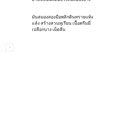
มันสมองสองมือพลิกดินทรายแห้ง
แล้ง สร้างสวนทุเรียน เนื้อครีมมี่
เปลือกบาง เม็ดลีบ