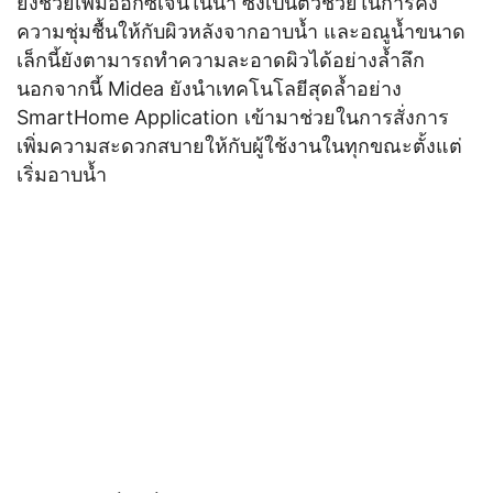
ยังช่วยเพิ่มออกซิเจนในน้ำ ซึ่งเป็นตัวช่วยในการคง
ความชุ่มชื้นให้กับผิวหลังจากอาบน้ำ และอณูน้ำขนาด
เล็กนี้ยังตามารถทำความละอาดผิวได้อย่างล้ำลึก
นอกจากนี้ Midea ยังนำเทคโนโลยีสุดล้ำอย่าง
SmartHome Application เข้ามาช่วยในการสั่งการ
เพิ่มความสะดวกสบายให้กับผู้ใช้งานในทุกขณะตั้งแต่
เริ่มอาบน้ำ