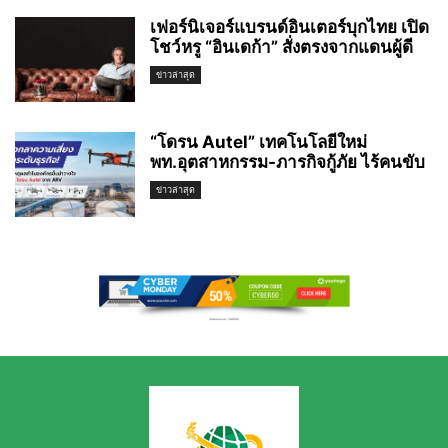
เฟอร์นิเจอร์แบรนด์อินเตอร์บุกไทย เปิด
โชว์หรู “อินเดก้า” สั่งตรงจากแดนผู้ดี
ข่าวล่าสุด
“โดรน Autel” เทคโนโลยีใหม่
พท.อุตสาหกรรม-ภารกิจกู้ภัย ไร้คนขับ
ข่าวล่าสุด