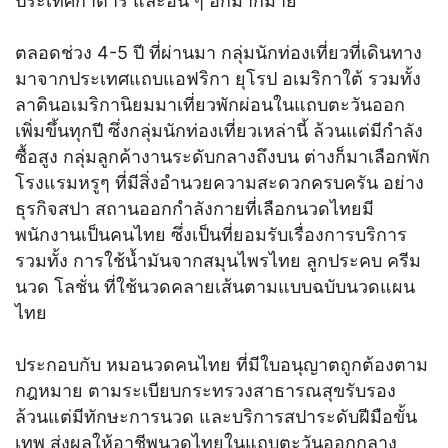
ประเทศกาตาร์ และอื่น ๆ อีกมากมาย
ตลอดช่วง 4-5 ปี ที่ผ่านมา กลุ่มนักท่องเที่ยวที่เดินทาง
มาจากประเทศแถบแอฟริกา ยุโรป อเมริกาใต้ รวมทั้ง
ลาตินอเมริกานิยมมาเที่ยวพักผ่อนในแถบตะวันออก
เพิ่มขึ้นทุกปี ซึ่งกลุ่มนักท่องเที่ยวเหล่านี้ ล้วนแต่มีกำลัง
ซื้อสูง กลุ่มลูกค้างานระดับกลางถึงบน ต่างก็มาเลือกพัก
โรงแรมหรูๆ ที่มีสิ่งอำนวยความสะดวกครบครัน อย่าง
ธุรกิจสปา สถานออกกำลังกายที่เลือกนวดไทยมี
พนักงานเป็นคนไทย ซึ่งเป็นที่ยอมรับเรื่องการบริการ
รวมทั้ง การใช้น้ำมันจากสมุนไพรไทย ลูกประคบ ครีม
นวด โลชั่น ที่ใช้นวดคลายเส้นตามแบบฉบับนวดแผน
ไทย
ประกอบกับ หมอนวดคนไทย ที่มีใบอนุญาตถูกต้องตาม
กฎหมาย ตามระเบียบกระทรวงสาธารณสุขรับรอง
ล้วนแต่มีทักษะการนวด และบริการสปาระดับฝีมือขั้น
เทพ ส่งผลให้อาชีพนวดไทยในแถบตะวันออกกลาง