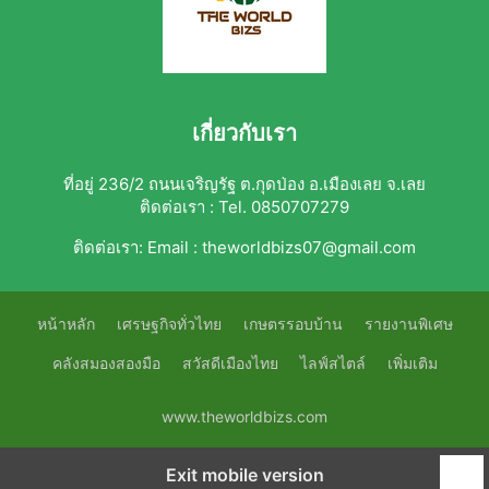
เกี่ยวกับเรา
ที่อยู่ 236/2 ถนนเจริญรัฐ ต.กุดป่อง อ.เมืองเลย จ.เลย
ติดต่อเรา : Tel. 0850707279
ติดต่อเรา:
Email : theworldbizs07@gmail.com
หน้าหลัก
เศรษฐกิจทั่วไทย
เกษตรรอบบ้าน
รายงานพิเศษ
คลังสมองสองมือ
สวัสดีเมืองไทย
ไลฟ์สไตล์
เพิ่มเติม
www.theworldbizs.com
Exit mobile version