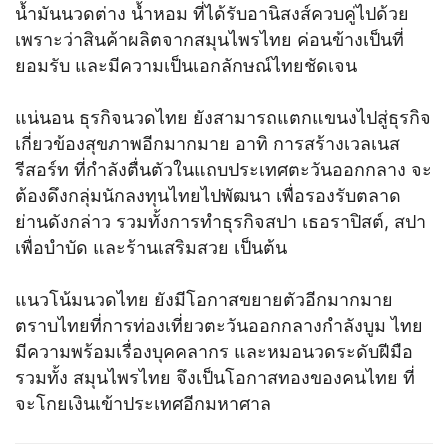
น้ำมันนวดต่าง น้ำหอม ที่ได้รับอานิสงส์ควบคู่ไปด้วย
เพราะว่าสินค้าผลิตจากสมุนไพรไทย ค่อนข้างเป็นที่
ยอมรับ และมีความเป็นเอกลักษณ์ไทยชัดเจน
แน่นอน ธุรกิจนวดไทย ยังสามารถแตกแขนงไปสู่ธุรกิจ
เกี่ยวข้องสุขภาพอีกมากมาย อาทิ การสร้างเวลเนส
รีสอร์ท ที่กำลังตื่นตัวในแถบประเทศตะวันออกกลาง จะ
ต้องดึงกลุ่มนักลงทุนไทยไปพัฒนา เพื่อรองรับตลาด
ย่านดังกล่าว รวมทั้งการทำธุรกิจสปา เธอราปิสต์, สปา
เพื่อบำบัด และร้านเสริมสวย เป็นต้น
แนวโน้มนวดไทย ยังมีโอกาสขยายตัวอีกมากมาย
ตราบไทยที่การท่องเที่ยวตะวันออกกลางกำลังบูม ไทย
มีความพร้อมเรื่องบุคคลากร และหมอนวดระดับฝีมือ
รวมทั้ง สมุนไพรไทย จึงเป็นโอกาสทองของคนไทย ที่
จะโกยเงินเข้าประเทศอีกมหาศาล