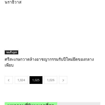
นราธิวาส
รอบรั้วภูธร
ศรีสะเกษกวาดล้างอาชญากรรมรับปีใหม่ยึดของกลาง
เพียบ
1,024
1,025
1,026