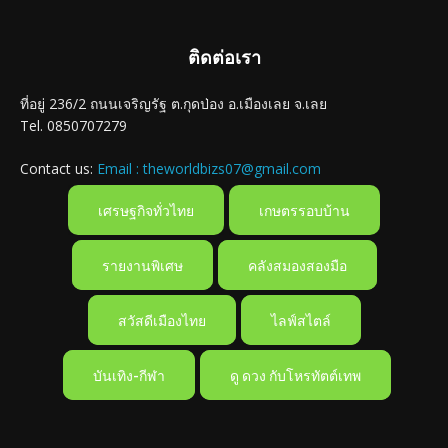
ติดต่อเรา
ที่อยู่ 236/2 ถนนเจริญรัฐ ต.กุดป่อง อ.เมืองเลย จ.เลย
Tel. 0850707279
Contact us:
Email : theworldbizs07@gmail.com
เศรษฐกิจทั่วไทย
เกษตรรอบบ้าน
รายงานพิเศษ
คลังสมองสองมือ
สวัสดีเมืองไทย
ไลฟ์สไตล์
บันเทิง-กีฬา
ดู ดวง กับโหรทัตต์เทพ