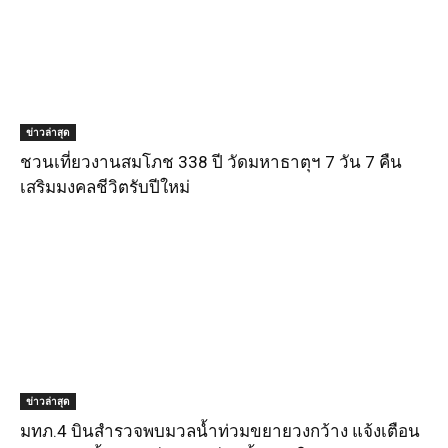
ข่าวล่าสุด
ชวนเที่ยวงานสมโภช 338 ปี วัดมหาธาตุฯ 7 วัน 7 คืน
เสริมมงคลชีวิตรับปีใหม่
ข่าวล่าสุด
มทภ.4 บินสำรวจพบมวลน้ำท่วมขยายวงกว้าง แจ้งเตือน