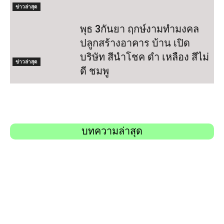
ข่าวล่าสุด
พุธ 3กันยา ฤกษ์งามทำมงคล
ปลูกสร้างอาคาร บ้าน เปิด
บริษัท สีนำโชค ดำ เหลือง สีไม่
ข่าวล่าสุด
ดี ชมพู
บทความล่าสุด