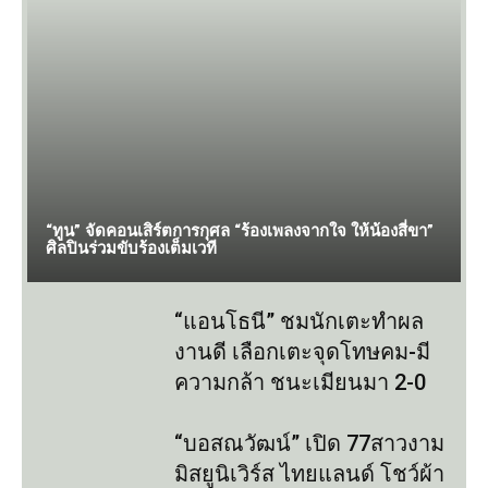
“ทูน” จัดคอนเสิร์ตการกุศล “ร้องเพลงจากใจ ให้น้องสี่ขา”
ศิลปินร่วมขับร้องเต็มเวที
“แอนโธนี” ชมนักเตะทำผล
งานดี เลือกเตะจุดโทษคม-มี
ความกล้า ชนะเมียนมา 2-0
“บอสณวัฒน์” เปิด 77สาวงาม
มิสยูนิเวิร์ส ไทยแลนด์ โชว์ผ้า