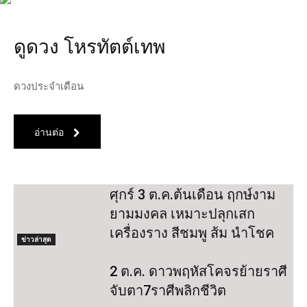
ดูดวง โหรทัตต์เทพ
ดวงประจำเดือน
อ่านต่อ
ศุกร์ 3 ต.ค.ต้นเดือน ฤกษ์งาม
ยามมงคล เหมาะปลุกเสก
เครื่องราง สีชมพู ส้ม นำโชค
ข่าวล่าสุด
2 ต.ค. ดาวพฤหัสโคจรย้ายราศี
จับตา7ราศีพลิกชีวิต