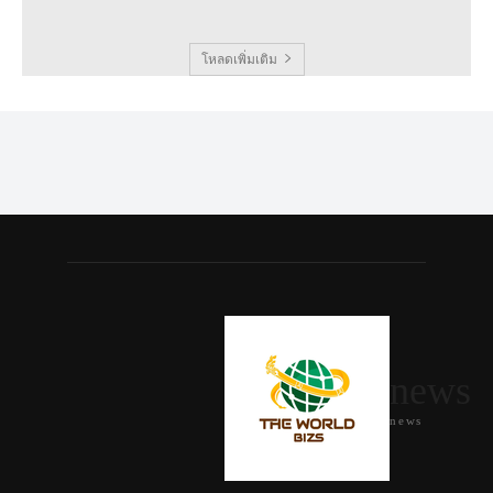
โหลดเพิ่มเติม
news
news