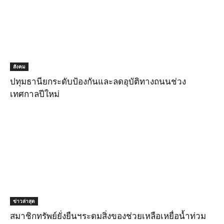
สังคม
ปทุมธานียกระดับป้องกันและลดอุบัติทางถนนช่วง
เทศกาลปีใหม่
ข่าวล่าสุด
สมาชิกทรัพย์ยั่งยืนฯระดมสิ่งของช่วยเหลือเหยื่อน้ำท่วม