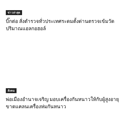
ข่าวล่าสุด
บิ๊กต่อ สั่งตำรวจทั่วประเทศระดมตั้งด่านตรวจเข้มวัด
ปริมาณแอลกอฮอล์
สังคม
พ่อเมืองอำนาจเจริญ มอบเครื่องกันหนาวให้กับผู้สูงอายุ
ขาดแคลนเครื่องห่มกันหนาว