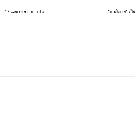
ง 7.7 เมตรกลางสายฝน
“อาดิดาส” เป