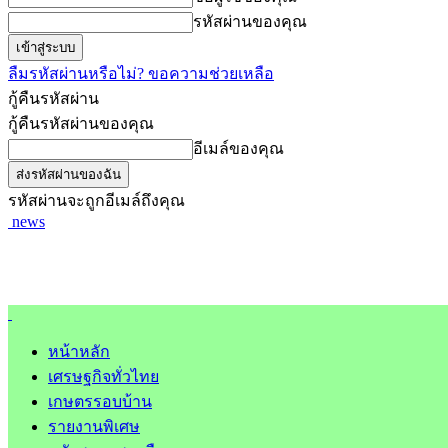
รหัสผ่านของคุณ
ลืมรหัสผ่านหรือไม่? ขอความช่วยเหลือ
กู้คืนรหัสผ่าน
กู้คืนรหัสผ่านของคุณ
อีเมล์ของคุณ
รหัสผ่านจะถูกอีเมล์ถึงคุณ
news
หน้าหลัก
เศรษฐกิจทั่วไทย
เกษตรรอบบ้าน
รายงานพิเศษ