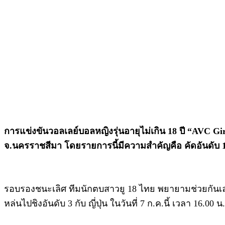
การแข่งขันวอลเลย์บอลหญิงรุ่นอายุไม่เกิน 18 ปี “AVC G
จ.นครราชสีมา โดยรายการนี้มีความสำคัญคือ คัดอันดับ 1-
รอบรองชนะเลิศ ทีมนักตบสาวยู 18 ไทย พยายามช่วยกันเล่นอย
หล่นไปชิงอันดับ 3 กับ ญี่ปุ่น ในวันที่ 7 ก.ค.นี้ เวลา 16.00 น.