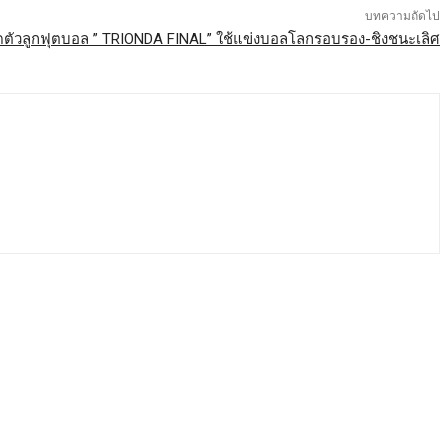
บทความถัดไป
ิดตัวลูกฟุตบอล ” TRIONDA FINAL” ใช้แข่งบอลโลกรอบรอง-ชิงชนะเลิศ