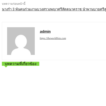
บทความก่อนหน้านี้
นางรำ 3 พันคนร่วมงานบวงสรวงพญาศรีสัตตนาคราช นำพานบายศรีสู
admin
https://theworldbizs.com
บทความที่เกี่ยวข้อง