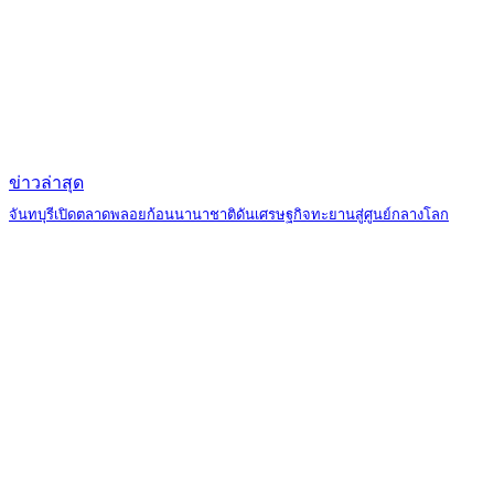
ข่าวล่าสุด
จันทบุรีเปิดตลาดพลอยก้อนนานาชาติดันเศรษฐกิจทะยานสู่ศูนย์กลางโลก