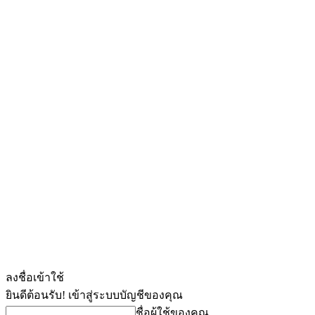
ลงชื่อเข้าใช้
ยินดีต้อนรับ! เข้าสู่ระบบบัญชีของคุณ
ชื่อผู้ใช้ของคุณ