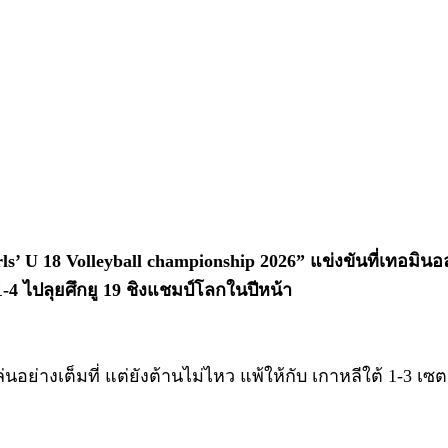
irls’ U 18 Volleyball championship 2026” แข่งขันที่เทอ
4 ไปลุยศึกยู 19 ชิงแชมป์โลกในปีหน้า
่างเต็มที่ แต่ยังต้านไม่ไหว แพ้ให้กับ เกาหลีใต้ 1-3 เซต