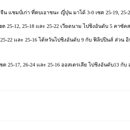
น แชมป์เก่า ที่ตบเอาชนะ ญี่ปุ่น มาได้ 3-0 เซต 25-19, 25-2
 25-12, 25-18 เเละ 25-22 เวียดนาม ไปชิงอันดับ 5 คาซัคสถ
-22 เเละ 25-16 ไต้หวันไปชิงอันดับ 9 กับ ฟิลิปปินส์ ส่วน อิ
ต 25-17, 26-24 เเละ 25-16 ออสเตรเลีย ไปชิงอันดับ13 กับ อ