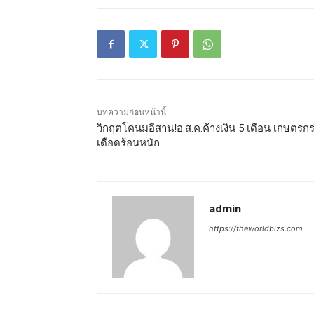
บทความก่อนหน้านี้
วิกฤตโคนมอีสาน!อ.ส.ค.ค้างเงิน 5 เดือน เกษตรก
เดือดร้อนหนัก
admin
https://theworldbizs.com