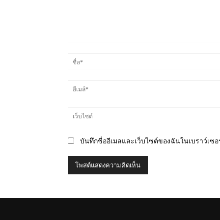
ความ
คิด
เห็น
บันทึกชื่ออีเมลและเว็บไซต์ของฉันในเบราว์เซอร์