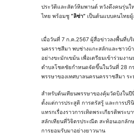
ประวัติและสัตว์หิมพานต์ หวังดึงคนรุ่นใ
ไทย พร้อมชู
“ลิซ่า”
เป็นต้นแบบคนไทยผู้ส
เมื่อวันที่ 7 ก.ค.2567 ผู้สื่อข่าวลงพื้น
นครราชสีมา พบช่างแกะสลักและชาวบ้า
อย่างขะมักเขม้น เพื่อเตรียมเข้าร่วมง
ตำบลโชคชัยกำหนดจัดขึ้นในวันที่ 28 ก
พรรษาของเทศบาลนครนครราชสีมา ระหว
สำหรับต้นเทียนพรรษาของคุ้มวัดบิงในปีน
ตั้งแต่การประสูติ การตรัสรู้ และการป
แทรกเรื่องราวการเทิดพระเกียรติพระบาท
สลักเทียนที่วิจิตรประณีต สะท้อนเอกลั
การยอมรับมาอย่างยาวนาน