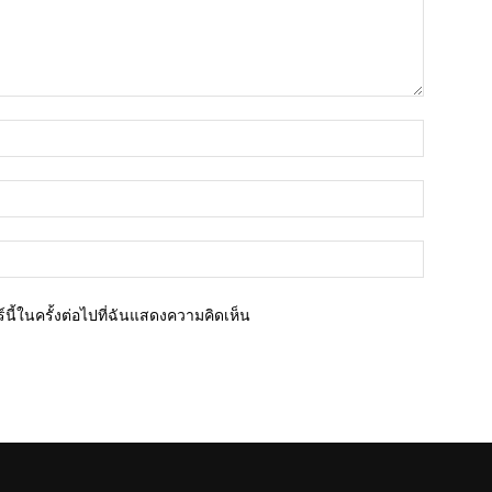
ชื่อ*
อีเมล์*
เว็บไซต์
นี้ในครั้งต่อไปที่ฉันแสดงความคิดเห็น