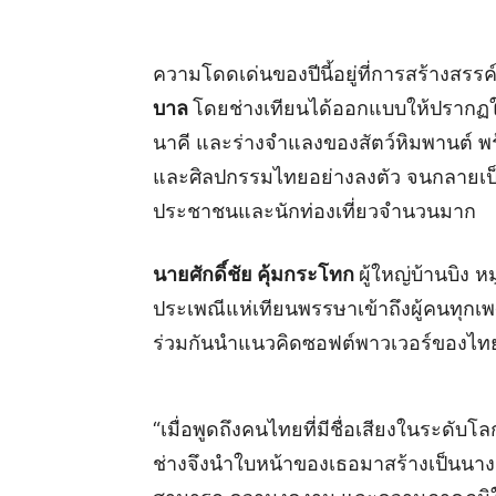
ความโดดเด่นของปีนี้อยู่ที่การสร้างสรรค์
บาล
โดยช่างเทียนได้ออกแบบให้ปรากฏใ
นาคี และร่างจำแลงของสัตว์หิมพานต์ พ
และศิลปกรรมไทยอย่างลงตัว จนกลายเป็
ประชาชนและนักท่องเที่ยวจำนวนมาก
นายศักดิ์ชัย คุ้มกระโทก
ผู้ใหญ่บ้านบิง 
ประเพณีแห่เทียนพรรษาเข้าถึงผู้คนทุกเพ
ร่วมกันนำแนวคิดซอฟต์พาวเวอร์ของไทยม
“เมื่อพูดถึงคนไทยที่มีชื่อเสียงในระดับโลก
ช่างจึงนำใบหน้าของเธอมาสร้างเป็นนางฟ้