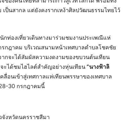
องคนไทยที่สามารถก้าวสู่เวทีโลกได้ พร้อมทั้ง
 เป็นสากล แต่ยังคงรากเหง้าศิลปวัฒนธรรมไทยไว้
กท่องเที่ยวเดินทางมาร่วมชมงานประเพณีแห่
28 กรกฎาคม บริเวณสนามหน้าเทศบาลตำบลโชคชัย
จากจะได้สัมผัสความงดงามของขบวนต้นเทียน
ังจะได้ชมไฮไลต์สำคัญอย่างหุ่นเทียน
“นางฟ้าลิ
ะเคลื่อนเข้าสู่เทศกาลแห่เทียนพรรษาของเทศบาล
่ 28-30 กรกฎาคมนี้
อข่าวจังหวัดนครราชสีมา