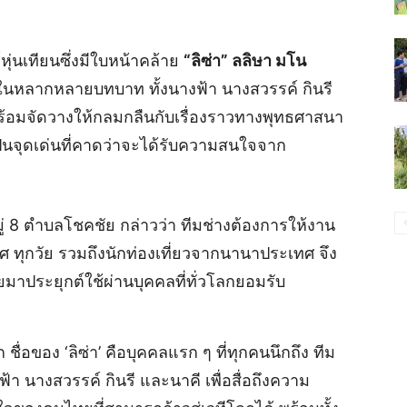
หุ่นเทียนซึ่งมีใบหน้าคล้าย
“ลิซ่า” ลลิษา มโน
นหลากหลายบทบาท ทั้งนางฟ้า นางสวรรค์ กินรี
ร้อมจัดวางให้กลมกลืนกับเรื่องราวทางพุทธศาสนา
นจุดเด่นที่คาดว่าจะได้รับความสนใจจาก
หมู่ 8 ตำบลโชคชัย กล่าวว่า ทีมช่างต้องการให้งาน
ศ ทุกวัย รวมถึงนักท่องเที่ยวจากนานาประเทศ จึง
าประยุกต์ใช้ผ่านบุคคลที่ทั่วโลกยอมรับ
 ชื่อของ ‘ลิซ่า’ คือบุคคลแรก ๆ ที่ทุกคนนึกถึง ทีม
า นางสวรรค์ กินรี และนาคี เพื่อสื่อถึงความ