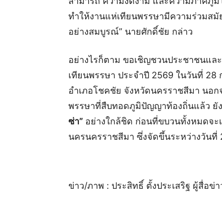
สามารถ ความงดงาม และความภาคภูมิใจข
ทำให้งานแห่เทียนพรรษามีความร่วมสมัย
อย่างสมบูรณ์” นายศักดิ์ชัย กล่าว
อย่างไรก็ตาม ขอเชิญชวนประชาชนและนั
เทียนพรรษา ประจำปี 2569 ในวันที่ 
อำเภอโชคชัย จังหวัดนครราชสีมา นอก
พรรษาที่สืบทอดภูมิปัญญาท้องถิ่นแล้ว ย
ซ่า”
อย่างใกล้ชิด ก่อนที่ขบวนทั้งหมดจ
นครนครราชสีมา ซึ่งจัดขึ้นระหว่างวันที
ข่าว/ภาพ : ประสิทธิ์ ตั้งประเสริฐ ผู้สื่