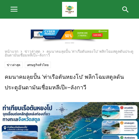
หน้าแรก
ข่าวล่าสุด
คมนาคมลุยปั้น ‘ท่าเรือตันหยงโป’ พลิกโฉมสตูลดันประตู
อันดามันเชื่อมหลีเป๊ะ–ลังกาวี
ข่าวล่าสุด
เศรษฐกิจทั่วไทย
คมนาคมลุยปั้น ‘ท่าเรือตันหยงโป’ พลิกโฉมสตูลดัน
ประตูอันดามันเชื่อมหลีเป๊ะ–ลังกาวี