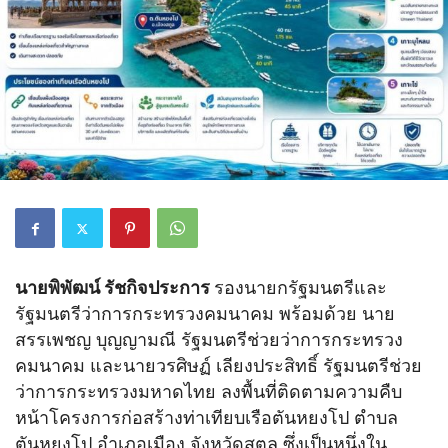
นายพิพัฒน์ รัชกิจประการ
รองนายกรัฐมนตรีและ
รัฐมนตรีว่าการกระทรวงคมนาคม พร้อมด้วย นาย
สรรเพชญ บุญญามณี รัฐมนตรีช่วยว่าการกระทรวง
คมนาคม และนายวรศิษฏ์ เลียงประสิทธิ์ รัฐมนตรีช่วย
ว่าการกระทรวงมหาดไทย ลงพื้นที่ติดตามความคืบ
หน้าโครงการก่อสร้างท่าเทียบเรือตันหยงโป ตำบล
ตันหยงโป อำเภอเมือง จังหวัดสตูล ซึ่งเป็นหนึ่งใน