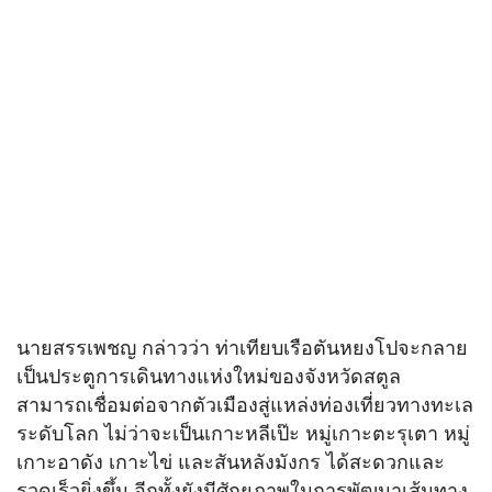
นายสรรเพชญ กล่าวว่า ท่าเทียบเรือตันหยงโปจะกลาย
เป็นประตูการเดินทางแห่งใหม่ของจังหวัดสตูล
สามารถเชื่อมต่อจากตัวเมืองสู่แหล่งท่องเที่ยวทางทะเล
ระดับโลก ไม่ว่าจะเป็นเกาะหลีเป๊ะ หมู่เกาะตะรุเตา หมู่
เกาะอาดัง เกาะไข่ และสันหลังมังกร ได้สะดวกและ
รวดเร็วยิ่งขึ้น อีกทั้งยังมีศักยภาพในการพัฒนาเส้นทาง