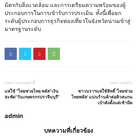
มิตรกับสิ่งแวดล้อม และการเตรียมความพร้อมของผู้
ประกอบการในการเข้ารับการประเมิน ทั้งนี้เพื่อยก
ระดับผู้ประกอบการธุรกิจท่องเที่ยวในจังหวัดน่านเข้าสู่
มาตรฐานระดับ
บทความก่อนหน้านี้
บทความถัดไป
แห่ใช้ “ไทยช่วยไทย พลัส”เงิน
ชาวนราฯแห่ใช้สิทธิ์ ‘ไทยช่วย
สะพัด”วันเกษตรกรปราจีนบุรี”
ไทยพลัส’ แน่นร้านค้าต่อคิวสแกน
เป๋าตังตั้งแต่เช้ามืด
admin
บทความที่เกี่ยวข้อง