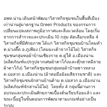
อพท.น่าน เดินหน้าพัฒนาวิสาหกิจชุมชนในพื้นที่เมือง
เก่าน่านสู่มาตรฐาน Green Products ของกรมการ
เปลี่ยนแปลงสภาพภูมิอากาศและสิ่งแวดล้อม โดยเริ่ม
จากการสำรวจและประเมิน 10 กลุ่ม คัดเลือกเหลือ 4
วิสาหกิจที่มีศักยภาพ ได้แก่ วิสาหกิจชุมชนบ้านโคมคำ
ต.ม่วงตึ๊ด อ.ภูเพียง (โคมมะเต้าจากไม้ไผ่) วิสาหกิจ
ชุมชนกลุ่มทอผ้าบ้านเชียงราย ต.ดู่ใต้ อ.เมืองน่าน
(ผลิตภัณฑ์แปรรูปจากเศษผ้าตาโก้งและตุ๊กตาหมีลาย
ผ้าตาโก้ง) วิสาหกิจชุมชนกลุ่มทอผ้าบ้านซาวหลวง
ต.บ่อสวก อ.เมืองน่าน (ผ้าทอมือย้อมสีธรรมชาติ) และ
วิสาหกิจชุมชนจักสานบ้านต้าม ต.บ่อสวก อ.เมืองน่าน
(ผลิตภัณฑ์จักสานไม้ไผ่) โดยทั้ง 4 กลุ่มนี้ผ่านการ
อบรมและประเมินศักยภาพเบื้องต้นเรียบร้อยแล้ว และ
ขณะนี้อยู่ในขั้นตอนการพัฒนาตามเกณฑ์อย่างเป็น
ระบบ