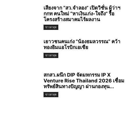
เสียงจาก “สว.จำลอง” เปิดวิชั่น ผู้ว่าฯ
กกท คนใหม่ “หาเงินเก่ง-ใจถึง” รื้อ
โครงสร้างสมาคมไร้ผลงาน
ข่าวล่าสุด
เยาวชนคนเก่ง “น้องธมลวรรณ” คว้า
ทองยิมแอโรบิกเอเชีย
ข่าวล่าสุด
สกสว.ผนึก DIP จัดมหกรรม IP X
Venture Rise Thailand 2026 เชื่อม
ทรัพย์สินทางปัญญา ผ่านกองทุน...
ข่าวล่าสุด