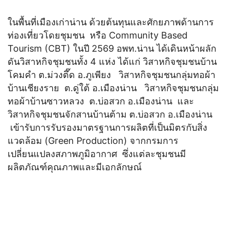
ในพื้นที่เมืองเก่าน่าน ด้วยต้นทุนและศักยภาพด้านการ
ท่องเที่ยวโดยชุมชน หรือ Community Based
Tourism (CBT) ในปี 2569 อพท.น่าน ได้เดินหน้าผลัก
ดันวิสาหกิจชุมชนทั้ง 4 แห่ง ได้แก่ วิสาหกิจชุมชนบ้าน
โคมคำ ต.ม่วงตึ๊ด อ.ภูเพียง วิสาหกิจชุมชนกลุ่มทอผ้า
บ้านเชียงราย ต.ดู่ใต้ อ.เมืองน่าน วิสาหกิจชุมชนกลุ่ม
ทอผ้าบ้านซาวหลวง ต.บ่อสวก อ.เมืองน่าน และ
วิสาหกิจชุมชนจักสานบ้านต้าม ต.บ่อสวก อ.เมืองน่าน
เข้ารับการรับรองมาตรฐานการผลิตที่เป็นมิตรกับสิ่ง
แวดล้อม (Green Production) จากกรมการ
เปลี่ยนแปลงสภาพภูมิอากาศ ซึ่งแต่ละชุมชนมี
ผลิตภัณฑ์คุณภาพและมีเอกลักษณ์