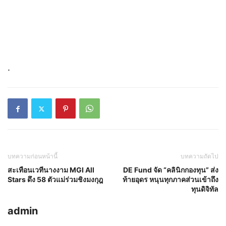
.
บทความก่อนหน้านี้
บทความถัดไป
สะเทือนเวทีนางงาม MGI All
DE Fund จัด “คลินิกกองทุน” ส่ง
Stars ดึง 58 ตัวแม่ร่วมชิงมงกุฎ
ท้ายอุดร หนุนทุกภาคส่วนเข้าถึง
ทุนดิจิทัล
admin