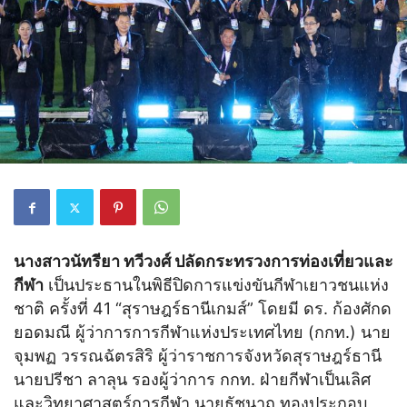
นางสาวนัทรียา ทวีวงศ์ ปลัดกระทรวงการท่องเที่ยวและ
กีฬา
เป็นประธานในพิธีปิดการแข่งขันกีฬาเยาวชนแห่ง
ชาติ ครั้งที่ 41 “สุราษฎร์ธานีเกมส์” โดยมี ดร. ก้องศักด
ยอดมณี ผู้ว่าการการกีฬาแห่งประเทศไทย (กกท.) นาย
จุมพฏ วรรณฉัตรสิริ ผู้ว่าราชการจังหวัดสุราษฎร์ธานี
นายปรีชา ลาลุน รองผู้ว่าการ กกท. ฝ่ายกีฬาเป็นเลิศ
และวิทยาศาสตร์การกีฬา นายธัชนาถ ทองประกอบ