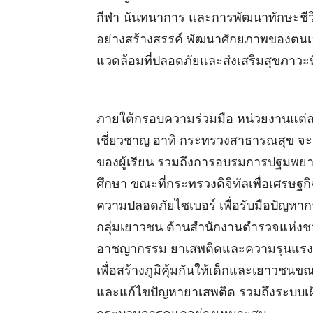
กีฬา นันทนาการ และการพัฒนาทักษะชีวิต เ
อย่างสร้างสรรค์ พัฒนาศักยภาพของต
แวดล้อมที่ปลอดภัยและส่งเสริมสุขภาวะที
ภายใต้กรอบความร่วมมือ หน่วยงานแต่
เชี่ยวชาญ อาทิ กระทรวงสาธารณสุข จ
ของผู้เรียน รวมถึงการอบรมการปฐมพยา
ศึกษา ขณะที่กระทรวงดิจิทัลเพื่อเศรษฐกิ
ความปลอดภัยไซเบอร์ เพื่อรับมือปัญหาก
กลุ่มเยาวชน ด้านสำนักงานตำรวจแห่งช
อาชญากรรม ยาเสพติดและความรุนแรงใ
เพื่อสร้างภูมิคุ้มกันให้เด็กและเยาวชน
และแก้ไขปัญหายาเสพติด รวมถึงระบบเฝ้าระ