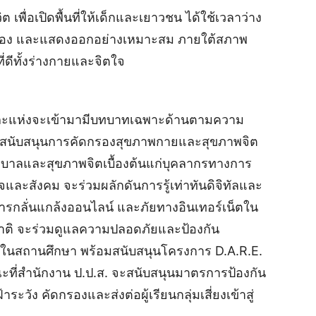
พื่อเปิดพื้นที่ให้เด็กและเยาวชน ได้ใช้เวลาว่าง
นเอง และแสดงออกอย่างเหมาะสม ภายใต้สภาพ
่ดีทั้งร่างกายและจิตใจ
ละแห่งจะเข้ามามีบทบาทเฉพาะด้านตามความ
ะสนับสนุนการคัดกรองสุขภาพกายและสุขภาพจิต
บาลและสุขภาพจิตเบื้องต้นแก่บุคลากรทางการ
จและสังคม จะร่วมผลักดันการรู้เท่าทันดิจิทัลและ
ารกลั่นแกล้งออนไลน์ และภัยทางอินเทอร์เน็ตใน
าติ จะร่วมดูแลความปลอดภัยและป้องกัน
นสถานศึกษา พร้อมสนับสนุนโครงการ D.A.R.E.
ขณะที่สำนักงาน ป.ป.ส. จะสนับสนุนมาตรการป้องกัน
วัง คัดกรองและส่งต่อผู้เรียนกลุ่มเสี่ยงเข้าสู่