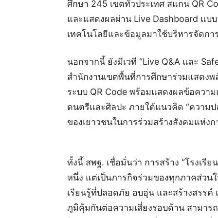
ศึกษา 245 เขตทั่วประเทศ สแกน QR C
และแสดงผลผ่าน Live Dashboard แบบ
เทคโนโลยีและข้อมูลมาใช้บริหารจัดการ
นอกจากนี้ ยังมีเวที “Live Q&A และ Sa
สำนักงานเขตพื้นที่การศึกษาร่วมแสด
ระบบ QR Code พร้อมแสดงผลข้อความแ
ดนตรีและศิลปะ ภายใต้แนวคิด “ความปลอ
ของเยาวชนในการร่วมสร้างสังคมแห่งการเ
ทั้งนี้ สพฐ. เชื่อมั่นว่า การสร้าง “โรง
หนึ่ง แต่เป็นภารกิจร่วมของทุกภาคส่วน
เรียนรู้ที่ปลอดภัย อบอุ่น และสร้างสรรค์ 
ภูมิคุ้มกันต่อความเสี่ยงรอบด้าน สามา