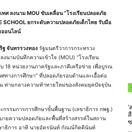
ะเทศ ลงนาม MOU ขับเคลื่อน “โรงเรียนปลอดภัย
SAFE SCHOOL ยกระดับความปลอดภัยเด็กไทย รับมือ
ยออนไลน์
ิฐ จันทรรวงทอง
รัฐมนตรีว่าการกระทรวง
ธีลงนามบันทึกความเข้าใจ (MOU) “โรงเรียน
มกับ 18 หน่วยงานภาครัฐและภาคีเครือข่าย เพื่อบูรณ
ศทางการศึกษา” ที่ปลอดภัยรอบด้านและเอื้อต่อ
น ท่ามกลางความท้าทายใหม่ของสังคมยุคปัจจุบัน
‘
ณะกรรมการการศึกษาขั้นพื้นฐาน (เลขาธิการ กพฐ.)
ส
บายความปลอดภัยและพื้นที่สร้างสรรค์ในสถาน
ซ
าธิการ อาทิ นายอัครนันท์ กัณณ์กิตตินันท์