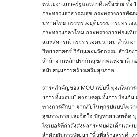
หน่วยงานภาครัฐและภาคีเครือข่าย ทั้ง
กระทรวงสาธารณสุข กระทรวงการพัฒนา
มหาดไทย กระทรวงยุติธรรม กระทรวงแรง
กระทรวงกลาโหม กระทรวงการท่องเที่
และสหกรณ์ กระทรวงคมนาคม สำนักงาน
วิทยาศาสตร์ วิจัยและนวัตกรรม สำนั
สำนักงานหลักประกันสุขภาพแห่งชาติ 
สนับสนุนการสร้างเสริมสุขภาพ
สาระสำคัญของ MOU ฉบับนี้ มุ่งเน้น
าการทั้งระบบ” ครอบคลุมทั้งการป้องกัน 
ทางการศึกษา จากภัยในทุกรูปแบบไม่ว่าจ
สุขภาพกายและจิตใจ ปัญหายาเสพติด บ
ไซเบอร์ที่กำลังส่งผลกระทบต่อเด็กและเ
สำคัญกับการพัฒนา “พื้นที่สร้างสรรค์”