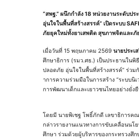
“สพฐ.” ผนึกกำลัง 18 หน่วยงานระดับปร
อุ่นใจในพื้นที่สร้างสรรค์” เปิดระบบ 
ภัยยุคใหม่ทั้งยาเสพติด สุขภาพจิต
และภั
เมื่อวันที่ 15 พฤษภาคม 2569
นายประเสร
ศึกษาธิการ (รมว.ศธ.) เป็นประธานในพิ
ปลอดภัย อุ่นใจในพื้นที่สร้างสรรค์” ร่ว
าการความร่วมมือในการสร้าง “ระบบนิเว
การพัฒนาเด็กและเยาวชนไทยอย่างยั่งยื
โดยมี นายพิเชฐ โพธิ์ภักดี เลขาธิการค
กล่าวรายงานแนวทางการขับเคลื่อนนโย
ศึกษา ร่วมด้วยผู้บริหารของกระทรวงศึกษ