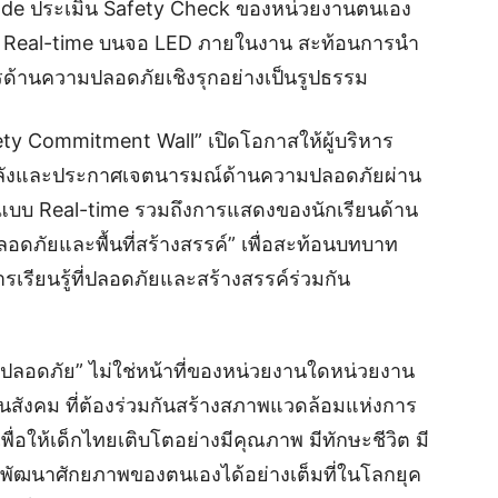
ode ประเมิน Safety Check ของหน่วยงานตนเอง
 Real-time บนจอ LED ภายในงาน สะท้อนการนำ
ด้านความปลอดภัยเชิงรุกอย่างเป็นรูปธรรม
fety Commitment Wall” เปิดโอกาสให้ผู้บริหาร
งพลังและประกาศเจตนารมณ์ด้านความปลอดภัยผ่าน
บบ Real-time รวมถึงการแสดงของนักเรียนด้าน
ดภัยและพื้นที่สร้างสรรค์” เพื่อสะท้อนบทบาท
รียนรู้ที่ปลอดภัยและสร้างสรรค์ร่วมกัน
เรียนปลอดภัย” ไม่ใช่หน้าที่ของหน่วยงานใดหน่วยงาน
ในสังคม ที่ต้องร่วมกันสร้างสภาพแวดล้อมแห่งการ
เพื่อให้เด็กไทยเติบโตอย่างมีคุณภาพ มีทักษะชีวิต มี
รถพัฒนาศักยภาพของตนเองได้อย่างเต็มที่ในโลกยุค