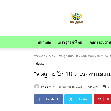
news
หน้าหลัก
เศรษฐกิจทั่วไทย
เกษตรรอบบ้าน
หน้าแรก
สังคม
"สพฐ." ผนึก 18 หน่วยงานลงนาม MOU 'ส
สังคม
“สพฐ.” ผนึก 18 หน่วยงานลง
-
By
admin
พฤษภาคม 15, 2026
276
0
Facebook
Twitter
Pin