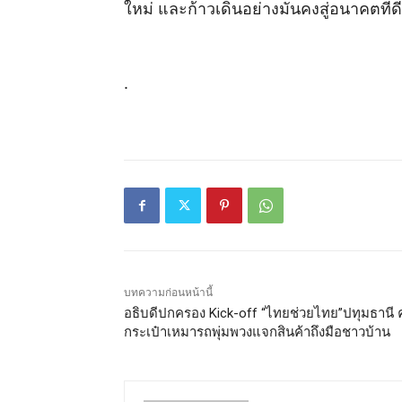
ใหม่ และก้าวเดินอย่างมั่นคงสู่อนาคตที่ด
.
บทความก่อนหน้านี้
อธิบดีปกครอง Kick-off “ไทยช่วยไทย”ปทุมธานี 
กระเป๋าเหมารถพุ่มพวงแจกสินค้าถึงมือชาวบ้าน