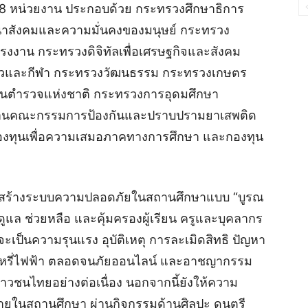
 18 หน่วยงาน ประกอบด้วย กระทรวงศึกษาธิการ
สังคมและความมั่นคงของมนุษย์ กระทรวง
งาน กระทรวงดิจิทัลเพื่อเศรษฐกิจและสังคม
ยวและกีฬา กระทรวงวัฒนธรรม กระทรวงเกษตร
ตำรวจแห่งชาติ กระทรวงการอุดมศึกษา
กงานคณะกรรมการป้องกันและปราบปรามยาเสพติด
กองทุนเพื่อความเสมอภาคทางการศึกษา และกองทุน
การสร้างระบบความปลอดภัยในสถานศึกษาแบบ “บูรณ
ดูแล ช่วยหลือ และคุ้มครองผู้เรียน ครูและบุคลากร
ะเป็นความรุนแรง อุบัติเหตุ การละเมิดสิทธิ ปัญหา
ุหรี่ไฟฟ้า ตลอดจนภัยออนไลน์ และอาชญากรรม
ยาวชนไทยอย่างต่อเนื่อง นอกจากนี้ยังให้ความ
 ภายในสถานศึกษา ผ่านกิจกรรมด้านศิลปะ ดนตรี