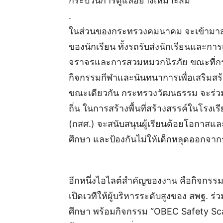
กระบวนการดูแลอย่างเหมาะสม
.
ในส่วนของกระทรวงคมนาคม จะเข้ามาส
ของนักเรียน ทั้งรถรับส่งนักเรียนและกา
จราจรและการสวมหมวกนิรภัย ขณะที่กระ
กิจกรรมกีฬาและนันทนาการเพื่อเสริมสร้า
ขณะเดียวกัน กระทรวงวัฒนธรรม จะร่วม
ถิ่น ในการสร้างพื้นที่สร้างสรรค์ในโร
(กสศ.) จะสนับสนุนผู้เรียนด้อยโอกาสแล
ศึกษา และป้องกันไม่ให้เด็กหลุดออกจา
อีกหนึ่งไฮไลต์สำคัญของงาน คือกิจกรรม
เปิดเวทีให้ผู้บริหารระดับสูงของ สพฐ
ศึกษา พร้อมกิจกรรม “OBEC Safety Scam