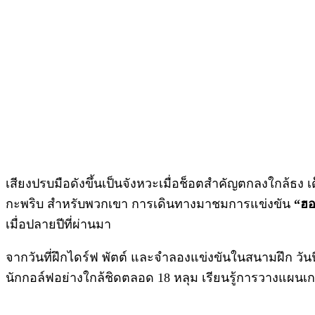
เสียงปรบมือดังขึ้นเป็นจังหวะเมื่อช็อตสำคัญตกลงใกล้ธง 
กะพริบ สำหรับพวกเขา การเดินทางมาชมการแข่งขัน
“ฮอ
เมื่อปลายปีที่ผ่านมา
จากวันที่ฝึกไดร์ฟ พัตต์ และจำลองแข่งขันในสนามฝึก วันนี้
นักกอล์ฟอย่างใกล้ชิดตลอด 18 หลุม เรียนรู้การวางแผนเ