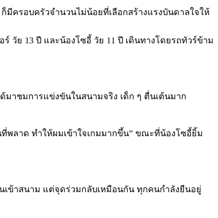
ม ก็มีครอบครัวจำนวนไม่น้อยที่เลือกสร้างแรงบันดาลใจให้
์ วัย 13 ปี และน้องโซอี้ วัย 11 ปี เดินทางโดยรถทัวร์ข้าม
ี่ได้มาชมการแข่งขันในสนามจริง เด็ก ๆ ตื่นเต้นมาก
ที่พลาด ทำให้ผมเข้าใจเกมมากขึ้น” ขณะที่น้องโซอี้ยิ้ม
ข้าสนาม แต่จุดร่วมกลับเหมือนกัน ทุกคนกำลังยืนอยู่