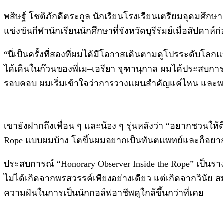
พสิษฐ์ โชติภักดีตระกูล นักเรียนโรงเรียนเตรียมอุดมศึกษา
แข่งขันกีฬานักเรียนนักศึกษาที่จังหวัดบุรีรัมย์เมื่อสัปดา
“นี่เป็นครั้งที่สองที่ผมได้มีโอกาสเดินตามดูโปรระดับโลกแ
ได้เดินในก๊วนของพี่เม–เอรียา จุฑานุกาล ผมได้ประสบกา
รอบคอบ ผมเริ่มเข้าใจว่าการวางแผนสำคัญแค่ไหน และพ
เขายังฝากถึงเพื่อน ๆ และน้อง ๆ รุ่นหลังว่า “อยากชวนให
Rope แบบผมบ้าง โตขึ้นผมอยากเป็นทันตแพทย์และก็อยากเป็น
ประสบการณ์ “Honorary Observer Inside the Rope” เป็นราง
ไม่ได้เกิดจากพรสวรรค์เพียงอย่างเดียว แต่เกิดจากวิน
ความฝันในการเป็นนักกอล์ฟอาชีพดูใกล้ขึ้นกว่าที่เคย