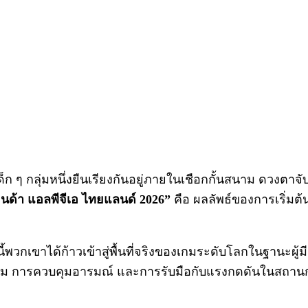
เด็ก ๆ กลุ่มหนึ่งยืนเรียงกันอยู่ภายในเชือกกั้นสนาม ดวงต
นด้า แอลพีจีเอ ไทยแลนด์ 2026”
คือ ผลลัพธ์ของการเริ่มต
พวกเขาได้ก้าวเข้าสู่พื้นที่จริงของเกมระดับโลกในฐานะผู้มี
กม การควบคุมอารมณ์ และการรับมือกับแรงกดดันในสถานการณ