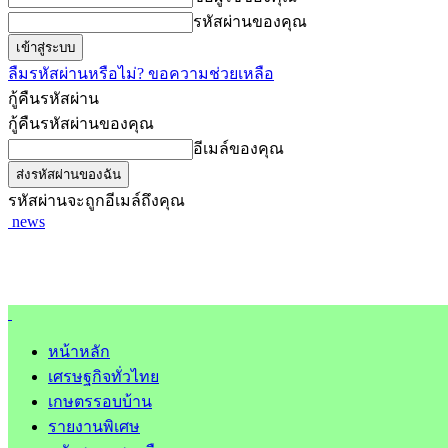
รหัสผ่านของคุณ
ลืมรหัสผ่านหรือไม่? ขอความช่วยเหลือ
กู้คืนรหัสผ่าน
กู้คืนรหัสผ่านของคุณ
อีเมล์ของคุณ
รหัสผ่านจะถูกอีเมล์ถึงคุณ
news
หน้าหลัก
เศรษฐกิจทั่วไทย
เกษตรรอบบ้าน
รายงานพิเศษ