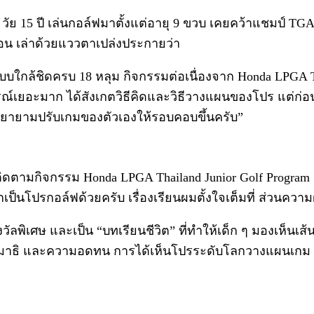
 วัย 15 ปี เล่นกอล์ฟมาตั้งแต่อายุ 9 ขวบ เคยคว้าแชมป์ TGA
ห์ก่อน เล่าด้วยแววตาเปล่งประกายว่า
บบใกล้ชิดครบ 18 หลุม กิจกรรมต่อเนื่องจาก Honda LPGA Thail
รณ์เยอะมาก ได้สังเกตวิธีคิดและวิธีวางแผนของโปร แต่ก่อ
ยายามปรับเกมของตัวเองให้รอบคอบขึ้นครับ”
้ติดตามกิจกรรม Honda LPGA Thailand Junior Golf Program
โปรกอล์ฟด้วยครับ เรื่องเรียนผมตั้งใจเต็มที่ ส่วนความฝั
วัลพิเศษ และเป็น “บทเรียนชีวิต” ที่ทำให้เด็ก ๆ มองเห็นเส
ัย สมาธิ และความอดทน การได้เห็นโปรระดับโลกวางแผนเกม