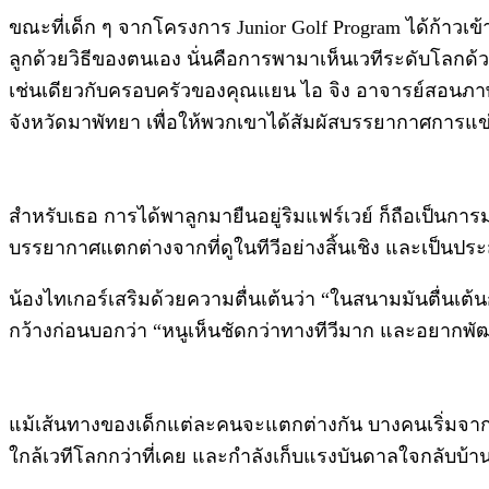
ขณะที่เด็ก ๆ จากโครงการ Junior Golf Program ได้ก้าวเข
ลูกด้วยวิธีของตนเอง นั่นคือการพามาเห็นเวทีระดับโลกด
เช่นเดียวกับครอบครัวของคุณแยน ไอ จิง อาจารย์สอนภาษาจีนท
จังหวัดมาพัทยา เพื่อให้พวกเขาได้สัมผัสบรรยากาศการแข่
สำหรับเธอ การได้พาลูกมายืนอยู่ริมแฟร์เวย์ ก็ถือเป็นการม
บรรยากาศแตกต่างจากที่ดูในทีวีอย่างสิ้นเชิง และเป็นปร
น้องไทเกอร์เสริมด้วยความตื่นเต้นว่า “ในสนามมันตื่นเต้
กว้างก่อนบอกว่า “หนูเห็นชัดกว่าทางทีวีมาก และอยากพั
แม้เส้นทางของเด็กแต่ละคนจะแตกต่างกัน บางคนเริ่มจากโ
ใกล้เวทีโลกกว่าที่เคย และกำลังเก็บแรงบันดาลใจกลับบ้า