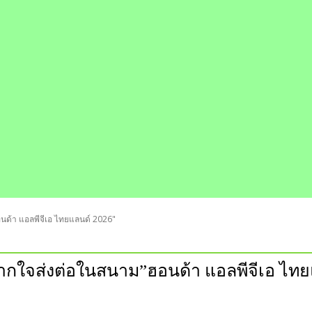
นด้า แอลพีจีเอ ไทยแลนด์ 2026"
จากใจส่งต่อในสนาม”ฮอนด้า แอลพีจีเอ ไทย