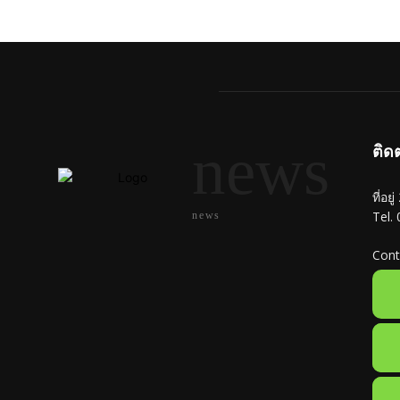
news
ติด
ที่อย
Tel.
news
Cont