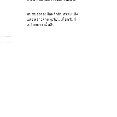
มันสมองสองมือพลิกดินทรายแห้ง
แล้ง สร้างสวนทุเรียน เนื้อครีมมี่
เปลือกบาง เม็ดลีบ