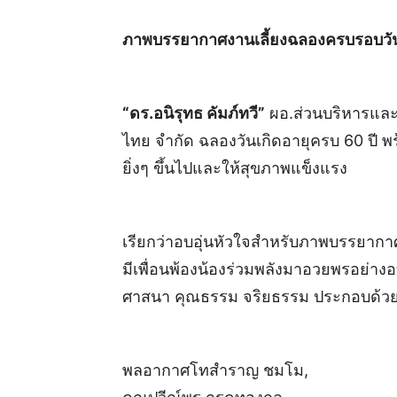
ภาพบรรยากาศงานเลี้ยงฉลองครบรอบวันเกิ
“ดร.อนิรุทธ คัมภ์ทวี”
ผอ.ส่วนบริหารและ
ไทย จำกัด ฉลองวันเกิดอายุครบ 60 ปี พ
ยิ่งๆ ขึ้นไปและให้สุขภาพแข็งแรง
เรียกว่าอบอุ่นหัวใจสำหรับภาพบรรยากา
มีเพื่อนพ้องน้องร่วมพลังมาอวยพรอย่า
ศาสนา คุณธรรม จริยธรรม ประกอบด้ว
พลอากาศโทสำราญ ชมโม,