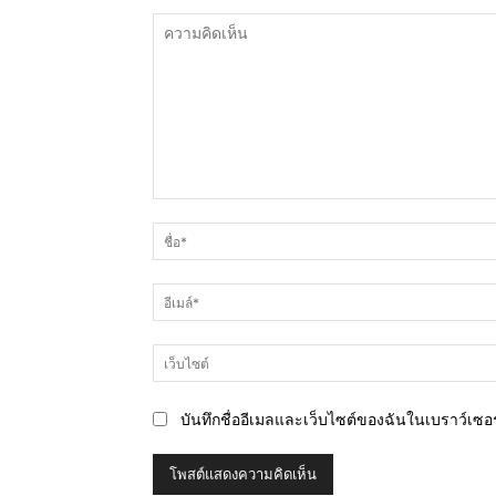
ความ
คิด
เห็น
บันทึกชื่ออีเมลและเว็บไซต์ของฉันในเบราว์เซอร์