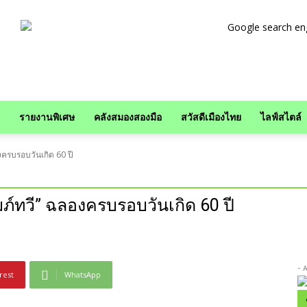
รายงานพิเศษ
คลังสมองสองมือ
สวัสดีเมืองไทย
ไลฟ์สไตล์
องครบรอบวันเกิด 60 ปี
ัมภ์ทวี” ฉลองครบรอบวันเกิด 60 ปี
- 
rest
WhatsApp