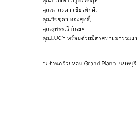
คุณปวีณ์พร กรูดทองกุล,
คุณนาถลดา เขียวพักดี,
คุณวิชชุดา ทองสุทธิ์,
คุณสุพรรณี กันยะ
คุณLUCY พร้อมด้วยมิตรสหายมาร่วมง
ณ ร้านกล้วยหอม Grand Piano นนทบุรี
.