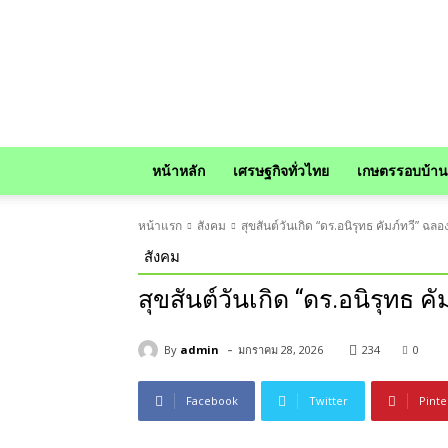
news
หน้าหลัก
เศรษฐกิจทั่วไทย
เกษตรรอบบ้าน
หน้าแรก
สังคม
สุขสันต์วันเกิด “ดร.อนิรุทธ คัมภ์ทวี” ฉล
สังคม
สุขสันต์วันเกิด “ดร.อนิรุทธ ค
-
By
admin
มกราคม 28, 2026
234
0
Facebook
Twitter
Pinte