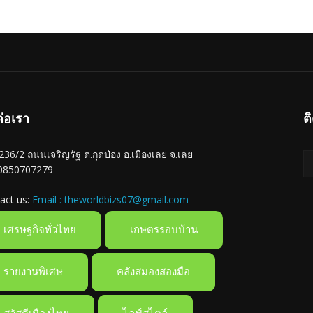
ต่อเรา
ต
ู่ 236/2 ถนนเจริญรัฐ ต.กุดป่อง อ.เมืองเลย จ.เลย
 0850707279
act us:
Email : theworldbizs07@gmail.com
เศรษฐกิจทั่วไทย
เกษตรรอบบ้าน
รายงานพิเศษ
คลังสมองสองมือ