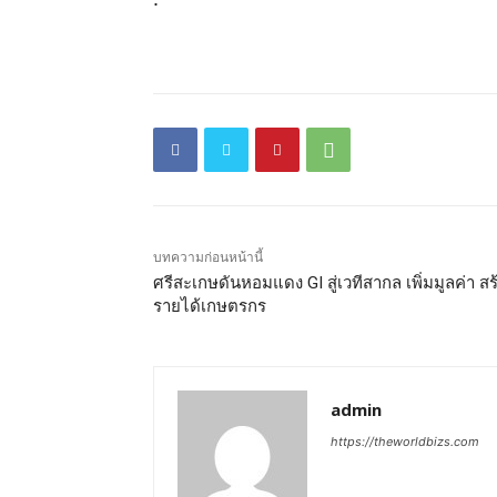
บทความก่อนหน้านี้
ศรีสะเกษดันหอมแดง GI สู่เวทีสากล เพิ่มมูลค่า สร
รายได้เกษตรกร
admin
https://theworldbizs.com