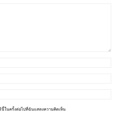
ชื่อ*
อีเมล์*
เว็บไซต์
นี้ในครั้งต่อไปที่ฉันแสดงความคิดเห็น